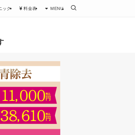
ニック
料金表
MENU
す