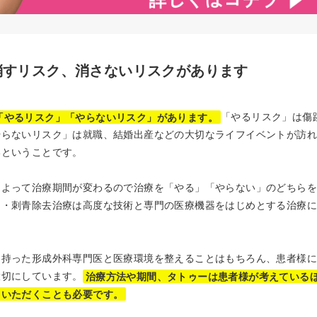
消すリスク、消さないリスクがあります
「やるリスク」「やらないリスク」があります。
「やるリスク」は傷
やらないリスク」は就職、結婚出産などの大切なライフイベントが訪
いということです。
によって治療期間が変わるので治療を「やる」「やらない」のどちら
ー・刺青除去治療は高度な技術と専門の医療機器をはじめとする治療
を持った形成外科専門医と医療環境を整えることはもちろん、患者様
大切にしています。
治療方法や期間、タトゥーは患者様が考えている
ていただくことも必要です。