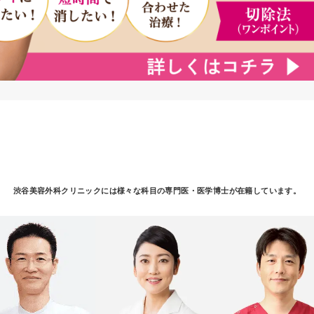
渋谷美容外科クリニックには様々な科目の
専門医・医学博士が在籍しています。