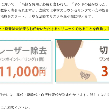
療において、「高額な費用が必要と言われた」「ヤケドの跡が残った
が数多く寄せられますが、当院では事前のカウンセリングで不安や悩
で治療をスタート。丁寧な治療でリスクを最小限に抑えます。
ー・刺青除去治療もお任せいただけるクリニックであることを自負し
法料金には、薬代・麻酔代・血液検査代が別途かかります。詳しくはお
軽にご相談ください。