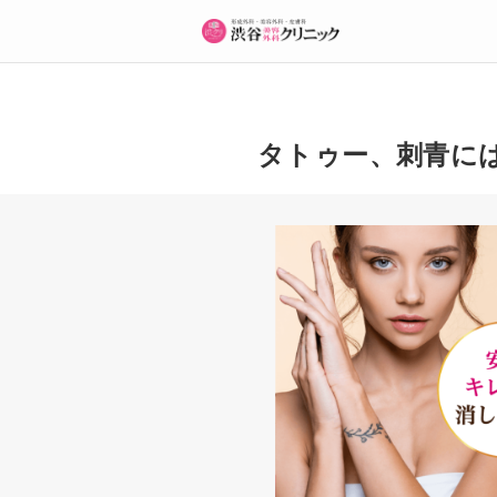
タトゥー、刺青に