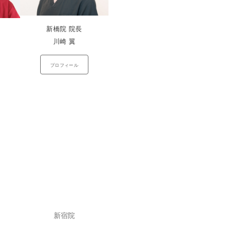
新橋院 院長
川崎 翼
プロフィール
新宿院