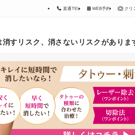
直通TEL
WEB予約
クリ
は消すリスク、消さないリスクがありま