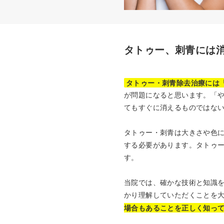
タトゥー、刺青には
タトゥー・刺青除去治療には
が問題になると思います。「
てもすぐに消えるものではな
タトゥー・刺青は大きさや色
する必要があります。タトゥ
す。
当院では、確かな技術と知識
かり理解していただくことを
場合もあることを正しく知っ