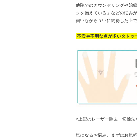
他院でのカウンセリングや治
クを抱えている」などの悩み
伺いながら互いに納得した上
不安や不明な点が多いタトゥ
○上記のレーザー除去・切除
気になるお悩み、まずはお気