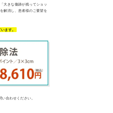
」「大きな傷跡が残ってショッ
みを解消し、患者様のご要望を
ています。
問い合わせください。