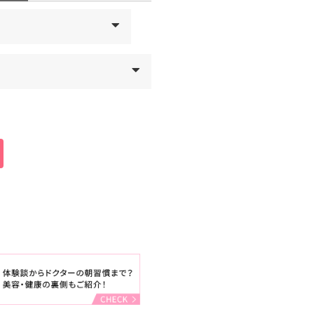
科学会 形成外科専門医
学会（JSAPS）正会員
顔面外科学会会員
-2
会会員
く）
23:00
20:00
19:00