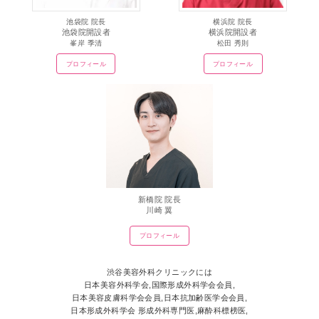
池袋院 院長
横浜院 院長
池袋院開設者
横浜院開設者
峯岸 季清
松田 秀則
プロフィール
プロフィール
新橋院 院長
川崎 翼
プロフィール
渋谷美容外科クリニックには
日本美容外科学会,国際形成外科学会会員,
日本美容皮膚科学会会員,日本抗加齢医学会会員,
日本形成外科学会 形成外科専門医,麻酔科標榜医,