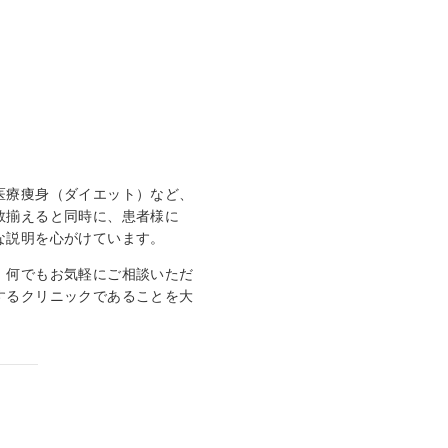
医療痩身（ダイエット）など、
数揃えると同時に、患者様に
な説明を心がけています。
、何でもお気軽にご相談いただ
するクリニックであることを大