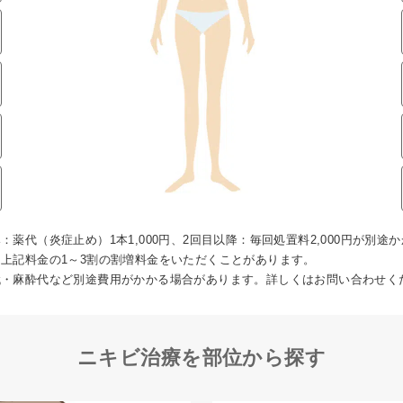
薬代（炎症止め）1本1,000円、2回目以降：毎回処置料2,000円が別途
上記料金の1～3割の割増料金をいただくことがあります。
代・麻酔代など別途費用がかかる場合があります。詳しくはお問い合わせく
ニキビ治療を
部位から探す