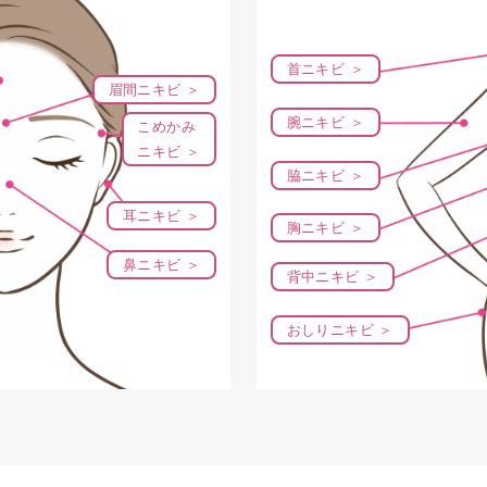
首ニキビ ＞
眉間ニキビ ＞
腕ニキビ ＞
こめかみ
ニキビ ＞
脇ニキビ ＞
耳ニキビ ＞
胸ニキビ ＞
鼻ニキビ ＞
背中ニキビ ＞
おしりニキビ ＞