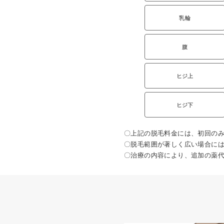
乳輪
腹
ヒジ上
ヒジ下
〇上記の脱毛料金には、初回のみ：
〇脱毛範囲が著しく広い場合には
〇治療の内容により、追加の薬