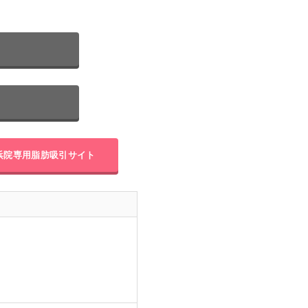
浜院専用
脂肪吸引サイト