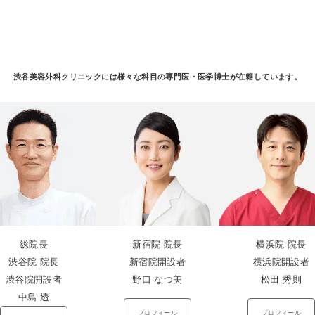
渋谷美容外科クリニックには様々な科目の
専門医・医学博士が在籍しています。
総院長
新宿院 院長
横浜院 院長
渋谷院 院長
新宿院開設者
横浜院開設者
渋谷院開設者
野口 なつ美
松田 秀則
中島 透
プロフィール
プロフィール