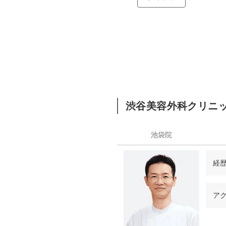
渋谷美容外科クリニ
池袋院
経
西
ア
97
99
00