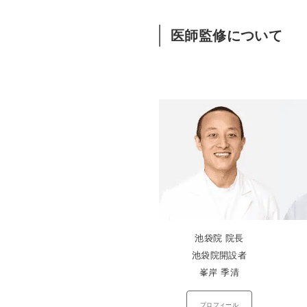
医師監修について
池袋院 院長
池袋院開設者
峯岸 季清
プロフィール