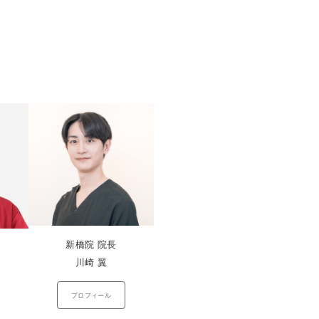
新橋院 院長
川崎 翼
プロフィール