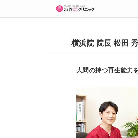
横浜院 院長 松田 
人間の持つ再生能力