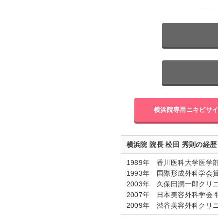
横浜院専用
ニキビサ
横浜院 院長 松田 秀則の経歴
1989年 香川医科大学医学
1993年 国際形成外科学
2003年 久保田潤一郎クリ
2007年 日本美容外科学会
2009年 渋谷美容外科クリ