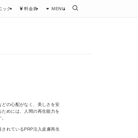
ニック
料金表
MENU
などの心配がなく、美しさを安
るためには、人間の再生能力を
す。
されているPRP注入皮膚再生