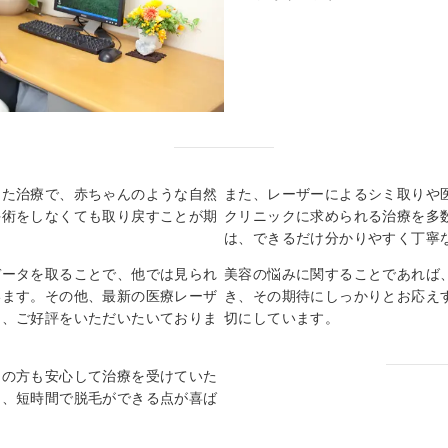
した治療で、赤ちゃんのような自然
また、レーザーによるシミ取りや
手術をしなくても取り戻すことが期
クリニックに求められる治療を多
は、できるだけ分かりやすく丁寧
データを取ることで、他では見られ
美容の悩みに関することであれば
います。その他、最新の医療レーザ
き、その期待にしっかりとお応え
は、ご好評をいただいたいておりま
切にしています。
ーの方も安心して治療を受けていた
く、短時間で脱毛ができる点が喜ば