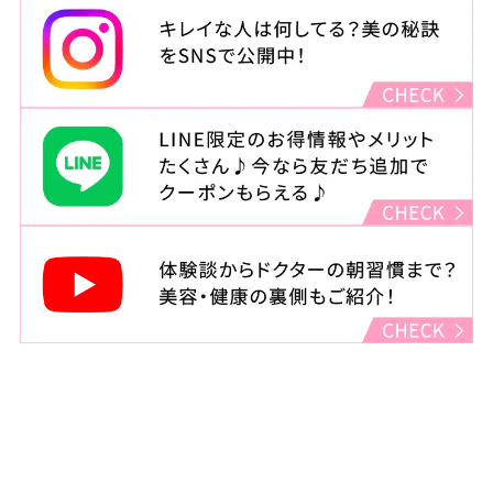
住所
東京都渋谷区宇田川町22-2
渋谷西村總本店ビル4F
診療時間
月・木・金（祝日をのぞく）
：11:00～14:00 15:00～23:00
火・水
：11:00～14:00 15:00～20:00
土・日・祝
：10:00～14:00 15:00～19:00