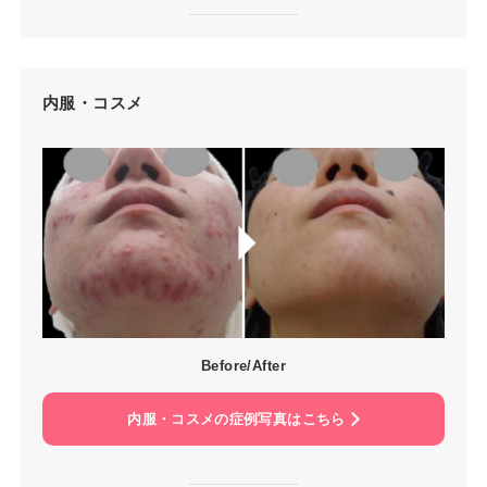
内服・コスメ
Before/After
内服・コスメの症例写真はこちら