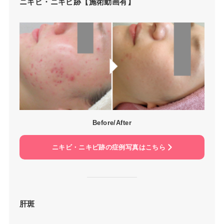
ニキビ・ニキビ跡【施術動画有】
Before/After
ニキビ・ニキビ跡の症例写真はこちら
肝斑