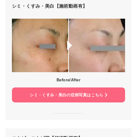
シミ・くすみ・美白【施術動画有】
Before/After
シミ・くすみ・美白の症例写真はこちら