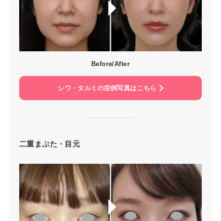
Before/After
シワ・タルミの症例写真はこちら
二重まぶた・目元