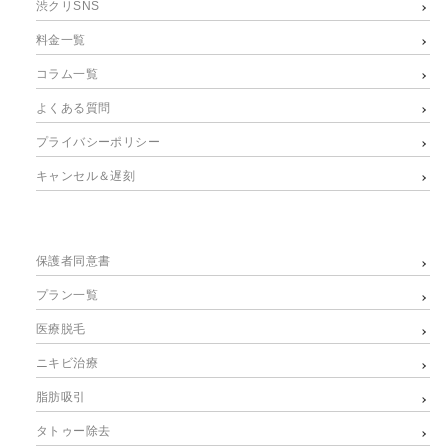
渋クリSNS
料金一覧
コラム一覧
よくある質問
プライバシーポリシー
キャンセル＆遅刻
保護者同意書
プラン一覧
医療脱毛
ニキビ治療
脂肪吸引
タトゥー除去