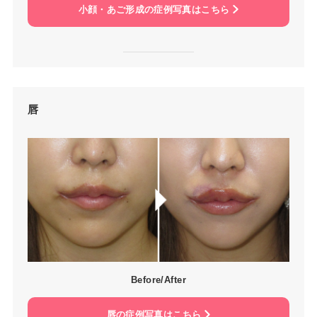
小顔・あご形成の症例写真はこちら
唇
Before/After
唇の症例写真はこちら