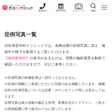
直通TEL
WEB予約
クリニック
検索
症例写真一覧
渋谷美容外科クリニックでは、各種治療の症例写真に加え、施
術中の様子を動画でもご覧いただけます。
【施術動画有】
の表示があるものは、実際の施術風景を動画で
確認いただけますので、ぜひご参考ください。
※症例写真の画像処理は一切行っておりません。
※症例の掲載にご承諾いただいた写真のみを掲載しています。掲載
以外の症例写真については診察・カウンセリング時にお見せしてお
ります。
症例写真は個人情報の厳正な管理、医療広告ガイドライン、ご本人
の承諾範囲に伴う提示ルールに則っています。