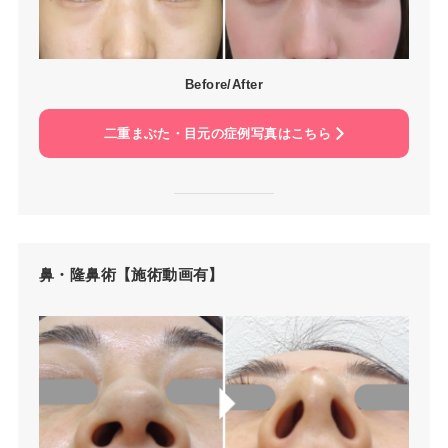
Before/After
二重まぶた・目元の症例写真はこちら
鼻・隆鼻術【施術動画有】