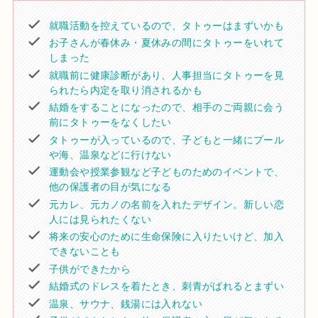
就職活動を控えているので、タトゥーはまずいかも
お子さんが春休み・夏休みの間にタトゥーをいれて
しまった
就職前に健康診断があり、人事担当にタトゥーを見
られたら内定を取り消されるかも
結婚をすることになったので、相手のご両親に会う
前にタトゥーをなくしたい
タトゥーが入っているので、子どもと一緒にプール
や海、温泉などに行けない
運動会や授業参観など子どものためのイベントで、
他の保護者の目が気になる
元カレ、元カノの名前を入れたデザイン。新しい恋
人には見られたくない
将来の安心のために生命保険に入りたいけど、加入
できないことも
子供ができたから
結婚式のドレスを着たとき、刺青がばれるとまずい
温泉、サウナ、銭湯には入れない