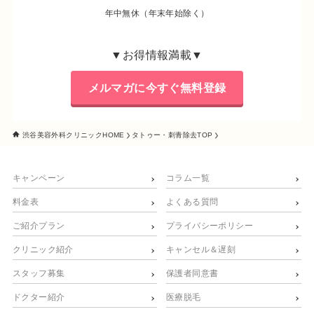
年中無休（年末年始除く）
▼お得情報満載▼
メルマガに今すぐ無料登録
渋谷美容外科クリニックHOME
タトゥー・刺青除去TOP
キャンペーン
コラム一覧
料金表
よくある質問
ご紹介プラン
プライバシーポリシー
クリニック紹介
キャンセル＆遅刻
スタッフ募集
保護者同意書
ドクター紹介
医療脱毛