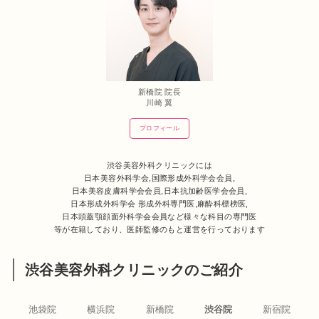
新橋院 院長
川崎 翼
プロフィール
渋谷美容外科クリニックには
日本美容外科学会,国際形成外科学会会員,
日本美容皮膚科学会会員,日本抗加齢医学会会員,
日本形成外科学会 形成外科専門医,麻酔科標榜医,
日本頭蓋顎顔面外科学会会員など様々な科目の専門医
等が在籍しており、医師監修のもと運営を行っております
渋谷美容外科クリニックのご紹介
池袋院
横浜院
新橋院
渋谷院
新宿院