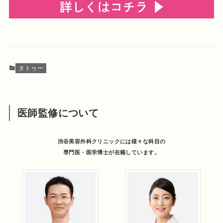
タトゥー
医師監修について
渋谷美容外科クリニックには様々な科目の
専門医・医学博士が在籍しています。