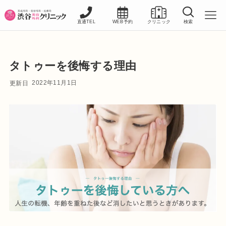
直通TEL
WEB予約
クリニック
検索
タトゥーを後悔する理由
2022年11月1日