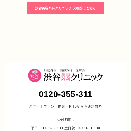
08年
渋谷美容外科クリニック立川院 院長就任
渋谷美容外科クリニック 渋谷院はこちら
14年
渋谷美容外科クリニック渋谷院 院長就任
住所
東京都渋谷区宇田川町22-2
渋谷西村總本店ビル4F
0120-355-311
診療時間
月・木・金（祝日をのぞく）
スマートフォン・携帯・PHSからも通話無料
：11:00～14:00 15:00～23:00
火・水
：11:00～14:00 15:00～20:00
受付時間 :
土・日・祝
：10:00～14:00 15:00～19:00
平日: 11:00～20:00
土日祝: 10:00～19:00