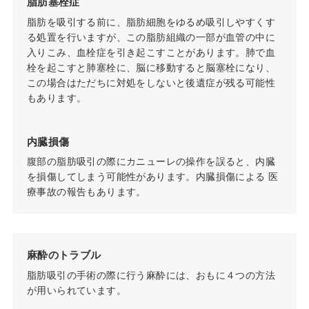
脂肪塞栓症
脂肪を吸引する前に、脂肪細胞をゆるめ吸引しやすくす
る処置を行いますが、この脂肪組織の一部が血管の中に
入りこみ、血栓症を引き起こすことがあります。肺で血
栓を起こすと肺塞栓に、脳に移動すると脳塞栓になり、
この場合はただちに対処をしないと後遺症が残る可能性
もあります。
内臓損傷
腹部の脂肪吸引の際にカニューレの操作を誤ると、内臓
を損傷してしまう可能性があります。内臓損傷による 医
療事故の報告もあります。
麻酔のトラブル
脂肪吸引の手術の際に行う麻酔には、おもに４つの方法
が用いられています。