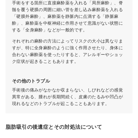
手術をする箇所に直接麻酔薬を入れる「局所麻酔」、脊
髄を覆う硬膜の周囲に細い管を差し込み麻酔薬を入れる
「硬膜外麻酔」、麻酔薬を静脈内に点滴する「静脈麻
酔」、麻酔薬を中枢神経に作用させて意識がない状態に
する「全身麻酔」などが一般的です。
それぞれの麻酔の方法によってリスクの大小は異なりま
すが、特に全身麻酔のように強く作用させたり、身体に
合わない麻酔薬を使ったりすると、アレルギーやショッ
ク症状が起きることもあります。
その他のトラブル
手術後の痛みがなかなか収まらない、しびれなどの感覚
異常がある、腫れが長期間続く、皮膚のたるみや凹凸が
現れるなどのトラブルが起こることもあります。
脂肪吸引の後遺症とその対処法について