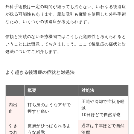
外科手術後は一定の時間が経っても治らない、いわゆる後遺症
が残る可能性もあります。脂肪吸引も麻酔を使用した外科手術
なため、いくつかの後遺症が考えられます。
信頼と実績のない医療機関ではこうした危険性も考えられると
いうことには留意しておきましょう。ここで後遺症の症状と対
処法についてご紹介します。
よく起きる後遺症の症状と対処法
概要
対処法
圧迫や冷却で症状を軽
内出
打ち身のようなアザで
減
血
押すと痛い
10日ほどで自然治癒
引き
皮膚がひっぱられるよ
通常は半年ほどで自然
つれ
うな感覚
治癒