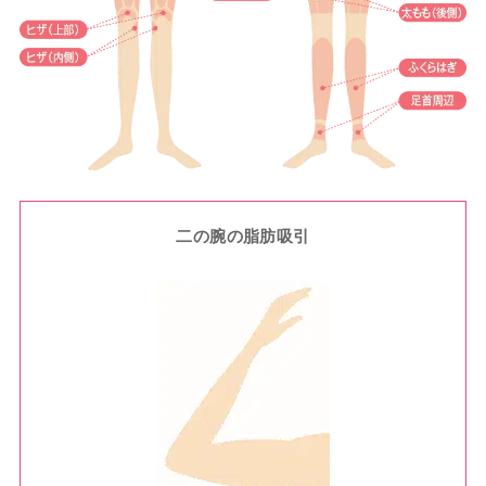
二の腕の脂肪吸引