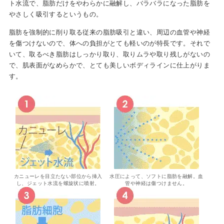
ト水流で、脂肪だけをやわらかに融解し、バラバラになった脂肪を
やさしく吸引するというもの。
脂肪を強制的に削り取る従来の脂肪吸引と違い、周辺の血管や神経
を傷つけないので、体への負担がとても軽いのが特長です。それで
いて、取るべき脂肪はしっかり取り、取りムラや取り残しがないの
で、肌表面がなめらかで、とても美しいボディラインに仕上がりま
す。
カニューレを目立たない部位から挿入
水圧によって、ソフトに脂肪を融解。血
し、ジェット水流を螺旋状に噴射。
管や神経は傷つけません。