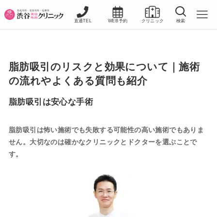
直通TEL
WEB予約
クリニック
検索
脂肪吸引のリスクと効果について｜施術
の流れやよくある質問も紹介
脂肪吸引は安心な手術
脂肪吸引は怖い施術でも失敗する可能性の高い施術でもありま
せん。大切なのは確かなクリニックとドクターを選ぶことで
す。