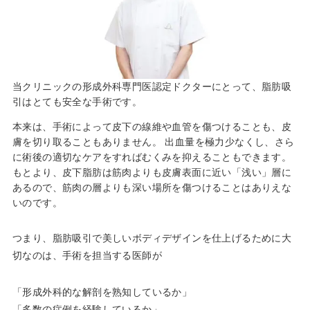
当クリニックの形成外科専門医認定ドクターにとって、脂肪吸
引はとても安全な手術です。
本来は、手術によって皮下の線維や血管を傷つけることも、皮
膚を切り取ることもありません。 出血量を極力少なくし、さら
に術後の適切なケアをすればむくみを抑えることもできます。
もとより、皮下脂肪は筋肉よりも皮膚表面に近い「浅い」層に
あるので、筋肉の層よりも深い場所を傷つけることはありえな
いのです。
つまり、脂肪吸引で美しいボディデザインを仕上げるために大
切なのは、手術を担当する医師が
「形成外科的な解剖を熟知しているか」
「多数の症例を経験しているか」