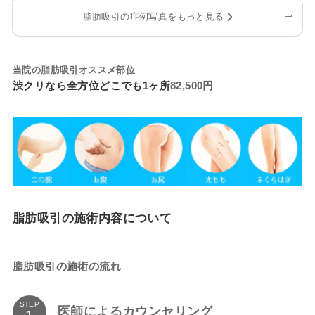
脂肪吸引の症例写真をもっと見る
当院の脂肪吸引オススメ部位
渋クリなら全方位どこでも1ヶ所
82,500円
脂肪吸引の施術内容について
脂肪吸引の施術の流れ
STEP
医師によるカウンセリング