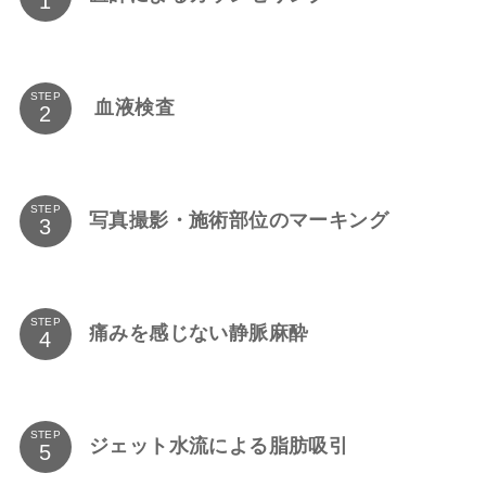
STEP
血液検査
STEP
写真撮影・施術部位のマーキング
STEP
痛みを感じない静脈麻酔
STEP
ジェット水流による脂肪吸引