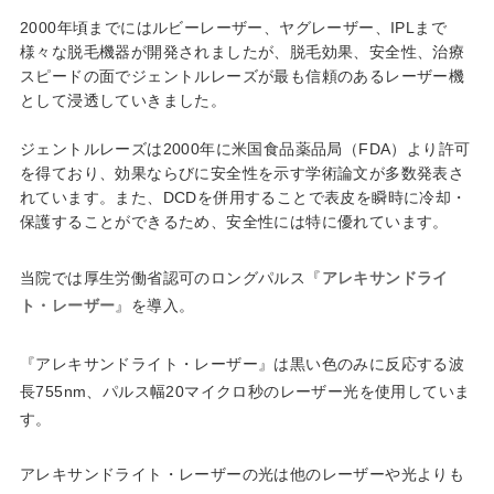
2000年頃までにはルビーレーザー、ヤグレーザー、IPLまで
様々な脱毛機器が開発されましたが、脱毛効果、安全性、治療
スピードの面でジェントルレーズが最も信頼のあるレーザー機
として浸透していきました。
ジェントルレーズは2000年に米国食品薬品局（FDA）より許可
を得ており、効果ならびに安全性を示す学術論文が多数発表さ
れています。また、DCDを併用することで表皮を瞬時に冷却・
保護することができるため、安全性には特に優れています。
当院では厚生労働省認可のロングパルス『
アレキサンドライ
ト・レーザー
』を導入。
『アレキサンドライト・レーザー』は黒い色のみに反応する波
長755nm、パルス幅20マイクロ秒のレーザー光を使用していま
す。
アレキサンドライト・レーザーの光は他のレーザーや光よりも