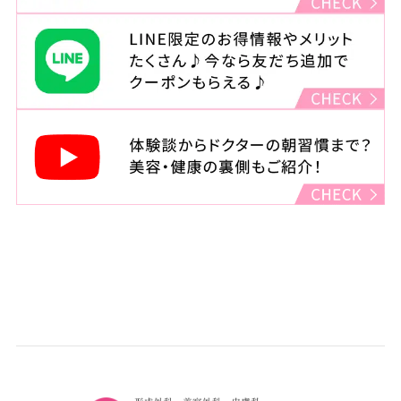
東京都渋谷区宇田川町22-2
渋谷西村總本店ビル4F
診療時間
月・木・金（祝日をのぞく）
：11:00～14:00 15:00～23:00
火・水
：11:00～14:00 15:00～20:00
土・日・祝
：10:00～14:00 15:00～19:00