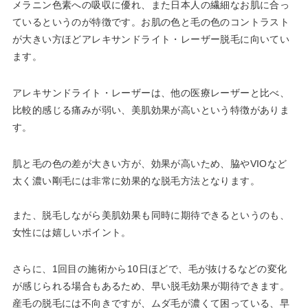
メラニン色素への吸収に優れ、また日本人の繊細なお肌に合っ
ているというのが特徴です。お肌の色と毛の色のコントラスト
が大きい方ほどアレキサンドライト・レーザー脱毛に向いてい
ます。
アレキサンドライト・レーザーは、他の医療レーザーと比べ、
比較的感じる痛みが弱い、美肌効果が高いという特徴がありま
す。
肌と毛の色の差が大きい方が、効果が高いため、脇やVIOなど
太く濃い剛毛には非常に効果的な脱毛方法となります。
また、脱毛しながら美肌効果も同時に期待できるというのも、
女性には嬉しいポイント。
さらに、1回目の施術から10日ほどで、毛が抜けるなどの変化
が感じられる場合もあるため、早い脱毛効果が期待できます。
産毛の脱毛には不向きですが、ムダ毛が濃くて困っている、早