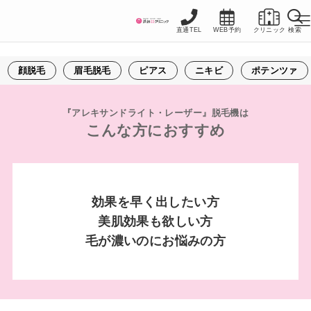
『アレキサンドライト・
直通TEL
WEB予約
クリニック
検索
顔脱毛
眉毛脱毛
ピアス
ニキビ
ポテンツァ
『アレキサンドライト・レーザー』脱毛機は
こんな方におすすめ
効果を早く出したい方
美肌効果も欲しい方
毛が濃いのにお悩みの方