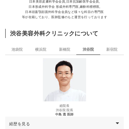
日本美容皮膚科学会会員,日本抗加齢医学会会員,
日本形成外科学会 形成外科専門医,麻酔科標榜医,
日本頭蓋顎顔面外科学会会員など様々な科目の専門医
等が在籍しており、医師監修のもと運営を行っております
渋谷美容外科クリニックについて
池袋院
横浜院
新橋院
渋谷院
新宿院
総院長
渋谷院 院長
中島 透 医師
経歴を見る