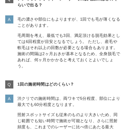
らいで出る？
毛の濃さや部位にもよりますが、1回でも毛が薄くなる
ことがあります。
毛周期を考え、最低でも3回、満足頂ける脱毛効果とし
ては6回程度が目安となるでしょう。 ただし、産毛や
軟毛はそれ以上の回数が必要となる場合もあります。
施術の間隔は2ヶ月おきが基本となるため、全身脱毛で
あれば、何ヶ月かかかると考えておくとよいでしょ
う。
1回の施術時間はどのくらい？
渋クリでの施術時間は、両ワキで5分程度、部位により
最大でも60分程度となります。
照射スポットサイズも従来のものより大きいため、同
じ範囲でも短い時間で施術が可能となり、さらに照射
頻度も、これまでのレーザーに比べ倍にあたる最大