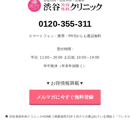
0120-355-311
スマートフォン・携帯・PHSからも通話無料
受付時間 :
平日: 11:00～20:00
土日祝: 10:00～19:00
年中無休（年末年始除く）
▼お得情報満載▼
メルマガに今すぐ無料登録
渋谷美容外科クリニックHOME
医療脱毛TOP
渋クリの選ばれている理由
『アレキ