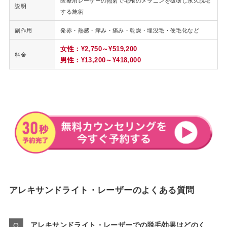
医療用レーザーの照射で毛根のメラニンを破壊し永久脱毛
説明
する施術
副作用
発赤・熱感・痒み・痛み・乾燥・埋没毛・硬毛化など
女性：¥2,750～¥519,200
料金
男性：¥13,200～¥418,000
アレキサンドライト・レーザーのよくある質問
アレキサンドライト・レーザーでの脱毛効果はどのく