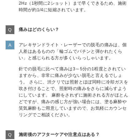
2Hz（1秒間に2ショット）まで早くできるため、施術
時間が約1/4に短縮されています。
痛みはどのくらい？
アレキサンドライト・レーザーでの脱毛の痛みは、個
人差はあるものの「輪ゴムでパチンと弾かれたくら
い」と感じられる方が多くいらっしゃいます。
針での脱毛に比べて痛みは3～5分の1程度とされてい
ますから、非常に痛みが少ない脱毛と言えるでしょ
う。 さらに、渋クリでは照射とほぼ同時に冷却ガスを
吹き付けることで、照射時の痛みをさらに減らすよう
にしています。 麻酔をされずに施術される方がほとん
どですが、痛みの感じ方が強い場合には、塗る麻酔や
笑気麻酔もご用意していますので、お気軽にカウンセ
リングでご相談ください。
施術後のアフターケアや注意点はある？