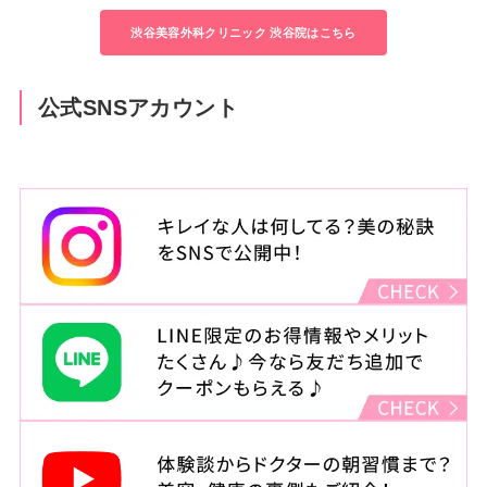
08年
渋谷美容外科クリニック立川院 院長就任
渋谷美容外科クリニック 渋谷院はこちら
14年
渋谷美容外科クリニック渋谷院 院長就任
公式SNSアカウント
住所
東京都渋谷区宇田川町22-2
渋谷西村總本店ビル4F
診療時間
月・木・金（祝日をのぞく）
：11:00～14:00 15:00～23:00
火・水
：11:00～14:00 15:00～20:00
土・日・祝
：10:00～14:00 15:00～19:00