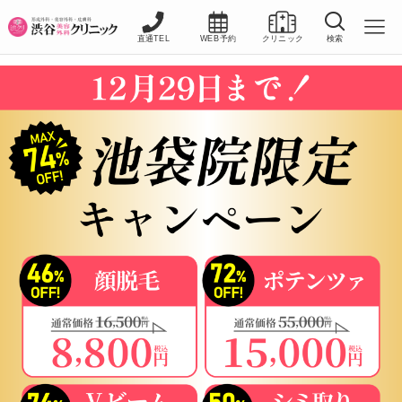
直通TEL
WEB予約
クリニック
検索