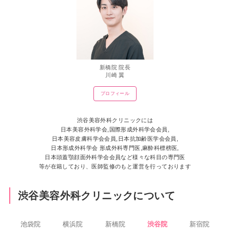
新橋院 院長
川崎 翼
プロフィール
渋谷美容外科クリニックには
日本美容外科学会,国際形成外科学会会員,
日本美容皮膚科学会会員,日本抗加齢医学会会員,
日本形成外科学会 形成外科専門医,麻酔科標榜医,
日本頭蓋顎顔面外科学会会員など様々な科目の専門医
等が在籍しており、医師監修のもと運営を行っております
渋谷美容外科クリニックについて
池袋院
横浜院
新橋院
渋谷院
新宿院