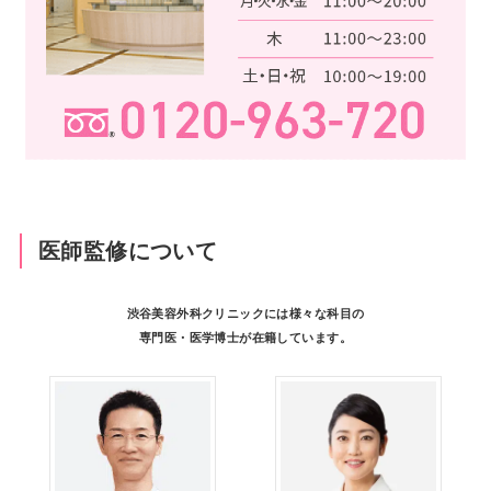
医師監修について
渋谷美容外科クリニックには様々な科目の
専門医・医学博士が在籍しています。