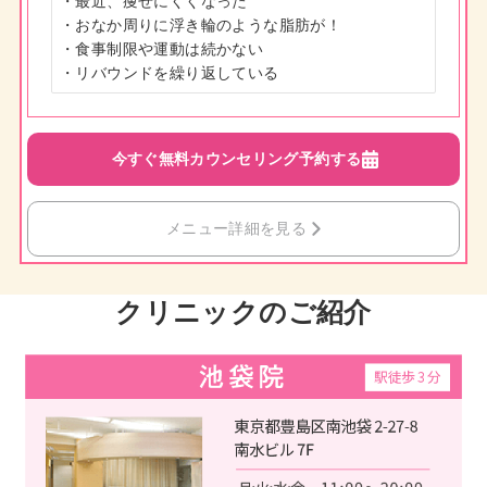
・最近、痩せにくくなった

・おなか周りに浮き輪のような脂肪が！

・食事制限や運動は続かない

・リバウンドを繰り返している
今すぐ無料カウンセリング予約する
メニュー詳細を見る
クリニックのご紹介