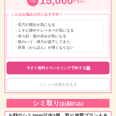
15,000
円
1回
(税込)
こんなお悩みの方におすすめ！
・毛穴の開きが気になる

・ニキビ跡やクレーターが気になる

・赤ら顔・肌の赤みが気になる

・肌のハリ・弾力が低下してきた

・肝斑（かんぱん）が薄くならない
今すぐ無料カウンセリング予約する
メニュー詳細を見る
シミ取り
(お顔のみ)
お顔のシミ3mm以内1個、取り放題プランもあ