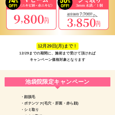
12月29日(月)まで！
12/29までの期間に、施術まで受けて頂ければ
キャンペーン価格対象となります
池袋院限定キャンペーン
・顔脱毛
・ポテンツァ(毛穴・肝斑・赤ら顔)
・シミ取り