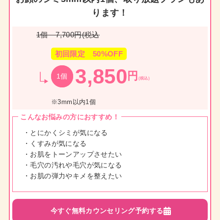
ります！
1個 7,700円(税込
初回限定 50%OFF
3,850
円
1個
(税込)
※3mm以内1個
こんなお悩みの方におすすめ！
・とにかくシミが気になる
・くすみが気になる
・お肌をトーンアップさせたい
・毛穴の汚れや毛穴が気になる
・お肌の弾力やキメを整えたい
今すぐ無料カウンセリング予約する