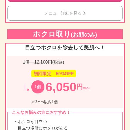
メニュー詳細を見る
ホクロ取り
(お顔のみ)
目立つホクロを除去して美肌へ！
1個 12,100円(税込)
初回限定 50%OFF
6,050
円
1個
(税込)
※3mm以内1個
こんなお悩みの方におすすめ！
・ホクロが目立つ
・目立つ場所にホクロがある