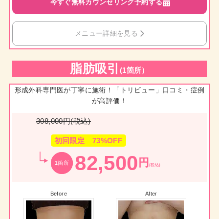
今すぐ無料カウンセリング予約する
メニュー詳細を見る
脂肪吸引
(1箇所）
形成外科専門医が丁寧に施術！「トリビュー」口コミ・症例
が高評価！
308,000円(税込)
初回限定 73%OFF
82,500
円
1箇所
(税込)
Before
After