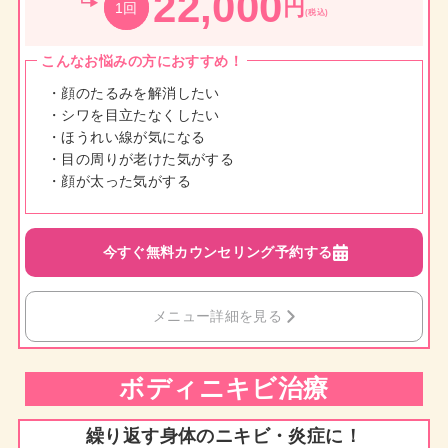
22,000
円
1回
(税込)
こんなお悩みの方におすすめ！
・顔のたるみを解消したい
・シワを目立たなくしたい
・ほうれい線が気になる
・目の周りが老けた気がする
・顔が太った気がする
今すぐ無料カウンセリング予約する
メニュー詳細を見る
ボディ
ニキビ治療
繰り返す身体のニキビ・炎症に！