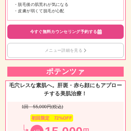
・脱毛後の肌荒れが気になる
・皮膚が弱くて脱毛が心配
今すぐ無料カウンセリング予約する
メニュー詳細を見る
ポテンツァ
毛穴レスな素肌へ。肝斑・赤ら顔にもアプロー
チする美肌治療！
1回 55,000円(税込)
初回限定 72%OFF