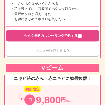
・小さいホクロがたくさんある
・跡を残さずに、短時間でホクロを取りたい
・最近ホクロが増えてきた
・お得にまとめてホクロを取りたい
今すぐ無料カウンセリング予約する
メニュー詳細を見る
Vビーム
ニキビ跡の赤み・赤ニキビに効果抜群！
初回限定
9,800
円
1回
(税込)