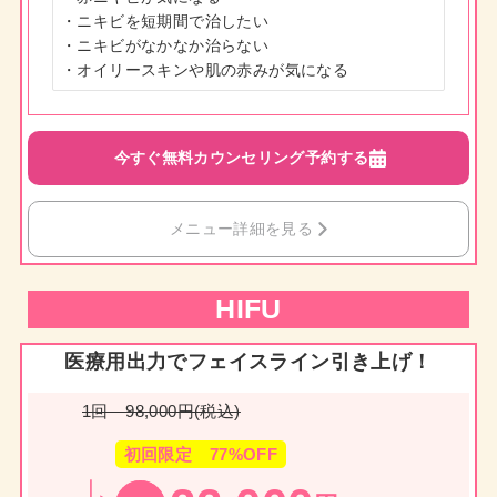
・ニキビを短期間で治したい

・ニキビがなかなか治らない

・オイリースキンや肌の赤みが気になる
今すぐ無料カウンセリング予約する
メニュー詳細を見る
HIFU
医療用出力でフェイスライン引き上げ！
1回 98,000円(税込)
初回限定 77%OFF