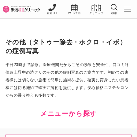
直通TEL
WEB予約
クリニック
検索
その他（タトゥー除去・ホクロ・イボ）
の症例写真
平日23時まで診療。医療機関だからこその効果と安全性。口コミ評
価急上昇中の渋クリのその他の症例写真のご案内です。初めての患
者様には切らない施術で簡単に施術を提供。確実に変身したい患者
様には切る施術で確実に施術を提供します。安心価格エステサロン
からの乗り換えも多数です。
メニューから探す