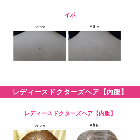
イボ
Afte
Before
r
レディースドクターズヘア【内服】
レディースドクターズヘア【内服】
Afte
Before
r