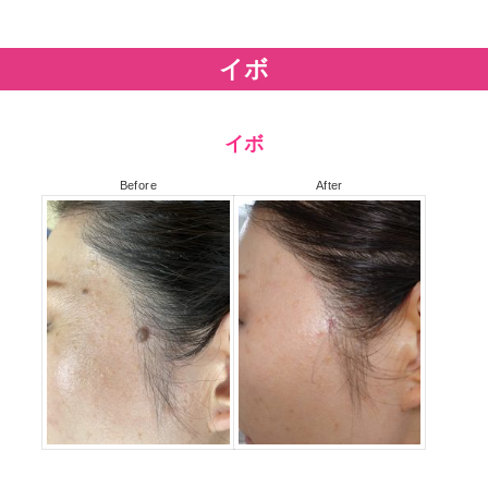
イボ
イボ
Before
After