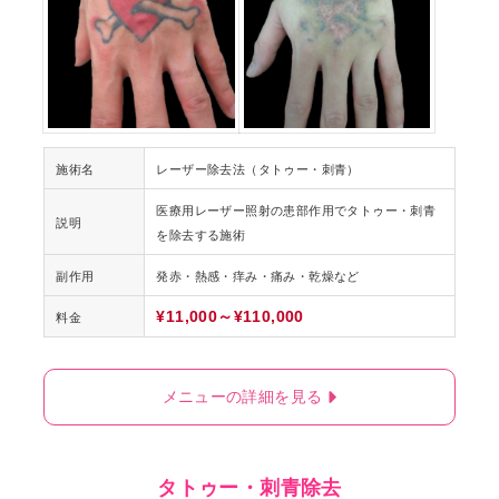
施術名
レーザー除去法（タトゥー・刺青）
医療用レーザー照射の患部作用でタトゥー・刺青
説明
を除去する施術
副作用
発赤・熱感・痒み・痛み・乾燥など
¥11,000～¥110,000
料金
メニューの詳細を見る
タトゥー・刺青除去