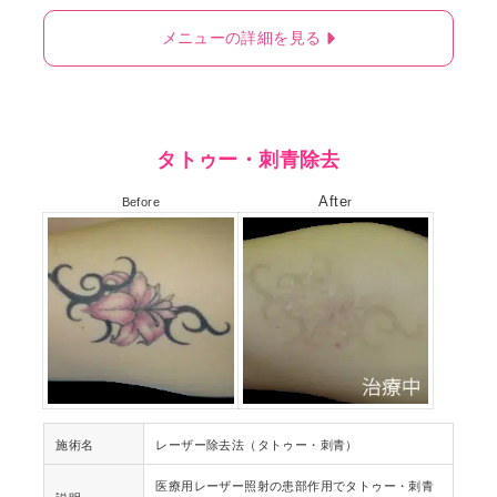
メニューの詳細を見る
タトゥー・刺青除去
Afte
Before
r
施術名
レーザー除去法（タトゥー・刺青）
医療用レーザー照射の患部作用でタトゥー・刺青