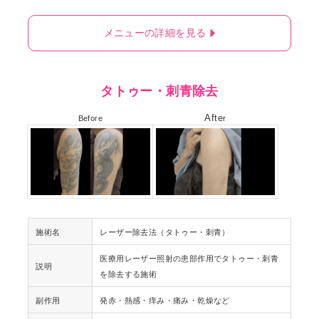
メニューの詳細を見る
タトゥー・刺青除去
Afte
Before
r
施術名
レーザー除去法（タトゥー・刺青）
医療用レーザー照射の患部作用でタトゥー・刺青
説明
を除去する施術
副作用
発赤・熱感・痒み・痛み・乾燥など