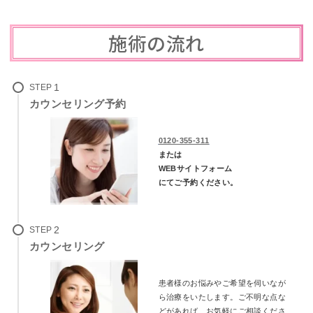
施術の流れ
STEP
カウンセリング予約
0120-355-311
または
WEBサイトフォーム
にてご予約ください。
STEP
カウンセリング
患者様のお悩みやご希望を伺いなが
ら治療をいたします。
ご不明な点な
どがあれば、お気軽にご相談くださ