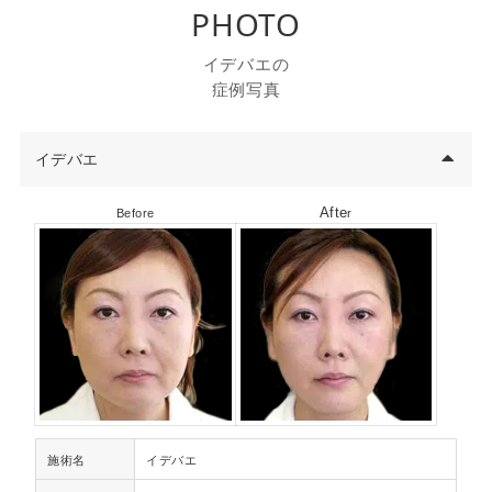
PHOTO
イデバエの
症例写真
イデバエ
Afte
Before
r
施術名
イデバエ