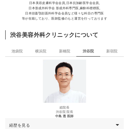
日本美容皮膚科学会会員,日本抗加齢医学会会員,
日本形成外科学会 形成外科専門医,麻酔科標榜医,
日本頭蓋顎顔面外科学会会員など様々な科目の専門医
等が在籍しており、医師監修のもと運営を行っております
渋谷美容外科クリニックについて
池袋院
横浜院
新橋院
渋谷院
新宿院
総院長
渋谷院 院長
中島 透 医師
経歴を見る