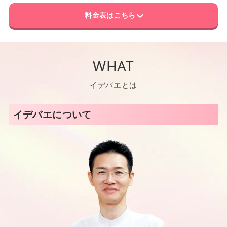
料金表はこちら
WHAT
イデバエとは
イデバエについて