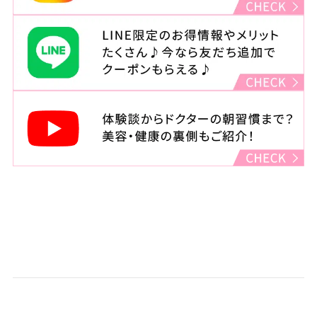
東京都渋谷区宇田川町22-2
渋谷西村總本店ビル4F
診療時間
月・木・金（祝日をのぞく）
：11:00～14:00 15:00～23:00
火・水
：11:00～14:00 15:00～20:00
土・日・祝
：10:00～14:00 15:00～19:00