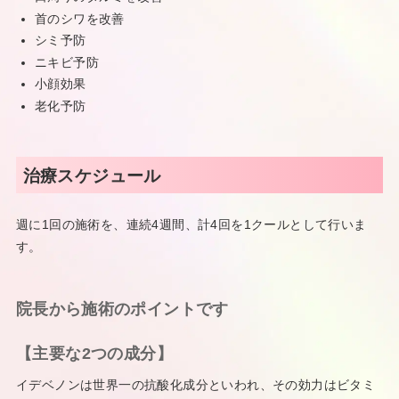
首のシワを改善
シミ予防
ニキビ予防
小顔効果
老化予防
治療スケジュール
週に1回の施術を、連続4週間、計4回を1クールとして行いま
す。
院長から施術のポイントです
【主要な2つの成分】
イデベノンは世界一の抗酸化成分といわれ、その効力はビタミ