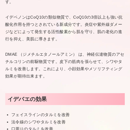
す。
イデベノンはCoQ10の類似物質で、CoQ10の3倍以上も強い抗
酸化作用を持つとされている新成分です。炎症や紫外線ダメー
ジなどによって発生する活性酸素から肌を守り、肌の老化の進
行を抑え、美肌に導きます。
DMAE （ジメチルエタノールアミン） は、神経伝達物質のアセ
チルコリンの前駆物質です。皮下の筋肉を張らせて、シワやタ
ルミを改善します。これにより、小顔効果やメソリフティング
効果が期待出来ます。
イデバエの効果
フェイスラインのタルミを改善
法令線のシワやタルミを改善
口周りのタルミを改善