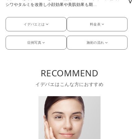
∨
シワやタルミを改善し小顔効果や美肌効果も期
...
イデバエとは
料金表
症例写真
施術の流れ
RECOMMEND
イデバエはこんな方におすすめ