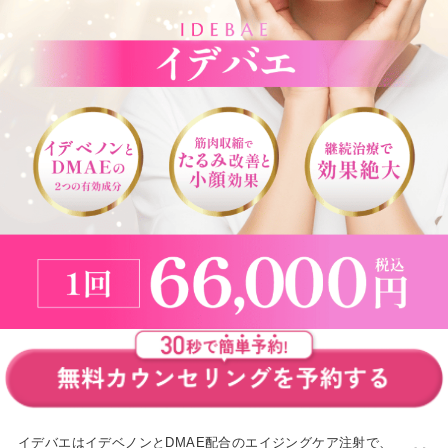
イデバエはイデベノンとDMAE配合のエイジングケア注射で、