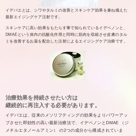
イデバエとは、シワやタルミの改善とスキンケア効果を兼ね備えた
最新エイジングケア注射です。
スキンケアに高い効果をもたらす事で知られているイデベノンと、
DMAEという体内の抗酸化作用と同時に筋肉を収縮させ皮膚のタル
ミを改善するお薬を配合した注射によるエイジングケア治療です。
治療効果を持続させたい方は
継続的に再注入する必要があります。
イデバエは、従来のメソリフティングの効果をよりパワーアッ
プさせた即効性の高い最新治療法で、イデベノンとDMAE （ジ
メチルエタノールアミン） の2つの成分から構成されていま