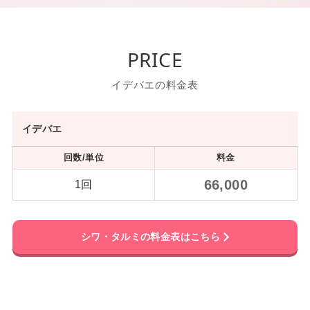
PRICE
イデバエの料金表
イデバエ
回数/単位
料金
66,000
1回
シワ・タルミ
の料金
表はこちら