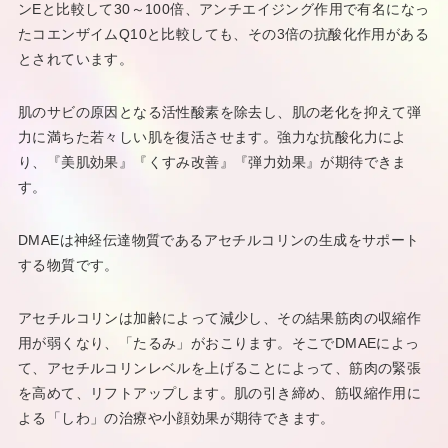
ンEと比較して30～100倍、アンチエイジング作用で有名になっ
たコエンザイムQ10と比較しても、その3倍の抗酸化作用がある
とされています。
肌のサビの原因となる活性酸素を除去し、肌の老化を抑えて弾
力に満ちた若々しい肌を復活させます。強力な抗酸化力によ
り、『美肌効果』『くすみ改善』『弾力効果』が期待できま
す。
DMAEは神経伝達物質であるアセチルコリンの生成をサポート
する物質です。
アセチルコリンは加齢によって減少し、その結果筋肉の収縮作
用が弱くなり、「たるみ」がおこります。そこでDMAEによっ
て、アセチルコリンレベルを上げることによって、筋肉の緊張
を高めて、リフトアップします。肌の引き締め、筋収縮作用に
よる「しわ」の治療や小顔効果が期待できます。