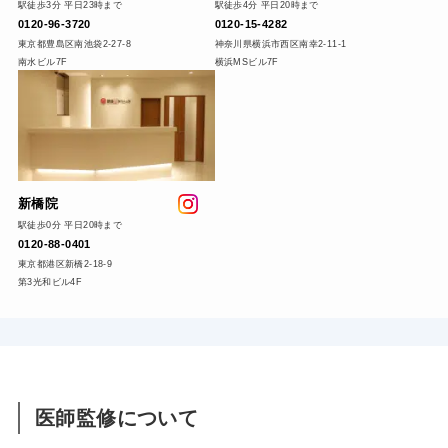
駅徒歩3分 平日23時まで
駅徒歩4分 平日20時まで
0120-96-3720
0120-15-4282
東京都豊島区南池袋2-27-8
神奈川県横浜市西区南幸2-11-1
南水ビル7F
横浜MSビル7F
新橋院
駅徒歩0分 平日20時まで
0120-88-0401
東京都港区新橋2-18-9
第3光和ビル4F
医師監修について