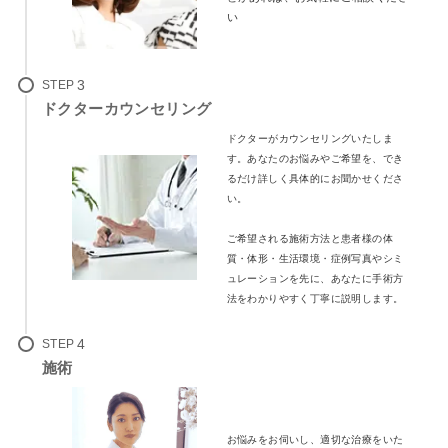
い
STEP
ドクターカウンセリング
ドクターがカウンセリングいたしま
す。あなたのお悩みやご希望を、でき
るだけ詳しく具体的にお聞かせくださ
い。
ご希望される施術方法と患者様の体
質・体形・生活環境・症例写真やシミ
ュレーションを先に、あなたに手術方
法をわかりやすく丁寧に説明します。
STEP
施術
お悩みをお伺いし、適切な治療をいた