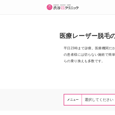
医療レーザー脱毛
平日23時まで診療。医療機関だ
の患者様には切らない施術で簡
らの乗り換えも多数です。
メニュー