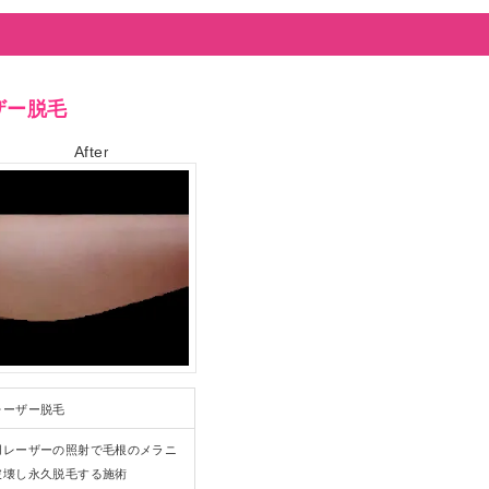
ザー脱毛
Afte
r
レーザー脱毛
用レーザーの照射で毛根のメラニ
破壊し永久脱毛する施術