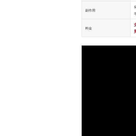
副作用
料金