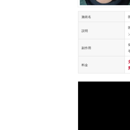
施術名
説明
副作用
料金