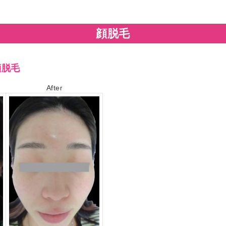
顔脱毛
顔脱毛
Afte
r