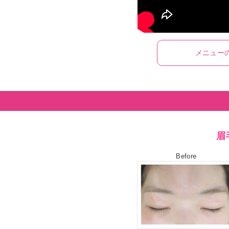
メニュー
眉
Before