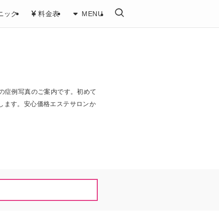
ニック
料金表
MENU
の症例写真のご案内です。初めて
します。安心価格エステサロンか