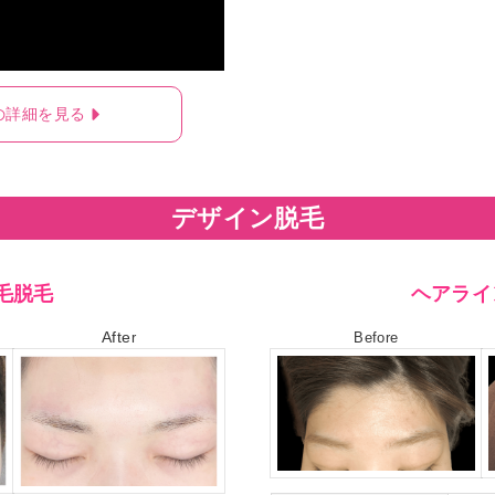
の詳細を見る
デザイン脱毛
毛脱毛
ヘアライ
Afte
r
Before