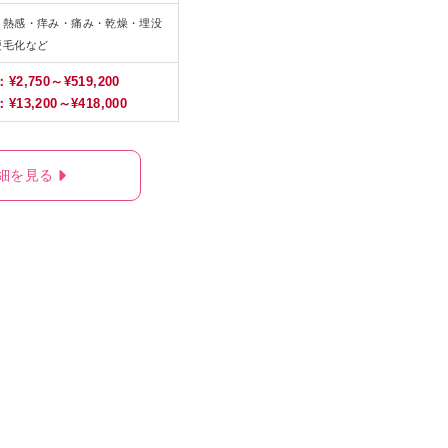
・熱感・痒み・痛み・乾燥・埋没
硬毛化など
¥2,750～¥519,200
¥13,200～¥418,000
細を見る