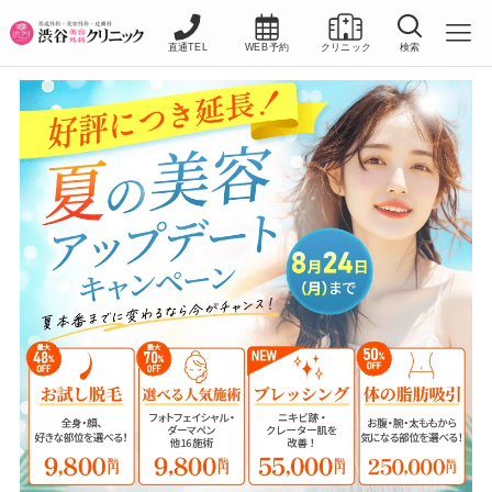
直通TEL
WEB予約
クリニック
検索