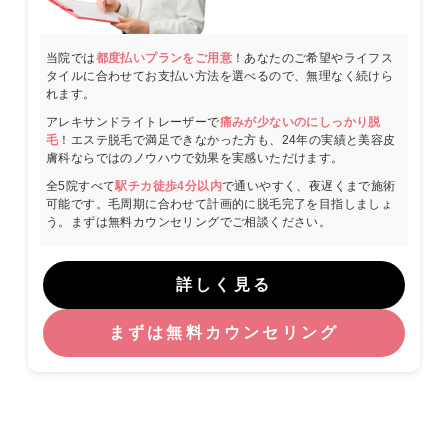
当院では
都度払いプランをご用意
！あなたのご希望やライフス
タイルに合わせてお支払い方法を選べるので、無理なく続けら
れます。
アレキサンドライトレーザーで
痛みが少ないのにしっかり脱
毛
！エステ脱毛で満足できなかった方も、24年の実績と美容皮
膚科ならではのノウハウで効果を実感いただけます。
全5院すべて
駅チカ徒歩4分以内
で通いやすく、夜遅くまで施術
可能です。毛周期に合わせて計画的に脱毛完了を目指しましょ
う。まずは無料カウンセリングでご相談ください。
詳しく見る
まずは無料カウンセリング