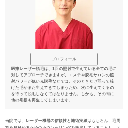
プロフィール
医療レーザー脱毛は、1回の照射で生えている全ての毛に
対してアプローチできます
が、エステや脱毛サロンの照
射パワーが低い光脱毛などでは、そのときだけ弱って抜
けた毛がまた生えてきてしまうため、次に生えてくるの
を待って脱毛しなくてはなりません。しかも、その間に
他の毛根も再生してしまいます。
当院では、
レーザー機器の信頼性と施術実績
はもちろん、
毛周
期を見極めるためのカウンセリングを徹底している
ことも、エ