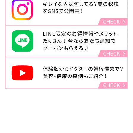
住所
東京都渋谷区宇田川町22-2
渋谷西村總本店ビル4F
診療時間
月・木・金（祝日をのぞく）
：11:00～14:00 15:00～23:00
火・水
：11:00～14:00 15:00～20:00
土・日・祝
：10:00～14:00 15:00～19:00