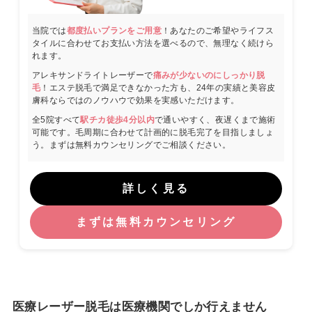
当院では
都度払いプランをご用意
！あなたのご希望やライフス
タイルに合わせてお支払い方法を選べるので、無理なく続けら
れます。
アレキサンドライトレーザーで
痛みが少ないのにしっかり脱
毛
！エステ脱毛で満足できなかった方も、24年の実績と美容皮
膚科ならではのノウハウで効果を実感いただけます。
全5院すべて
駅チカ徒歩4分以内
で通いやすく、夜遅くまで施術
可能です。毛周期に合わせて計画的に脱毛完了を目指しましょ
う。まずは無料カウンセリングでご相談ください。
詳しく見る
まずは無料カウンセリング
医療レーザー脱毛は医療機関でしか行えません