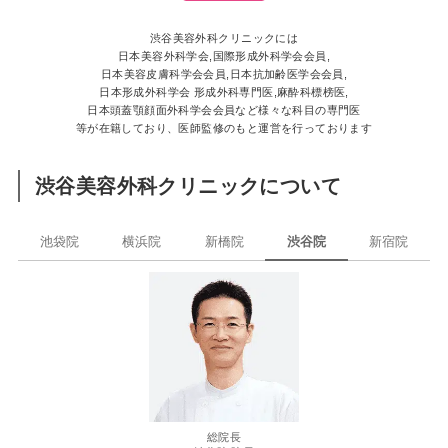
渋谷美容外科クリニックには
日本美容外科学会,国際形成外科学会会員,
日本美容皮膚科学会会員,日本抗加齢医学会会員,
日本形成外科学会 形成外科専門医,麻酔科標榜医,
日本頭蓋顎顔面外科学会会員など様々な科目の専門医
等が在籍しており、医師監修のもと運営を行っております
渋谷美容外科クリニックについて
池袋院
横浜院
新橋院
渋谷院
新宿院
総院長