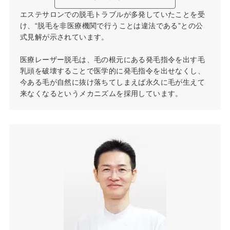
エステサロンでの脱毛トラブルが多発していたことを受
け、“脱毛を非医療機関で行うことは違法である”との公
式見解が示されています。
医療レーザー脱毛は、毛の根元にある発毛指令を出す毛
乳頭を破壊することで医学的に発毛指令を出せなくし、
今ある毛が自然に抜け落ちてしまえば永久に毛が生えて
来なくなるというメカニズムを採用しています。