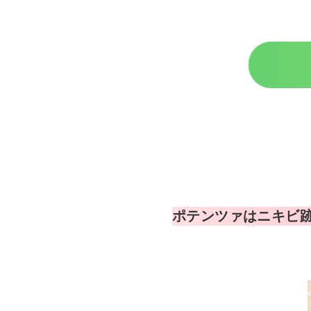
ポテンツァは
ニキビ