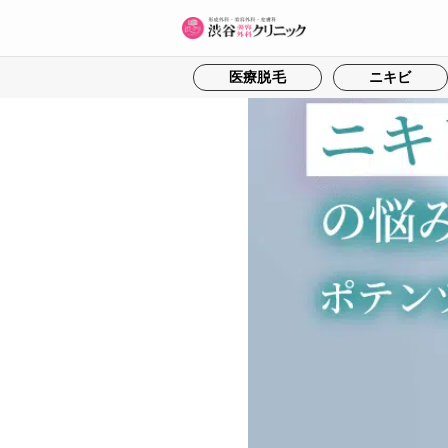
医療脱毛
ニキビ