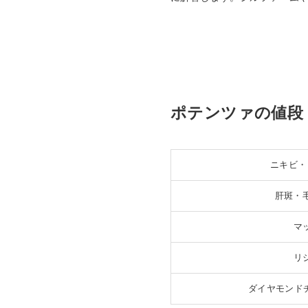
ポテンツァの値段
ニキビ・
肝斑・
マ
リ
ダイヤモンドチ