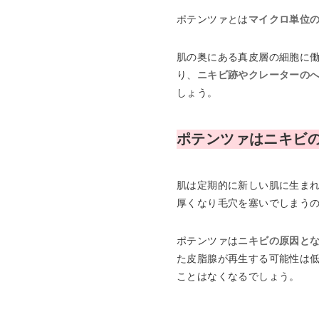
ポテンツァとは
マイクロ単位
肌の奥にある真皮層の細胞に
り、
ニキビ跡やクレーターの
しょう。
ポテンツァはニキビ
肌は定期的に新しい肌に生ま
厚くなり毛穴を塞いでしまう
ポテンツァは
ニキビの原因と
た皮脂腺が再生する可能性は
ことはなくなるでしょう。