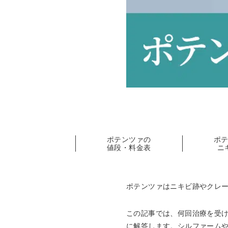
ポテンツァの
ポ
値段・料金表
ニ
ポテンツァはニキビ跡やクレ
この記事では、何回治療を受
に解答します。シルファーム