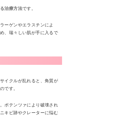
める治療方法
です。
コラーゲンやエラスチンによ
ため、瑞々しい肌が手に入るで
のサイクルが乱れると、角質が
るのです。
す。ポテンツァにより破壊され
、ニキビ跡やクレーターに悩む