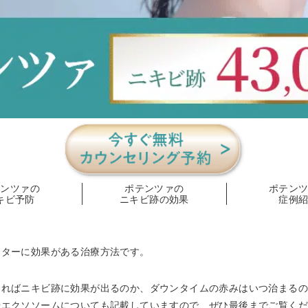
テンツァの
ポテンツァの
ポテン
キビ予防
ニキビ跡の効果
症例
ーターに効果がある治療方法です。
ければニキビ跡に効果が出るのか、ダウンタイムの赤みはいつ治まる
やエクソソームについても記載していますので、ぜひ最後までご覧く