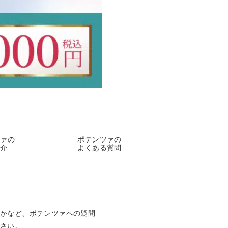
ツァの
ポテンツァの
紹介
よくある質問
のかなど、ポテンツァへの疑問
ださい。