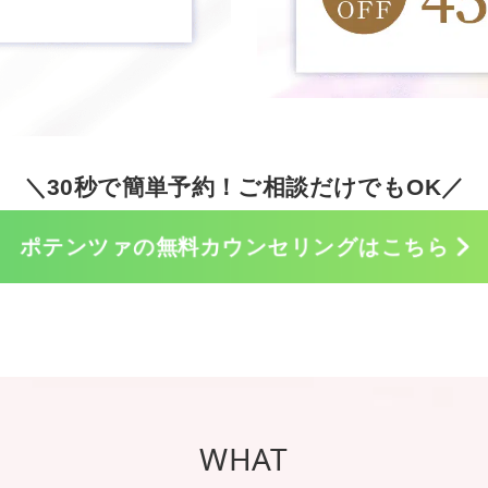
＼30秒で簡単予約！ご相談だけでもOK／
ポテンツァの
無料カウンセリングはこちら
WHAT