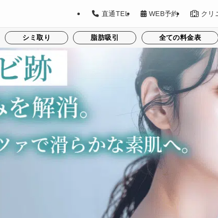
直通TEL
WEB予約
クリ
シミ取り
脂肪吸引
全ての料金表