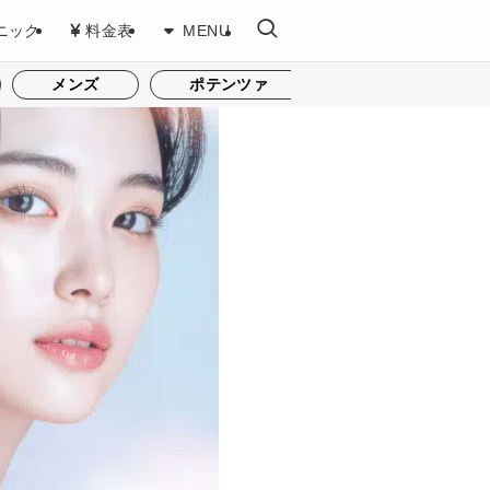
ニック
料金表
MENU
メンズ
ポテンツァ
ダーマペン