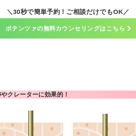
＼30秒で簡単予約！ご相談だけでもOK／
ポテンツァの
無料カウンセリングはこちら
跡やクレーターに効果的！