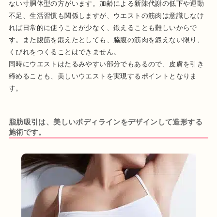
ない寸胴体型の方がいます。加齢による新陳代謝の低下や運動
不足、生活習慣も関係しますが、ウエストの筋肉は意識しなけ
れば日常的に使うことが少なく、鍛えることも難しいからで
す。また腹筋を鍛えたとしても、脇腹の筋肉を鍛えない限り、
くびれをつくることはできません。
同時にウエストはたるみやすい部分でもあるので、皮膚を引き
締めることも、美しいウエストを実現するポイントとなりま
す。
脂肪吸引は、美しいボディラインをデザインして造形する
施術です。