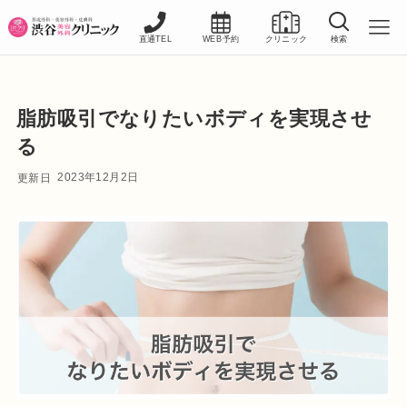
直通TEL
WEB予約
クリニック
検索
脂肪吸引でなりたいボディを実現させ
る
2023年12月2日