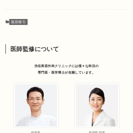
脂肪吸引
医師監修について
渋谷美容外科クリニックには様々な科目の
専門医・医学博士が在籍しています。
総院長
新宿院 院長