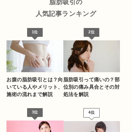
脂肪吸引の
人気記事ランキング
1位
2位
お腹の脂肪吸引とは？向
脂肪吸引って痛いの？部
いている人やメリット、
位別の痛み具合とその対
施術の流れまで解説
処法を解説
3位
4位