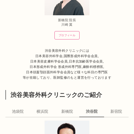
新橋院 院長
川崎 翼
プロフィール
渋谷美容外科クリニックには
日本美容外科学会,国際形成外科学会会員,
日本美容皮膚科学会会員,日本抗加齢医学会会員,
日本形成外科学会 形成外科専門医,麻酔科標榜医,
日本頭蓋顎顔面外科学会会員など様々な科目の専門医
等が在籍しており、医師監修のもと運営を行っております
渋谷美容外科クリニックのご紹介
池袋院
横浜院
新橋院
渋谷院
新宿院