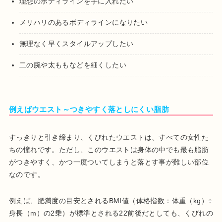
理想のボディラインを手に入れたい
メリハリのあるボディラインになりたい
無理なく早くスタイルアップしたい
二の腕や太ももなどを細くしたい
例えばウエスト～つきやすく落としにくい脂肪
すっきりと引き締まり、くびれたウエストは、すべての女性た
ちの憧れです。ただし、このウエストは身体の中でも最も脂肪
がつきやすく、かつ一度ついてしまうと落とす事が難しい部位
なのです。
例えば、肥満度の目安とされるBMI値（体格指数：体重（kg）÷
身長（m）の2乗）が標準とされる22前後だとしても、くびれの