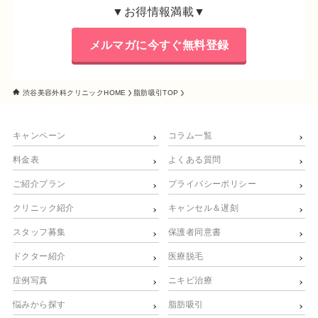
▼お得情報満載▼
メルマガに今すぐ無料登録
渋谷美容外科クリニックHOME
脂肪吸引TOP
キャンペーン
コラム一覧
料金表
よくある質問
ご紹介プラン
プライバシーポリシー
クリニック紹介
キャンセル＆遅刻
スタッフ募集
保護者同意書
ドクター紹介
医療脱毛
症例写真
ニキビ治療
悩みから探す
脂肪吸引