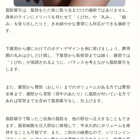
脂肪吸引は、脂肪をただ単に取り去るだけの施術ではありません。
身体のラインにメリハリを持たせて「くびれ」や「丸み」、「細
み」を造り出したりと、きめ細やかな要望にも対応ができる施術で
す。
下腹部から腰にかけてのボディデザインを例に挙げましょう。臍周
囲の丸みは少しだけ残し、下腹部から恥骨部までは細く、腰部では
「くびれ」が強調されるように、バランスを考えながら脂肪吸引を
します。
また、腰部から臀部（おしり）までのボリュームがある方では臀部
全体まで、腰部から背部（背中のあたり）に脂肪が付いている方で
あれば背部までを含めて脂肪吸引をし、仕上げます。
脂肪吸引で取ったご自身の脂肪を、他の部位へ注入することもでき
ます。脂肪細胞を注入部位に移植して、半永久的にボリュームを維
持することも可能です。また、ご自分の細胞なので、シリコンイン