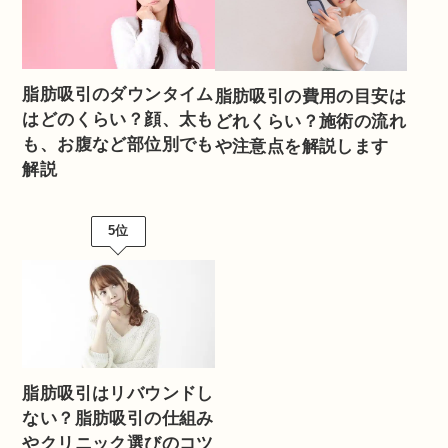
脂肪吸引のダウンタイム
脂肪吸引の費用の目安は
はどのくらい？顔、太も
どれくらい？施術の流れ
も、お腹など部位別でも
や注意点を解説します
解説
5位
脂肪吸引はリバウンドし
ない？脂肪吸引の仕組み
やクリニック選びのコツ