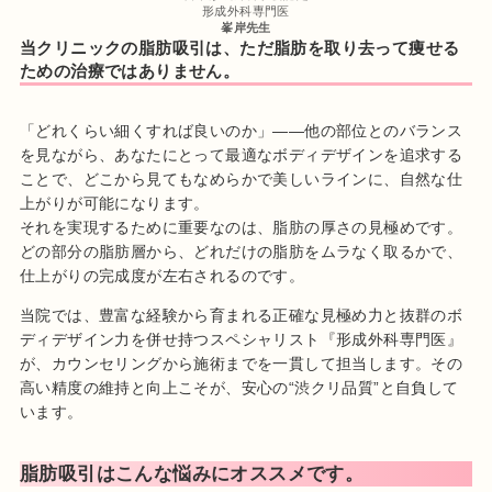
形成外科専門医
峯岸先生
当クリニックの脂肪吸引は、ただ脂肪を取り去って痩せる
ための治療ではありません。
「どれくらい細くすれば良いのか」――他の部位とのバランス
を見ながら、あなたにとって最適なボディデザインを追求する
ことで、どこから見てもなめらかで美しいラインに、自然な仕
上がりが可能になります。
それを実現するために重要なのは、脂肪の厚さの見極めです。
どの部分の脂肪層から、どれだけの脂肪をムラなく取るかで、
仕上がりの完成度が左右されるのです。
当院では、豊富な経験から育まれる正確な見極め力と抜群のボ
ディデザイン力を併せ持つスペシャリスト『形成外科専門医』
が、カウンセリングから施術までを一貫して担当します。その
高い精度の維持と向上こそが、安心の“渋クリ品質”と自負して
います。
脂肪吸引はこんな悩みにオススメです。