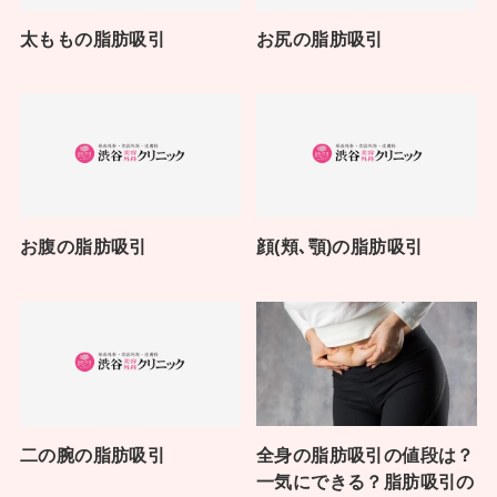
太ももの脂肪吸引
お尻の脂肪吸引
お腹の脂肪吸引
顔(頬､顎)の脂肪吸引
二の腕の脂肪吸引
全身の脂肪吸引の値段は？
一気にできる？脂肪吸引の