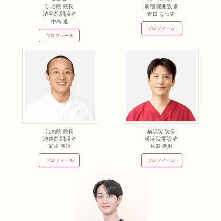
新宿院開設者
渋谷院 院長
渋谷院開設者
野口 なつ美
中島 透
プロフィール
プロフィール
池袋院 院長
横浜院 院長
池袋院開設者
横浜院開設者
峯岸 季清
松田 秀則
プロフィール
プロフィール