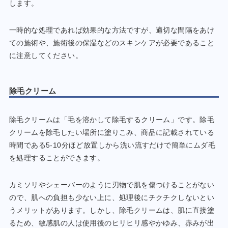
します。
一時的な処理であれば効果的な方法ですが、適切な間隔をあけ
ての施術や、施術後の保湿などのスキンケアが必要であること
に注意してください。
除毛クリーム
除毛クリームは「毛を溶かして除毛するクリーム」です。除毛
クリームを除毛したい場所に塗りこみ、商品に記載されている
時間である5-10分ほど放置しから洗い流すだけで簡単にムダ毛
を処理することができます。
カミソリやシェーバーのように刃物で肌を傷つけることがない
ので、肌への負担も少ない上に、処理後にチクチクしないとい
うメリットがあります。しかし、除毛クリームは、肌に直接塗
るため、敏感肌の人は使用後のヒリヒリ感やかゆみ、赤みが出