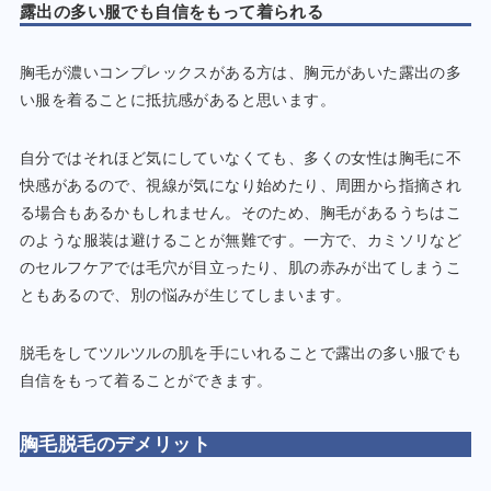
露出の多い服でも自信をもって着られる
胸毛が濃いコンプレックスがある方は、胸元があいた露出の多
い服を着ることに抵抗感があると思います。
自分ではそれほど気にしていなくても、多くの女性は胸毛に不
快感があるので、視線が気になり始めたり、周囲から指摘され
る場合もあるかもしれません。そのため、胸毛があるうちはこ
のような服装は避けることが無難です。一方で、カミソリなど
のセルフケアでは毛穴が目立ったり、肌の赤みが出てしまうこ
ともあるので、別の悩みが生じてしまいます。
脱毛をしてツルツルの肌を手にいれることで露出の多い服でも
自信をもって着ることができます。
胸毛脱毛のデメリット