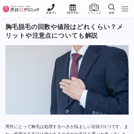
直通TEL
WEB予約
クリニック
検索
胸毛脱毛の回数や値段はどれくらい？メ
リットや注意点についても解説
男性にとって胸毛は処理するべきか悩ましい症状の1つです。ま
た、処理する方法は沢山あるのでどの方法を選ぶか迷ってしま