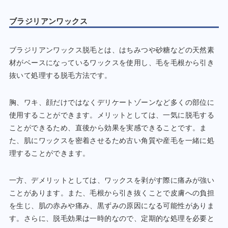
ブラジリアンワックス
ブラジリアンワックス脱毛とは、はちみつや砂糖などの天然素
材がベースになっているワックスを使用し、毛を毛根から引き
抜いて処理する脱毛方法です。
胸、ワキ、顔だけではなくデリケートゾーンなど多くの部位に
使用することができます。メリットとしては、一気に脱毛する
ことができるため、直後から効果を実感できることです。ま
た、肌にワックスを密着させるため古い角質や産毛を一緒に処
理することができます。
一方、デメリットとしては、ワックスを剥がす際に痛みが強い
ことがあります。また、毛根から引き抜くことで皮膚への負担
を生じ、肌の赤みや痛み、黒ずみの原因になる可能性がありま
す。さらに、脱毛効果は一時的なので、定期的な処理を必要と