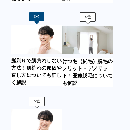
3位
4位
髭剃りで肌荒れしない
けつ毛（尻毛）脱毛の
方法！肌荒れの原因や
メリット・デメリッ
直し方についても詳し
ト！医療脱毛について
く解説
も解説
5位