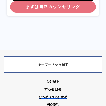
まずは無料カウンセリング
キーワードから探す
ひげ脱毛
すね毛 脱毛
けつ毛（尻毛）脱毛
VIO脱毛