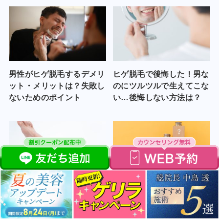
男性がヒゲ脱毛するデメリ
ヒゲ脱毛で後悔した！男な
ット・メリットは？失敗し
のにツルツルで生えてこな
ないためのポイント
い…後悔しない方法は？
メンズの下半身脱毛の値段
メンズ脱毛の値段相場は？
は？メリットデメリットや
エステ脱毛と医療脱毛を比
脱毛方法を紹介
較！値段を抑えるコツ