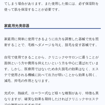
てしまう場合があります。また使用した後には、必ず保湿剤を
使って肌を保湿することが必要です。
家庭用光美容器
家庭用に簡単に使用できるように出力を調整した器械で光を照
射することで、毛根へダメージを与え、脱毛を促す器械です。
自宅で使用できることから、クリニックやサロンに通うことが
面倒という方や費用を抑えたいという方を中心に選ばれていま
す。しかし、医療用ではないため永久脱毛の効果はなく、エス
テで使用される機械に比べて出力が弱いことから効果も弱く、
減毛、抑毛の作用となります。
光式や、熱線式、ローラー式など様々な種類があり、特徴も異
なりますが、確実な効果を期待したければクリニックやエステ
での施術がおすすめです。