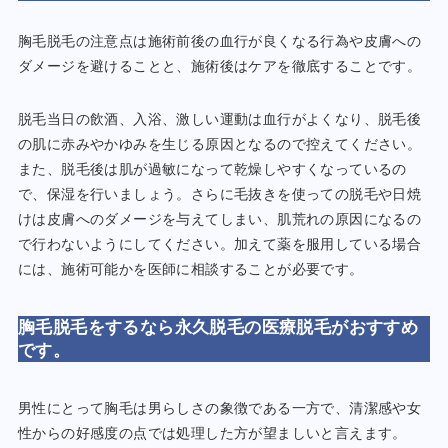
胸毛脱毛の注意点は施術前後の血行が良くなる行為や皮膚への
ダメージを避けることと、施術後はケアを徹底することです。
脱毛当日の飲酒、入浴、激しい運動は血行がよくなり、脱毛後
の肌に赤みやかゆみを生じる原因となるので控えてください。
また、脱毛後は肌が過敏になって乾燥しやすくなっているの
で、保湿を行いましょう。さらに毛抜きを使っての脱毛や日焼
けは皮膚へのダメージを与えてしまい、肌荒れの原因になるの
で行わないようにしてください。加えて薬を服用している場合
には、施術可能かを医師に相談することが必要です。
胸毛脱毛をするなら永久脱毛の医療脱毛がおすすめ
です。
男性にとって胸毛は男らしさの象徴である一方で、清潔感や女
性からの好感度の点では処理した方が望ましいと言えます。