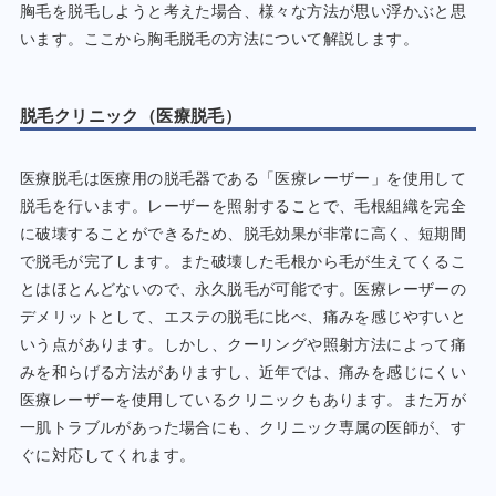
胸毛を脱毛しようと考えた場合、様々な方法が思い浮かぶと思
います。ここから胸毛脱毛の方法について解説します。
脱毛クリニック（医療脱毛）
医療脱毛は医療用の脱毛器である「医療レーザー」を使用して
脱毛を行います。レーザーを照射することで、毛根組織を完全
に破壊することができるため、脱毛効果が非常に高く、短期間
で脱毛が完了します。また破壊した毛根から毛が生えてくるこ
とはほとんどないので、永久脱毛が可能です。医療レーザーの
デメリットとして、エステの脱毛に比べ、痛みを感じやすいと
いう点があります。しかし、クーリングや照射方法によって痛
みを和らげる方法がありますし、近年では、痛みを感じにくい
医療レーザーを使用しているクリニックもあります。また万が
一肌トラブルがあった場合にも、クリニック専属の医師が、す
ぐに対応してくれます。