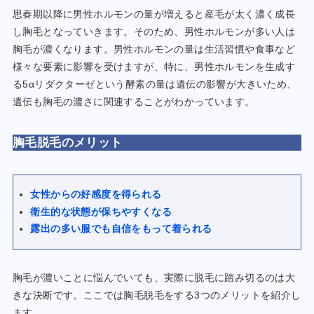
思春期以降に男性ホルモンの量が増えると産毛が太く濃く成長
し胸毛となっていきます。そのため、男性ホルモンが多い人は
胸毛が濃くなります。男性ホルモンの量は生活習慣や食事など
様々な要素に影響を受けますが、特に、男性ホルモンを生成す
る5αリダクターゼという酵素の量は遺伝の影響が大きいため、
遺伝も胸毛の濃さに関連することがわかっています。
胸毛脱毛のメリット
女性からの好感度を得られる
衛生的な状態が保ちやすくなる
露出の多い服でも自信をもって着られる
胸毛が濃いことに悩んでいても、実際に脱毛に踏み切るのは大
きな決断です。ここでは胸毛脱毛をする3つのメリットを紹介し
ます。