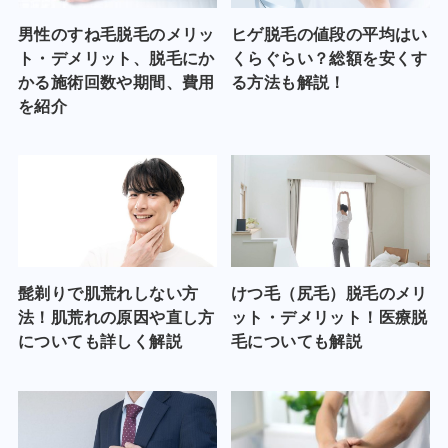
男性のすね毛脱毛のメリッ
ヒゲ脱毛の値段の平均はい
ト・デメリット、脱毛にか
くらぐらい？総額を安くす
かる施術回数や期間、費用
る方法も解説！
を紹介
髭剃りで肌荒れしない方
けつ毛（尻毛）脱毛のメリ
法！肌荒れの原因や直し方
ット・デメリット！医療脱
についても詳しく解説
毛についても解説