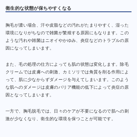
衛生的な状態が保ちやすくなる
胸毛が濃い場合、汗や皮脂などの汚れがたまりやすく、湿った
環境になりがちなので雑菌が繁殖する原因にもなります。この
ような汚れや雑菌はニオイやかゆみ、炎症などのトラブルの原
因になってしまいます。
また、毛の処理の仕方によっても肌の状態は変化します。除毛
クリームでは皮膚への刺激、カミソリでは角質を削る作用によ
って、肌に少なからずダメージを与えてしまいます。このよう
な肌へのダメージは皮膚のバリア機能の低下によって炎症の原
因となってしまいます。
一方で、胸毛脱毛では、日々のケアが不要になるので肌への刺
激が少なくなり、衛生的な環境を保つことが可能です。