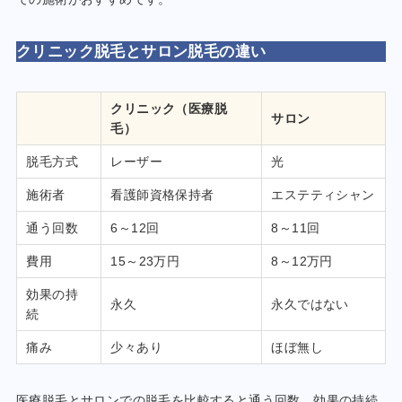
クリニック脱毛とサロン脱毛の違い
クリニック（医療脱
サロン
毛）
脱毛方式
レーザー
光
施術者
看護師資格保持者
エステティシャン
通う回数
6～12回
8～11回
費用
15～23万円
8～12万円
効果の持
永久
永久ではない
続
痛み
少々あり
ほぼ無し
医療脱毛とサロンでの脱毛を比較すると通う回数、効果の持続