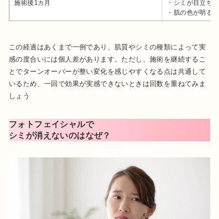
施術後1カ月
・シミが目立ち
・肌の色が明る
この経過はあくまで一例であり、肌質やシミの種類によって実
感の度合いには個人差があります。ただし、施術を継続するこ
とでターンオーバーが整い変化を感じやすくなる点は共通して
いるため、一回で効果が実感できないときは回数を重ねてみま
しょう
フォトフェイシャルで
シミが消えないのはなぜ？