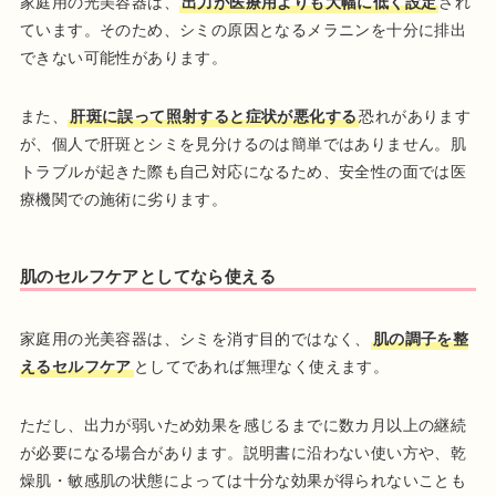
家庭用の光美容器は、
出力が医療用よりも大幅に低く設定
され
ています。そのため、シミの原因となるメラニンを十分に排出
できない可能性があります。
また、
肝斑に誤って照射すると症状が悪化する
恐れがあります
が、個人で肝斑とシミを見分けるのは簡単ではありません。肌
トラブルが起きた際も自己対応になるため、安全性の面では医
療機関での施術に劣ります。
肌のセルフケアとしてなら使える
家庭用の光美容器は、シミを消す目的ではなく、
肌の調子を整
えるセルフケア
としてであれば無理なく使えます。
ただし、出力が弱いため効果を感じるまでに数カ月以上の継続
が必要になる場合があります。説明書に沿わない使い方や、乾
燥肌・敏感肌の状態によっては十分な効果が得られないことも