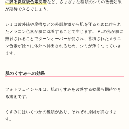
に残る炎症後色素沈着
など、さまざまな種類のシミの改善効果
が期待できるでしょう。
シミは紫外線や摩擦などの外部刺激から肌を守るために作られ
たメラニン色素が肌に沈着することで生じます。IPLの光が肌に
照射されることでターンオーバーが促され、蓄積されたメラニ
ン色素が徐々に体外へ排出されるため、シミが薄くなっていき
ます。
肌のくすみへの効果
フォトフェイシャルは、肌のくすみを改善する効果も期待でき
る施術です。
くすみにはいくつかの種類があり、それぞれ原因が異なりま
す。