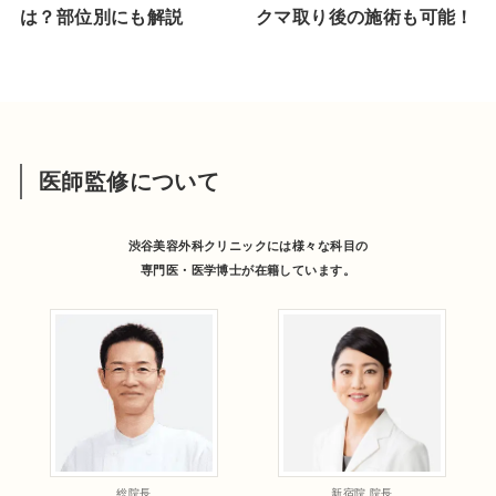
は？部位別にも解説
クマ取り後の施術も可能！
医師監修について
渋谷美容外科クリニックには様々な科目の
専門医・医学博士が在籍しています。
総院長
新宿院 院長