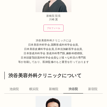
新橋院 院長
川崎 翼
プロフィール
渋谷美容外科クリニックには
日本美容外科学会,国際形成外科学会会員,
日本美容皮膚科学会会員,日本抗加齢医学会会員,
日本形成外科学会 形成外科専門医,麻酔科標榜医,
日本頭蓋顎顔面外科学会会員など様々な科目の専門医
等が在籍しており、医師監修のもと運営を行っております
渋谷美容外科クリニックについて
池袋院
横浜院
新橋院
渋谷院
新宿院