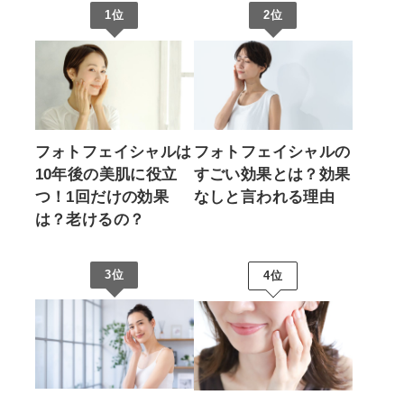
1位
2位
フォトフェイシャルは
フォトフェイシャルの
10年後の美肌に役立
すごい効果とは？効果
つ！1回だけの効果
なしと言われる理由
は？老けるの？
3位
4位