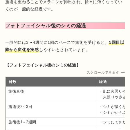
施術を重ねることでメラニンが排出され、徐々に薄くなってい
くのが一般的な経過です。
フォトフェイシャル後のシミの経過
一般的には3〜4週間に1回のペースで施術を受けると、
5回目以
降から変化を実感
しやすいとされています。
【フォトフェイシャル後のシミの経過】
スクロールできます
日数
経過
施術直後
・肌に火照りや
・火照りや赤み
施術後2～3日
・シミが濃くな
・シミがかさぶ
施術後1～2週間
・シミにできた