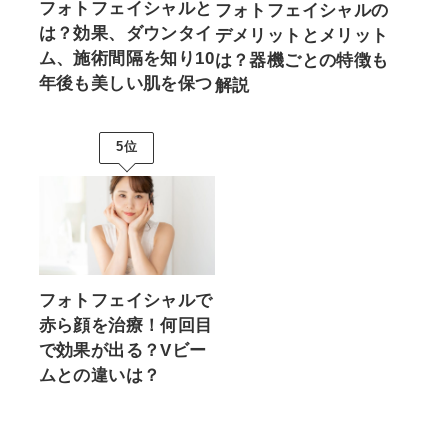
フォトフェイシャルと
フォトフェイシャルの
は？効果、ダウンタイ
デメリットとメリット
ム、施術間隔を知り10
は？器機ごとの特徴も
年後も美しい肌を保つ
解説
5位
フォトフェイシャルで
赤ら顔を治療！何回目
で効果が出る？Vビー
ムとの違いは？