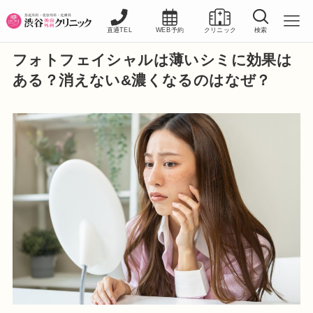
直通TEL
WEB予約
クリニック
検索
フォトフェイシャルは薄いシミに効果は
ある？消えない&濃くなるのはなぜ？