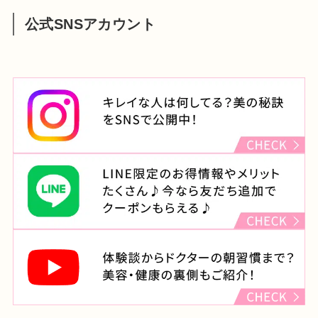
公式SNSアカウント
住所
東京都渋谷区宇田川町22-2
渋谷西村總本店ビル4F
診療時間
月・木・金（祝日をのぞく）
：11:00～14:00 15:00～23:00
火・水
：11:00～14:00 15:00～20:00
土・日・祝
：10:00～14:00 15:00～19:00