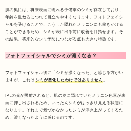
肌の奥には、将来表面に現れる予備軍のシミが存在しており、
年齢を重ねるにつれて目立ちやすくなります。フォトフェイシ
ャルを受けることで、こうした隠れたメラニンにも働きかける
ことができるため、シミが表に出る前に改善を目指せます。そ
の結果、将来的なシミ予防につながる点も大きな特徴です。
フォトフェイシャルでシミが濃くなる？
フォトフェイシャル後に「シミが濃くなった」と感じる方がい
ますが、これは
シミが悪化したわけではありません
。
IPLの光が照射されると、肌の奥に隠れていたメラニン色素が表
面に押し出されるため、いったんシミがはっきり見える状態に
なります。それまで気づかなかったシミが浮き上がってくるた
め、濃くなったように感じるのです。