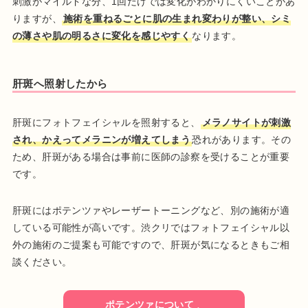
刺激がマイルドな分、1回だけでは変化がわかりにくいことがあ
りますが、
施術を重ねるごとに肌の生まれ変わりが整い、シミ
の薄さや肌の明るさに変化を感じやすく
なります。
肝斑へ照射したから
肝斑にフォトフェイシャルを照射すると、
メラノサイトが刺激
され、かえってメラニンが増えてしまう
恐れがあります。その
ため、肝斑がある場合は事前に医師の診察を受けることが重要
です。
肝斑にはポテンツァやレーザートーニングなど、別の施術が適
している可能性が高いです。渋クリではフォトフェイシャル以
外の施術のご提案も可能ですので、肝斑が気になるときもご相
談ください。
ポテンツァについて