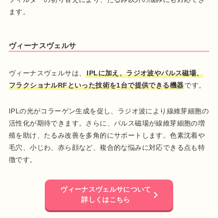
ます。
ヴィーナスヴェルサ
ヴィーナスヴェルサは、
IPLに加え、ラジオ波やパルス磁場、
フラクショナルRFといった技術を1台で提供できる機器
です。
IPLの光がコラーゲン生成を促し、ラジオ波により線維芽細胞の
活性化が期待できます。さらに、パルス磁場が線維芽細胞の増
殖を助け、たるみ改善を多角的にサポートします。色素沈着や
毛穴、小じわ、赤ら顔など、複合的な悩みに対応できる点も特
徴です。
ヴィーナスヴェルサについて
詳しくはこちら