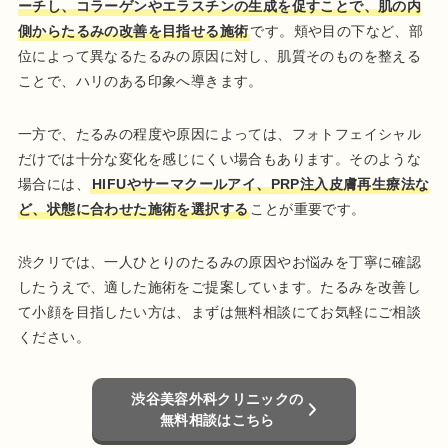
ーチし、コラーゲンやエラスチンの生成を促すことで、肌の内
側からたるみの改善を目指せる施術
です。頬や目の下など、部
位によって異なるたるみの原因に対し、肌質そのものを整える
ことで、ハリのある印象へ導きます。
一方で、たるみの程度や原因によっては、フォトフェイシャル
だけでは十分な変化を感じにくい場合もあります。そのような
場合には、
HIFUやサーマクールアイ、PRP注入皮膚再生療法な
ど、状態に合わせた施術を選択する
ことが重要です。
渋クリでは、一人ひとりのたるみの原因やお悩みを丁寧に確認
したうえで、適した施術をご提案しています。たるみを改善し
て小顔を目指したい方は、まずは無料相談にてお気軽にご相談
ください。
渋谷美容外科クリニックの
無料相談はこちら