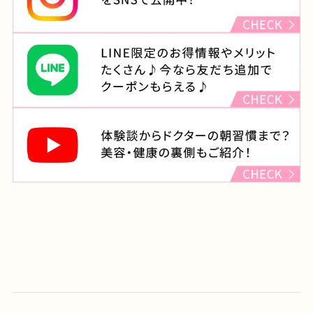
住所
東京都渋谷区宇田川町22-2
渋谷西村總本店ビル4F
診療時間
月・木・金（祝日をのぞく）
：11:00～14:00 15:00～23:00
火・水
：11:00～14:00 15:00～20:00
土・日・祝
：10:00～14:00 15:00～19:00