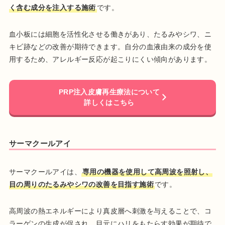
く含む成分を注入する施術
です。
血小板には細胞を活性化させる働きがあり、たるみやシワ、ニ
キビ跡などの改善が期待できます。自分の血液由来の成分を使
用するため、アレルギー反応が起こりにくい傾向があります。
PRP注入皮膚再生療法について
詳しくはこちら
サーマクールアイ
サーマクールアイは、
専用の機器を使用して高周波を照射し、
目の周りのたるみやシワの改善を目指す施術
です。
高周波の熱エネルギーにより真皮層へ刺激を与えることで、コ
ラーゲンの生成が促され、目元にハリをもたらす効果が期待で