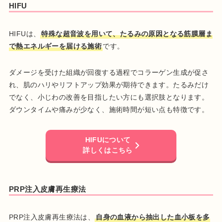
HIFU
HIFUは、
特殊な超音波を用いて、たるみの原因となる筋膜層ま
で熱エネルギーを届ける施術
です。
ダメージを受けた組織が回復する過程でコラーゲン生成が促さ
れ、肌のハリやリフトアップ効果が期待できます。たるみだけ
でなく、小じわの改善を目指したい方にも選択肢となります。
ダウンタイムや痛みが少なく、施術時間が短い点も特徴です。
HIFUについて
詳しくはこちら
PRP注入皮膚再生療法
PRP注入皮膚再生療法は、
自身の血液から抽出した血小板を多