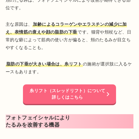
位です。
主な原因は、
加齢によるコラーゲンやエラスチンの減少に加
え、表情筋の衰えや顔の脂肪の下垂
です。猫背や頬杖など、日
常的な癖によって筋肉の使い方が偏ると、頬のたるみが目立ち
やすくなることも。
脂肪の下垂が大きい場合は、糸リフト
の施術が選択肢に入るケ
ースもあります。
糸リフト（スレッドリフト）について
詳しくはこちら
フォトフェイシャルにより
たるみを改善する機器