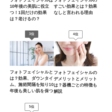
フォトフェイシャルは
フォトフェイシャルの
10年後の美肌に役立
すごい効果とは？効果
つ！1回だけの効果
なしと言われる理由
は？老けるの？
3位
4位
フォトフェイシャルと
フォトフェイシャルの
は？効果、ダウンタイ
デメリットとメリット
ム、施術間隔を知り10
は？器機ごとの特徴も
年後も美しい肌を保つ
解説
5位