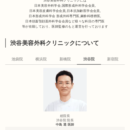
渋谷美容外科クリニックには
日本美容外科学会,国際形成外科学会会員,
日本美容皮膚科学会会員,日本抗加齢医学会会員,
日本形成外科学会 形成外科専門医,麻酔科標榜医,
日本頭蓋顎顔面外科学会会員など様々な科目の専門医
等が在籍しており、医師監修のもと運営を行っております
渋谷美容外科クリニックについて
池袋院
横浜院
新橋院
渋谷院
新宿院
総院長
渋谷院 院長
中島 透 医師