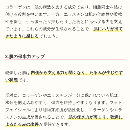
コラーゲンは、肌の構造を支える成分であり、細胞同士を結び
付ける役割を担います。一方、エラスチンは肌の伸縮性や柔軟
性を保ち、引っ張ったり押したりしたあとに元へ戻る力を支え
ています。これらの成分が生成されることで、
肌にハリが出て
きたように感じる
でしょう。
3.肌の保水力アップ
乾燥した肌は
内側から支える力が弱くなり、たるみが生じやす
い状態
です。
反対に、コラーゲンやエラスチンが十分に保たれている肌は、
水分を抱え込みやすく、弾力を維持しやすくなります。フォト
フェイシャルにより線維芽細胞が活性化し、コラーゲンやエラ
スチンの生成が促されることで、
肌の保水力が高まり、乾燥に
よるたるみの改善
が期待できます。