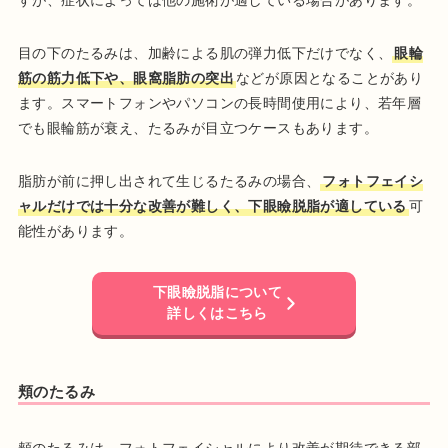
目の下のたるみは、加齢による肌の弾力低下だけでなく、
眼輪
筋の筋力低下や、眼窩脂肪の突出
などが原因となることがあり
ます。スマートフォンやパソコンの長時間使用により、若年層
でも眼輪筋が衰え、たるみが目立つケースもあります。
脂肪が前に押し出されて生じるたるみの場合、
フォトフェイシ
ャルだけでは十分な改善が難しく、下眼瞼脱脂が適している
可
能性があります。
下眼瞼脱脂について
詳しくはこちら
頬のたるみ
頬のたるみは、フォトフェイシャルにより改善が期待できる部