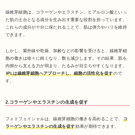
線維芽細胞は、コラーゲンやエラスチン、ヒアルロン酸といっ
た肌の土台となる成分を生み出す重要な役割を担っています。
これらの成分が十分に保たれることで、肌は弾力やハリを維持
できます。
しかし、紫外線や乾燥、加齢などの影響を受けると、線維芽細
胞の働きは徐々に鈍くなり、数も減少します。その結果、肌を
内側から支える力が弱まり、たるみが目立ちやすくなります。
IPLは線維芽細胞へアプローチし、細胞の活性化を促す
ので
す。
2.コラーゲンやエラスチンの生成を促す
フォトフェイシャルは、線維芽細胞の働きを高めることで、
コ
ラーゲンやエラスチンの生成を促す
効果が期待できます。