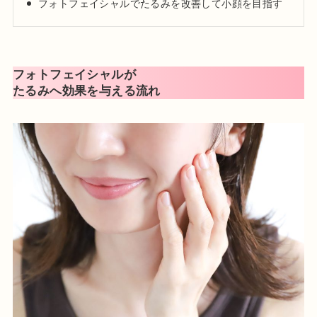
フォトフェイシャルでたるみを改善して小顔を目指す
日本美容皮膚科学会会員
日本抗加齢医学会会員
プロフィール
フォトフェイシャルが
たるみへ効果を与える流れ