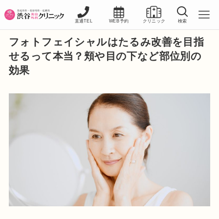
直通TEL
WEB予約
クリニック
検索
フォトフェイシャルはたるみ改善を目指
せるって本当？頬や目の下など部位別の
効果