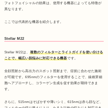
フォトフェイシャルの効果は、使用する機器によっても特徴が
異なります。
ここでは代表的な機器を紹介します。
Stellar M22
Stellar M22は、
複数のフィルターとライトガイドを使い分ける
ことで、幅広い肌悩みに対応できる機器
です。
全顔照射から高出力のスポット照射まで、症状に合わせた施術
が可能です。695nmのフィルターを使用することで、線維芽細
胞へアプローチし、コラーゲン生成を促す効果が期待できま
す。
さらに、515nmはそばかすや薄いシミ、615nmは赤ら顔など、
フィルターの切り替えにより、たるみ以外の悩みにも対応でき