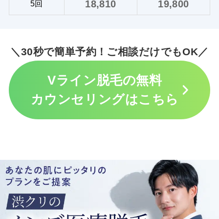
18,810
19,800
5回
＼30秒で簡単予約！ご相談だけでもOK／
Vライン脱毛の無料
カウンセリングはこちら