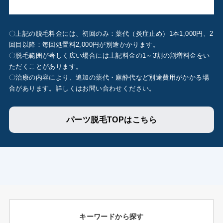
〇上記の脱毛料金には、初回のみ：薬代（炎症止め）1本1,000円、2
回目以降：毎回処置料2,000円が別途かかります。
〇脱毛範囲が著しく広い場合には上記料金の1～3割の割増料金をい
ただくことがあります。
〇治療の内容により、追加の薬代・麻酔代など別途費用がかかる場
合があります。詳しくはお問い合わせください。
パーツ脱毛TOPはこちら
キーワードから探す