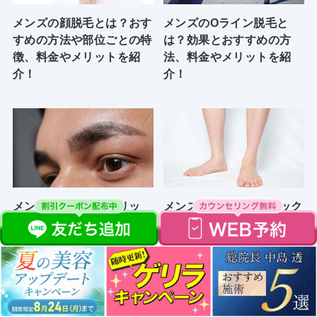
メンズの顔脱毛とは？おす
メンズのOライン脱毛と
すめの方法や部位ごとの特
は？効果とおすすめの方
徴、料金やメリットを紹
法、料金やメリットを紹
介！
介！
メンズ眉毛脱毛のメリッ
メンズ足脱毛をクリニック
ト・デメリットは？費用や
で行うメリット！値段やか
回数についても詳しく解説
かる時間についても解説