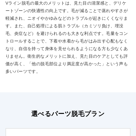
Vライン脱毛の最大のメリットは、見た目の清潔感と、デリケ
ートゾーンの快適性の向上です。毛が減ることで蒸れやすさが
軽減され、ニオイやかゆみなどのトラブルが起きにくくなりま
す。また、自己処理による肌トラブル（カミソリ負け、埋没
毛、炎症など）を避けられるのも大きな利点です。毛量をコン
トロールすることで、下着や水着から毛がはみ出す心配もなく
なり、自信を持って身体を見せられるようになる方も少なくあ
りません。衛生的なメリットに加え、見た目のケアとしても評
価が高く、「他の脱毛部位より満足度が高かった」という声も
多いパーツです。
選べるパーツ脱毛プラン