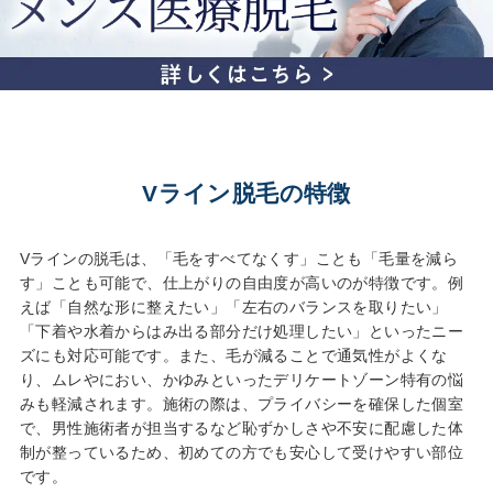
Vライン脱毛の特徴
Vラインの脱毛は、「毛をすべてなくす」ことも「毛量を減ら
す」ことも可能で、仕上がりの自由度が高いのが特徴です。例
えば「自然な形に整えたい」「左右のバランスを取りたい」
「下着や水着からはみ出る部分だけ処理したい」といったニー
ズにも対応可能です。また、毛が減ることで通気性がよくな
り、ムレやにおい、かゆみといったデリケートゾーン特有の悩
みも軽減されます。施術の際は、プライバシーを確保した個室
で、男性施術者が担当するなど恥ずかしさや不安に配慮した体
制が整っているため、初めての方でも安心して受けやすい部位
です。