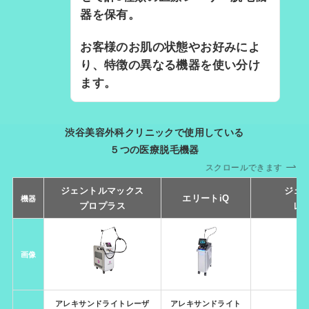
器を保有。
お客様のお肌の状態やお好みによ
り、特徴の異なる機器を使い分け
ます。
渋谷美容外科クリニックで使用している
５つの医療脱毛機器
スクロールできます
ジェントルマックス
ジェ
エリートiQ
機器
プロプラス
レ
画像
アレキサンドライトレーザ
アレキサンドライト