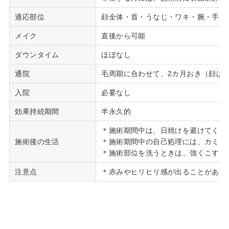
適応部位
顔全体・首・うなじ・ワキ・腕・手・
メイク
直後から可能
ダウンタイム
ほぼなし
通院
毛周期に合わせて、2カ月おき（顔は1
入院
必要なし
効果持続期間
半永久的
＊施術期間中は、日焼けを避けてくだ
施術後の生活
＊施術期間中の自己処理には、カミソ
＊施術部位を洗うときは、強くこすら
注意点
＊赤みやヒリヒリ感が出ることがあり