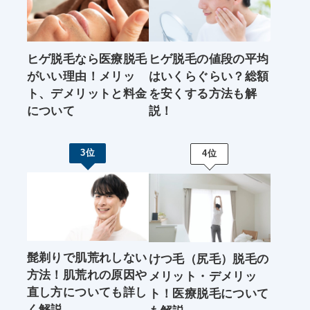
ヒゲ脱毛なら医療脱毛
ヒゲ脱毛の値段の平均
がいい理由！メリッ
はいくらぐらい？総額
ト、デメリットと料金
を安くする方法も解
について
説！
3位
4位
髭剃りで肌荒れしない
けつ毛（尻毛）脱毛の
方法！肌荒れの原因や
メリット・デメリッ
直し方についても詳し
ト！医療脱毛について
く解説