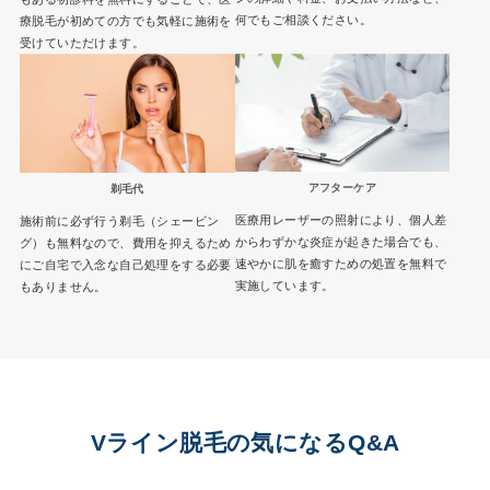
何でもご相談ください。
療脱毛が初めての方でも気軽に施術を
受けていただけます。
アフターケア
剃毛代
医療用レーザーの照射により、個人差
施術前に必ず行う剃毛（シェービン
からわずかな炎症が起きた場合でも、
グ）も無料なので、費用を抑えるため
速やかに肌を癒すための処置を無料で
にご自宅で入念な自己処理をする必要
実施しています。
もありません。
Vライン脱毛の気になるQ&A