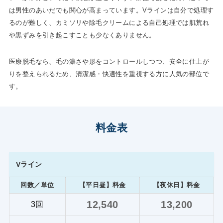
は男性のあいだでも関心が高まっています。Vラインは自分で処理す
るのが難しく、カミソリや除毛クリームによる自己処理では肌荒れ
や黒ずみを引き起こすことも少なくありません。
医療脱毛なら、毛の濃さや形をコントロールしつつ、安全に仕上が
りを整えられるため、清潔感・快適性を重視する方に人気の部位で
す。
料金表
Vライン
回数／単位
【平日昼】料金
【夜休日】料金
12,540
13,200
3回