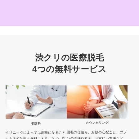
渋クリの医療脱毛
4つの無料サービス
カウンセリング
初診料
脱毛の仕組み、お肌の心配ごと、プラ
クリニックによっては高額になること
ンの詳細や料金、お支払い方法など、
もある初診料を無料にすることで、医