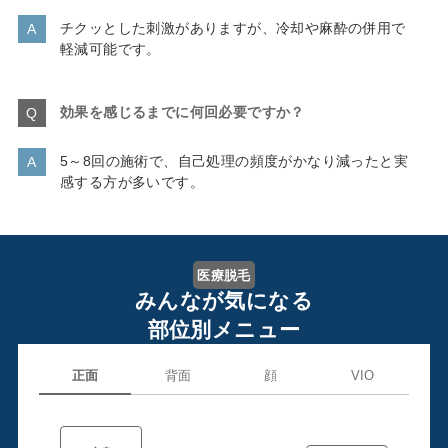
チクッとした刺激がありますが、冷却や麻酔の併用で
軽減可能です。
効果を感じるまでに何回必要ですか？
5～8回の施術で、自己処理の頻度がかなり減ったと実
感する方が多いです。
医療脱毛
みんなが気になる
部位別メニュー
正面
背面
顔
VIO