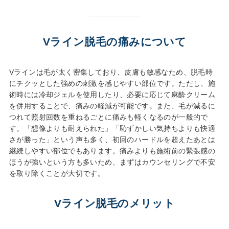
Vライン脱毛の痛みについて
Vラインは毛が太く密集しており、皮膚も敏感なため、脱毛時
にチクッとした強めの刺激を感じやすい部位です。ただし、施
術時には冷却ジェルを使用したり、必要に応じて麻酔クリーム
を併用することで、痛みの軽減が可能です。また、毛が減るに
つれて照射回数を重ねるごとに痛みも軽くなるのが一般的で
す。「想像よりも耐えられた」「恥ずかしい気持ちよりも快適
さが勝った」という声も多く、初回のハードルを超えたあとは
継続しやすい部位でもあります。痛みよりも施術前の緊張感の
ほうが強いという方も多いため、まずはカウンセリングで不安
を取り除くことが大切です。
Vライン脱毛のメリット