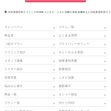
渋谷美容外科クリニックHOME
ニキビ・ニキビ治療の美容皮膚科なら渋谷美容外科クリ
キャンペーン
コラム一覧
料金表
よくある質問
ご紹介プラン
プライバシーポリシー
クリニック紹介
キャンセル＆遅刻
スタッフ募集
保護者同意書
ドクター紹介
医療脱毛
症例写真
ニキビ治療
悩みから探す
脂肪吸引
料金一覧
タトゥー除去
プラン一覧
渋クリSNS