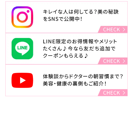
住所
東京都渋谷区宇田川町22-2
渋谷西村總本店ビル4F
診療時間
月・木・金（祝日をのぞく）
：11:00～14:00 15:00～23:00
火・水
：11:00～14:00 15:00～20:00
土・日・祝
：10:00～14:00 15:00～19:00