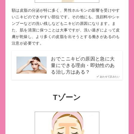
額は皮脂の分泌が特に多く、男性ホルモンの影響を受けやす
いニキビのできやすい部位です。その他にも、洗顔料やシャ
ンプーなどの洗い残しなどもニキビの原因になります。ま
た、肌を清潔に保つことは大事ですが、洗い過ぎによって皮
膚が乾燥し、より多くの皮脂を出そうとする働きがあるのも
注意が必要です。
おでこニキビの原因と急に大
量にできる理由・即効性のあ
る治し方はある？
あわせて読みたい
Tゾーン