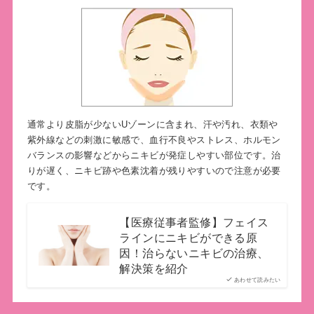
通常より皮脂が少ないUゾーンに含まれ、汗や汚れ、衣類や
紫外線などの刺激に敏感で、血行不良やストレス、ホルモン
バランスの影響などからニキビが発症しやすい部位です。治
りが遅く、ニキビ跡や色素沈着が残りやすいので注意が必要
です。
【医療従事者監修】フェイス
ラインにニキビができる原
因！治らないニキビの治療、
解決策を紹介
あわせて読みたい