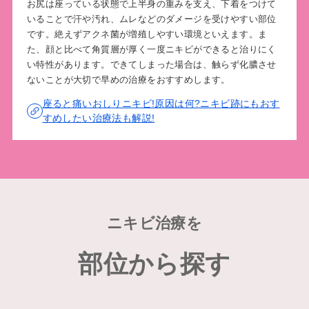
お尻は座っている状態で上半身の重みを支え、下着をつけて
いることで汗や汚れ、ムレなどのダメージを受けやすい部位
です。絶えずアクネ菌が増殖しやすい環境といえます。ま
た、顔と比べて角質層が厚く一度ニキビができると治りにく
い特性があります。できてしまった場合は、触らず化膿させ
ないことが大切で早めの治療をおすすめします。
座ると痛いおしりニキビ!原因は何?ニキビ跡にもおす
すめしたい治療法も解説!
ニキビ治療を
部位から探す