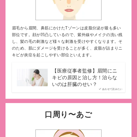
眉毛から眉間、鼻筋にかけたTゾーンは皮脂分泌が最も多い
部位です。顔が凹凸しているので、紫外線やメイクの洗い残
し、髪の毛の刺激など様々な刺激を受けやすくなります。そ
のため、肌にダメージを受けることが多く、皮脂が詰まりニ
キビが炎症を起こしやすい部位といえます。
【医療従事者監修】眉間にニ
キビの原因と治し方！治らな
いのは肝臓のせい？
あわせて読みたい
口周り〜あご