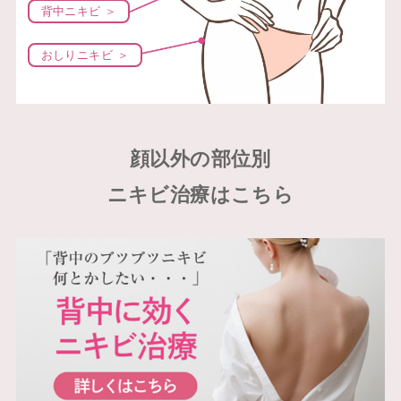
背中ニキビ ＞
おしりニキビ ＞
顔以外の部位別
ニキビ治療はこちら