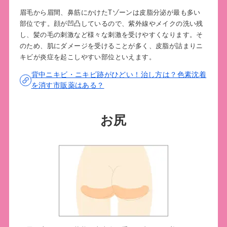
眉毛から眉間、鼻筋にかけたTゾーンは皮脂分泌が最も多い
部位です。顔が凹凸しているので、紫外線やメイクの洗い残
し、髪の毛の刺激など様々な刺激を受けやすくなります。そ
のため、肌にダメージを受けることが多く、皮脂が詰まりニ
キビが炎症を起こしやすい部位といえます。
背中ニキビ・ニキビ跡がひどい！治し方は？色素沈着
を消す市販薬はある？
お尻