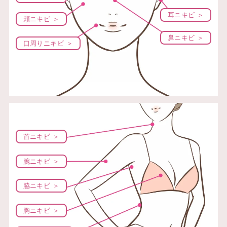
耳ニキビ ＞
頬ニキビ ＞
鼻ニキビ ＞
口周りニキビ ＞
首ニキビ ＞
腕ニキビ ＞
脇ニキビ ＞
胸ニキビ ＞