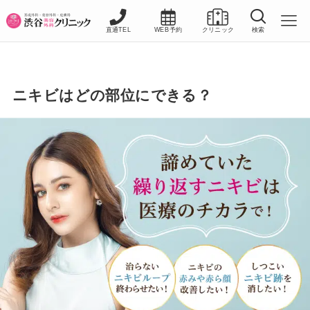
直通TEL
WEB予約
クリニック
検索
ニキビはどの部位にできる？