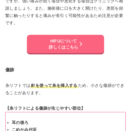
ですが、強い痛みが続く場合や悪化する場合はクリニックへ相
談しましょう。また、施術後に口を大きく開けたり、患部を頻
繁に触ったりすると痛みが長引く可能性があるため注意が必要
です。
HIFUについて
詳しくはこちら
傷跡
糸リフトでは
針を使って糸を挿入する
ため、小さな傷跡ができ
ることがあります。
【糸リフトによる傷跡が生じやすい部位】
耳の後ろ
こめかみ付近