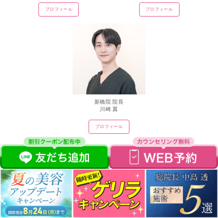
プロフィール
プロフィール
新橋院 院長
川崎 翼
プロフィール
渋谷美容外科クリニックには
日本美容外科学会,国際形成外科学会会員,
日本美容皮膚科学会会員,日本抗加齢医学会会員,
日本形成外科学会 形成外科専門医,麻酔科標榜医,
日本頭蓋顎顔面外科学会会員など様々な科目の専門医
等が在籍しており、医師監修のもと運営を行っております