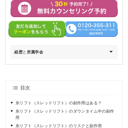
経歴
と
所属学会
2002年03月 慶應義塾大学環境情報学部卒業
2009年03月 東京医科歯科大学医学部医学科卒業
2010年04月 東京医科歯科大学医学部付属病院 研修医
目次
2011年04月 日産厚生会玉川病院 研修医
2012年04月 東京医科歯科大学皮膚科 勤務
糸リフト（スレッドリフト）の副作用はある？
2012年09月 台東保健所保健予防課・保健サービス課 兼務
糸リフト（スレッドリフト）のダウンタイム中の副作
2013年09月～都内大手美容外科・皮膚科に勤務
用
2015年01月 渋谷美容外科クリニック渋谷院 副院長就任
糸リフト（スレッドリフト）のリスクと副作用