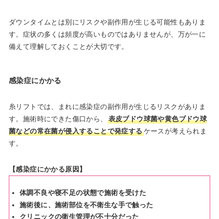
ダウンタイムとは別にリスクや副作用が生じる可能性もありま
す。症状の多くは頻度が高いものではありませんが、万が一に
備えて理解しておくことが大切です。
感染症にかかる
糸リフトでは、まれに感染症の副作用が生じるリスクがありま
す。施術時にできた傷口から、
表皮ブドウ球菌や黄色ブドウ球
菌などの常在菌が侵入することで発症する
ケースが考えられま
す。
【感染症にかかる原因】
体調不良や寝不足の状態で施術を受けた
施術後に、施術部位を不衛生な手で触った
クリニックの衛生管理が不十分だった