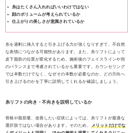
糸はたくさん入れればいいわけではない
顔のボリュームが考えられているか
仕上がりの美しさが意識されているか
糸を過剰に挿入すると引き上げる力が強くなりすぎて、不自然
な表情につながる可能性があります。また、糸リフトによって
皮下脂肪の位置が変化するため、施術後のフェイスラインや頬
のバランスまで考慮されているかも重要です。カウンセリング
では本数だけでなく、なぜその本数が必要なのか、どの方向へ
引き上げるのかを丁寧に説明してくれるか確認しましょう。
糸リフトの向き・不向きを説明しているか
骨格や脂肪量、改善したい症状によっては、糸リフトが最適な
選択肢ではない場合があります。そのため、
メリットだけでな
くデメリットも説明し、ほかの施術も提案してくれるクリニッ