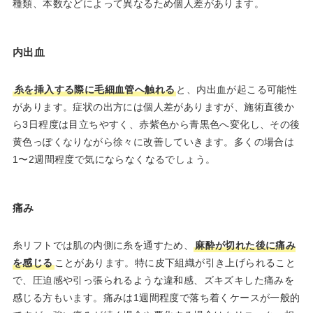
種類、本数などによって異なるため個人差があります。
内出血
糸を挿入する際に毛細血管へ触れる
と、内出血が起こる可能性
があります。症状の出方には個人差がありますが、施術直後か
ら3日程度は目立ちやすく、赤紫色から青黒色へ変化し、その後
黄色っぽくなりながら徐々に改善していきます。多くの場合は
1〜2週間程度で気にならなくなるでしょう。
痛み
糸リフトでは肌の内側に糸を通すため、
麻酔が切れた後に痛み
を感じる
ことがあります。特に皮下組織が引き上げられること
で、圧迫感や引っ張られるような違和感、ズキズキした痛みを
感じる方もいます。痛みは1週間程度で落ち着くケースが一般的