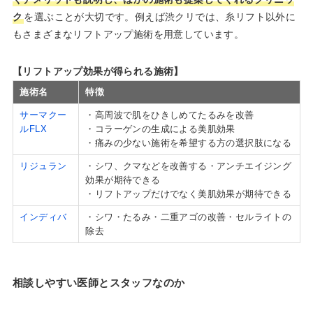
ク
を選ぶことが大切です。例えば渋クリでは、糸リフト以外に
もさまざまなリフトアップ施術を用意しています。
【リフトアップ効果が得られる施術】
施術名
特徴
サーマクー
・高周波で肌をひきしめてたるみを改善
ルFLX
・コラーゲンの生成による美肌効果
・痛みの少ない施術を希望する方の選択肢になる
リジュラン
・シワ、クマなどを改善する・アンチエイジング
効果が期待できる
・リフトアップだけでなく美肌効果が期待できる
インディバ
・シワ・たるみ・二重アゴの改善・セルライトの
除去
相談しやすい医師とスタッフなのか