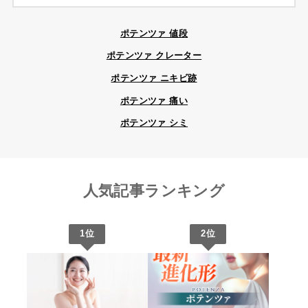
ポテンツァ 値段
ポテンツァ クレーター
ポテンツァ ニキビ跡
ポテンツァ 痛い
ポテンツァ シミ
人気記事ランキング
1位
2位