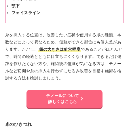
顎下
フェイスライン
糸を挿入する位置は、改善したい症状や使用する糸の種類、本
数などによって異なるため、傷跡ができる部位にも個人差があ
ります。ただし、
傷の大きさは針穴程度
であることがほとんど
で、時間の経過とともに目立ちにくくなります。できるだけ傷
跡を作りたくない方や、施術後の傷跡が気になる方は、テノー
ルなど切開や糸の挿入を行わずにたるみ改善を目指す施術を検
討する方法も検討しましょう。
テノールについて
詳しくはこちら
糸のひきつれ