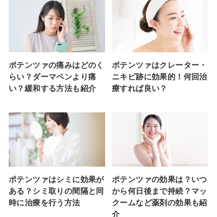
ポテンツァの痛みはどのく
ポテンツァはクレーター・
らい？ダーマペンより痛
ニキビ跡に効果的！何回治
い？緩和する方法も紹介
療すれば良い？
ポテンツァはシミに効果が
ポテンツァの効果は？いつ
ある？シミ取りの間隔と同
から何日後まで持続？マッ
時に治療を行う方法
クームなど薬剤の効果も紹
介