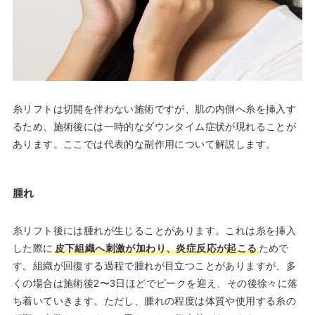
糸リフトは切開を伴わない施術ですが、肌の内側へ糸を挿入す
るため、施術後には一時的なダウンタイム症状が現れることが
あります。ここでは代表的な副作用について解説します。
腫れ
糸リフト後には腫れが生じることがあります。これは糸を挿入
した際に
皮下組織へ刺激が加わり、炎症反応が起こる
ためで
す。組織が回復する過程で腫れが目立つことがありますが、多
くの場合は施術後2〜3日ほどでピークを迎え、その後徐々に落
ち着いていきます。ただし、腫れの程度は体質や使用する糸の