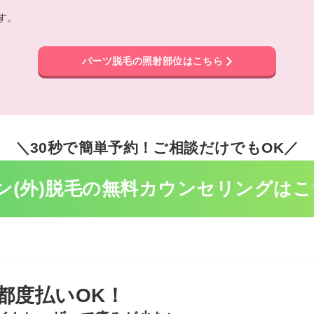
す。
パーツ脱毛の照射部位はこちら
＼30秒で簡単予約！ご相談だけでもOK／
ン(外)脱毛の無料
カウンセリングはこ
都度払いOK！