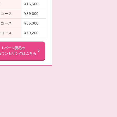
回
¥16,500
回コース
¥39,600
回コース
¥55,000
回コース
¥79,200
Lパーツ脱毛の
カウンセリングはこちら