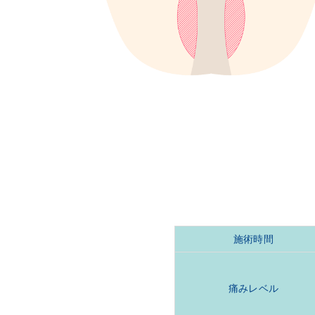
施術時間
痛みレベル