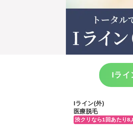
Iライ
Iライン(外)
医療脱毛
渋クリなら1回あたり8,8