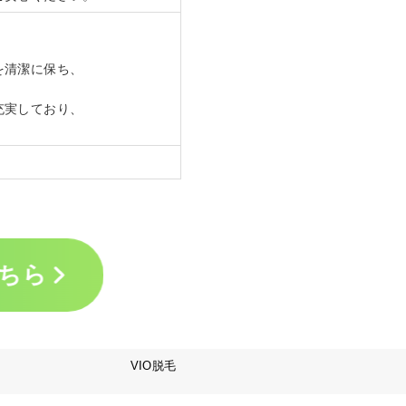
を清潔に保ち、
充実しており、
ちら
VIO脱毛