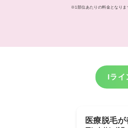
※1部位あたりの料金となりま
Iライ
医療脱毛が