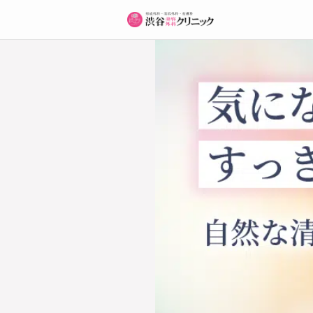
【Iライン（外