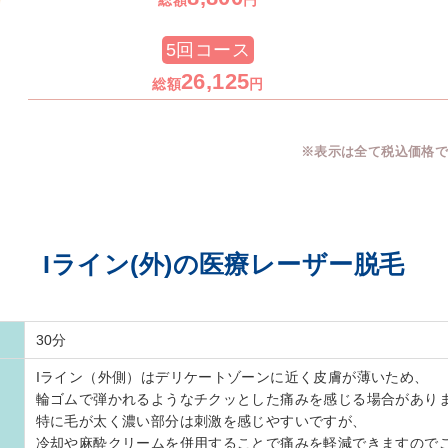
5回コース
26,125
総額
円
※表示は全て税込価格
Iライン(外)の医療レーザー脱毛
30分
Iライン（外側）はデリケートゾーンに近く皮膚が薄いため、
輪ゴムで弾かれるようなチクッとした痛みを感じる場合があり
特に毛が太く濃い部分は刺激を感じやすいですが、
冷却や麻酔クリームを併用することで痛みを軽減できますので