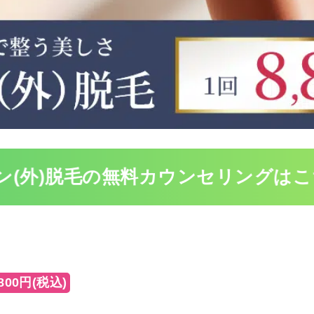
ン(外)脱毛の無料
カウンセリングはこ
00円(税込)