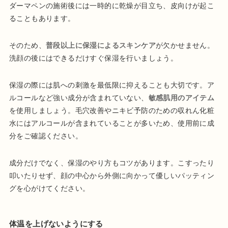
ダーマペンの施術後には一時的に乾燥が目立ち、皮向けが起こ
ることもあります。
そのため、
普段以上に保湿によるスキンケア
が欠かせません。
洗顔の後にはできるだけすぐ保湿を行いましょう。
保湿の際には肌への刺激を最低限に抑えることも大切です。ア
ルコールなど強い成分が含まれていない、
敏感肌用のアイテム
を使用しましょう。毛穴改善やニキビ予防のための収れん化粧
水にはアルコールが含まれていることが多いため、使用前に成
分をご確認ください。
成分だけでなく、保湿のやり方もコツがあります。こすったり
叩いたりせず、顔の中心から外側に向かって優しいパッティン
グを心がけてください。
体温を上げないようにする