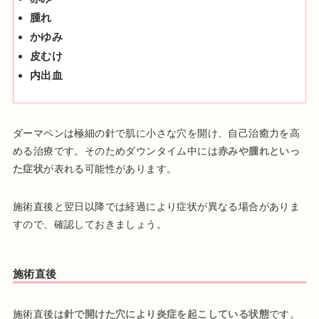
腫れ
かゆみ
皮むけ
内出血
ダーマペンは極細の針で肌に小さな穴を開け、自己治癒力を高
める治療です。そのためダウンタイム中には
赤みや腫れといっ
た症状
が表れる可能性があります。
施術直後と翌日以降では経過により症状が異なる場合がありま
すので、確認しておきましょう。
施術直後
施術直後は
針で開けた穴により炎症を起こしている状態
です。