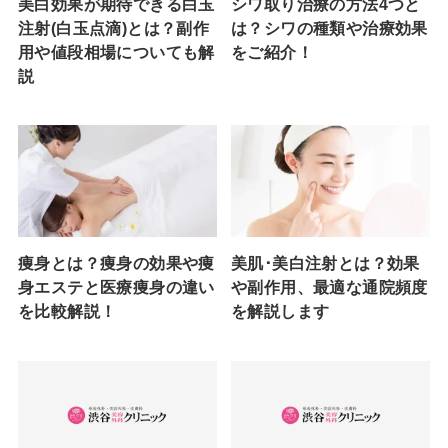
美白効果が期待できる白玉
シワ取り治療の方法4つと
注射(白玉点滴)とは？副作
は？シワの種類や治療効果
用や値段相場についても解
をご紹介！
説
痩身とは？痩身の効果や痩
美肌･美白注射とは？効果
身エステと医療痩身の違い
や副作用、最適な通院頻度
を比較解説！
を解説します