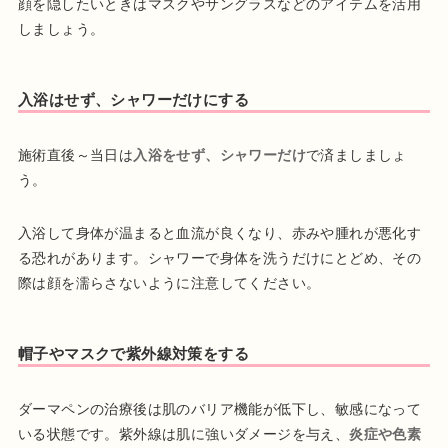
顔を隠したいときはマスクやサングラスなどのアイテムを活用
しましょう。
入浴はせず、シャワーだけにする
施術直後～当日は
入浴をせず、シャワーだけ
で済ましましょ
う。
入浴して身体が温まると血流が良くなり、赤みや腫れが悪化す
る恐れがあります。シャワーで身体を洗うだけにとどめ、その
際は顔を濡らさないように注意してください。
帽子やマスクで紫外線対策をする
ダーマペンの治療後は肌のバリア機能が低下し、敏感になって
いる状態です。紫外線は肌に強いダメージを与え、
炎症や色素