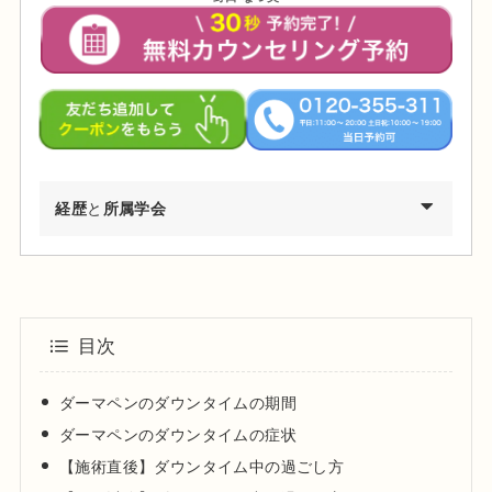
経歴
と
所属学会
2002年03月 慶應義塾大学環境情報学部卒業
2009年03月 東京医科歯科大学医学部医学科卒業
2010年04月 東京医科歯科大学医学部付属病院 研修医
目次
2011年04月 日産厚生会玉川病院 研修医
2012年04月 東京医科歯科大学皮膚科 勤務
ダーマペンのダウンタイムの期間
2012年09月 台東保健所保健予防課・保健サービス課 兼務
ダーマペンのダウンタイムの症状
2013年09月～都内大手美容外科・皮膚科に勤務
【施術直後】ダウンタイム中の過ごし方
2015年01月 渋谷美容外科クリニック渋谷院 副院長就任