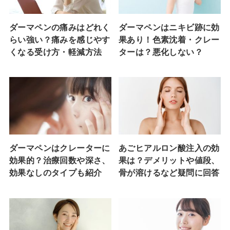
ダーマペンの痛みはどれく
ダーマペンはニキビ跡に効
らい強い？痛みを感じやす
果あり！色素沈着・クレー
くなる受け方・軽減方法
ターは？悪化しない？
ダーマペンはクレーターに
あごヒアルロン酸注入の効
効果的？治療回数や深さ、
果は？デメリットや値段、
効果なしのタイプも紹介
骨が溶けるなど疑問に回答