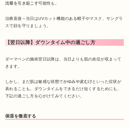
沈着を引き起こす
可能性も。
治療直後～当日はUVカット機能のある帽子やマスク、サングラ
スで顔を守りましょう。
【翌日以降】ダウンタイム中の過ごし方
ダーマペンの施術翌日以降は、当日よりも肌の炎症が収まって
きます。
しかし、まだ肌は敏感な状態で
かゆみや皮むけ
といった症状が
表れることも。ダウンタイムをできるだけ短くするためにも、
下記の過ごし方を心がけてみてください。
保湿を徹底する