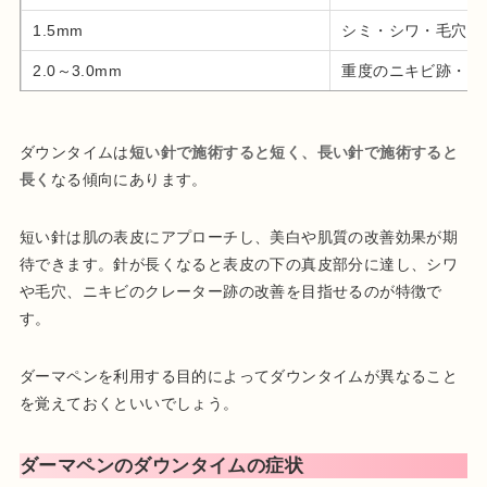
1.5mm
シミ・シワ・毛穴の
2.0～3.0mm
重度のニキビ跡・傷
ダウンタイムは
短い針で施術すると短く、長い針で施術すると
長く
なる傾向にあります。
短い針は肌の表皮にアプローチし、美白や肌質の改善効果が期
待できます。針が長くなると表皮の下の真皮部分に達し、シワ
や毛穴、ニキビのクレーター跡の改善を目指せるのが特徴で
す。
ダーマペンを利用する目的によってダウンタイムが異なること
を覚えておくといいでしょう。
ダーマペンのダウンタイムの症状