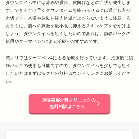
ダウンタイム中には
赤みや腫れ、皮向け
などの症状が発生しま
す。できるだけ早くダウンタイムを終わらせるには過ごし方が
大切です。入浴や運動を控え体温が上がらないように注意する
とともに、肌への刺激を最小限に抑えるスキンケアを心がけま
しょう。ダウンタイムを短くしたいのであれば、鎮静パックの
使用やダーマペン4による治療がおすすめです。
渋クリではダーマペン4による治療を行っています。治療後に鎮
静パックの使用も可能ですので、ダウンタイムを少しでも短く
したい方はまずは渋クリの無料カウンセリングにお越しくださ
い。
渋谷美容外科クリニックの
無料相談はこちら