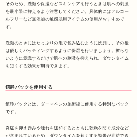
そのため、洗顔や保湿などスキンケアを行うときは肌への刺激
を最小限に抑えるよう注意してください。具体的にはアルコー
ルフリーなど無添加の敏感肌用アイテムの使用がおすすめで
す。
洗顔のときにはたっぷりの泡で包み込むように洗顔し、その後
は優しくパッティングするように保湿を行いましょう。擦らな
いように意識するだけで肌への刺激を抑えられ、ダウンタイム
を短くする効果が期待できます。
鎮静パックを使用する
鎮静パックとは、ダーマペンの施術後に使用する特別なパック
です。
炎症を抑え赤みや腫れを緩和するとともに乾燥を防ぐ成分など
が含まれているため、ダウンタイムを短くする効果が期待でき