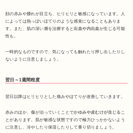
顔の赤みや腫れが目立ち、ヒリヒリと敏感になっています。人
によっては熱っぽいほてりのような感覚になることもありま
す。また、肌の深い層を治療すると
出血や内出血
が生じる可能
性も。
一時的なものですので、気になっても触れたり押し出したりし
ないように注意しましょう。
翌日～1週間程度
翌日以降はヒリヒリとした痛みやほてりが改善していきます。
赤みのほか、傷が治っていくことで
かゆみや皮むけが生じる
こ
とがあります。肌が敏感な状態ですので極力ひっかかないよう
に注意し、冷やしたり保湿したりして乗り切りましょう。