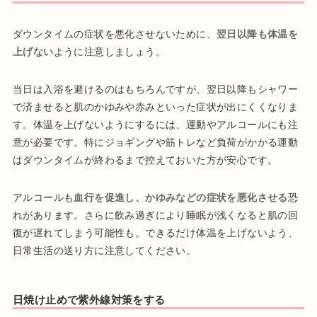
ダウンタイムの症状を悪化させないために、
翌日以降も体温を
上げない
ように注意しましょう。
当日は入浴を避けるのはもちろんですが、翌日以降もシャワー
で済ませると肌のかゆみや赤みといった症状が出にくくなりま
す。体温を上げないようにするには、運動やアルコールにも注
意が必要です。特にジョギングや筋トレなど負荷がかかる運動
はダウンタイムが終わるまで控えておいた方が安心です。
アルコールも
血行を促進し、かゆみなどの症状を悪化させる
恐
れがあります。さらに飲み過ぎにより睡眠が浅くなると肌の回
復が遅れてしまう可能性も。できるだけ体温を上げないよう、
日常生活の送り方に注意してください。
日焼け止めで紫外線対策をする