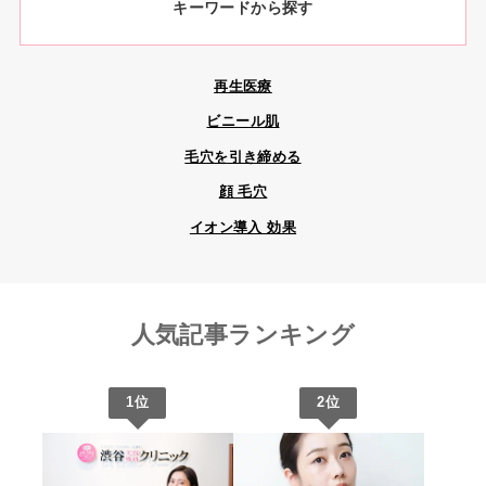
キーワードから探す
再生医療
ビニール肌
毛穴を引き締める
顔 毛穴
イオン導入 効果
人気記事ランキング
1位
2位