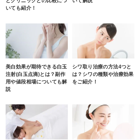
とクリニックとの比較につ
いて解説
いても紹介！
美白効果が期待できる白玉
シワ取り治療の方法4つと
注射(白玉点滴)とは？副作
は？シワの種類や治療効果
用や値段相場についても解
をご紹介！
説