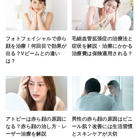
フォトフェイシャルで赤ら
毛細血管拡張症の治療法と
顔を治療！何回目で効果が
症状を解説・治療にかかる
出る？Vビームとの違い
治療費は保険適用される？
は？
アトピーは赤ら顔の原因に
男性の赤ら顔の原因はビニ
なる？赤ら顔の治し方・レ
ール肌？改善には生活習慣
ーザー治療を解説
とスキンケアが大切