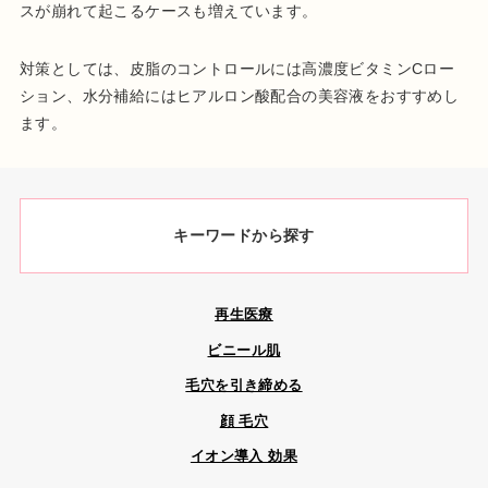
スが崩れて起こるケースも増えています。
対策としては、皮脂のコントロールには高濃度ビタミンCロー
ション、水分補給にはヒアルロン酸配合の美容液をおすすめし
ます。
キーワードから探す
再生医療
ビニール肌
毛穴を引き締める
顔 毛穴
イオン導入 効果