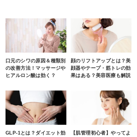
口元のシワの原因＆種類別
顔のリフトアップとは？美
の改善方法！マッサージや
顔器やテープ・筋トレの効
ヒアルロン酸は効く？
果はある？美容医療も解説
GLP-1とは？ダイエット効
【肌管理初心者】やってよ