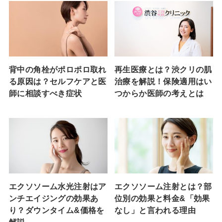
背中の角栓がポロポロ取れ
再生医療とは？渋クリの肌
る原因は？セルフケアと医
治療を解説！保険適用はい
師に相談すべき症状
つからか医師の考えとは
エクソソーム水光注射はア
エクソソーム注射とは？部
ンチエイジングの効果あ
位別の効果と料金&「効果
り？ダウンタイム&価格を
なし」と言われる理由
解説