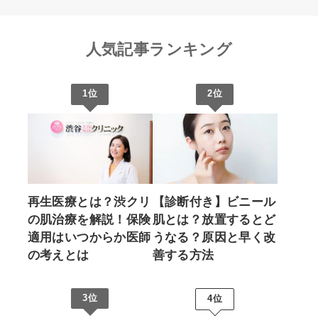
人気記事ランキング
1位
2位
再生医療とは？渋クリ
【診断付き】ビニール
の肌治療を解説！保険
肌とは？放置するとど
適用はいつからか医師
うなる？原因と早く改
の考えとは
善する方法
3位
4位