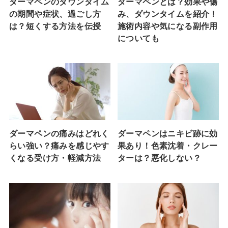
ダーマペンのダウンタイム
ダーマペンとは？効果や傷
の期間や症状、過ごし方
み、ダウンタイムを紹介！
は？短くする方法を伝授
施術内容や気になる副作用
についても
ダーマペンの痛みはどれく
ダーマペンはニキビ跡に効
らい強い？痛みを感じやす
果あり！色素沈着・クレー
くなる受け方・軽減方法
ターは？悪化しない？