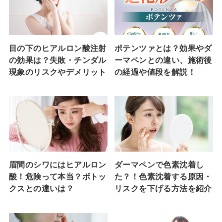
目の下のヒアルロン酸注射
ポテンツァとは？効果やダ
の効果は？失敗・チンダル
ーマペンとの違い、施術後
現象のリスクやデメリット
の経過や値段を解説！
眉間のシワにはヒアルロン
ダーマペンで色素沈着し
酸！危険って本当？ボトッ
た？！色素沈着する原因・
クスとの違いは？
リスクを下げる方法を紹介