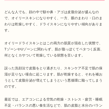
どんな人でも、顔の中で額や鼻・アゴは皮脂分泌が盛んなの
で、オイリースキンになりやすく、一方、眼のまわり・口のま
わりは乾燥しやすく、ドライスキンになりやすい傾向がありま
す。
オイリードライスキンとはこの両方の肌質が混在した状態で、
TゾーンやUゾーンに関わらず、肌が脂っぽくてベタつく反面、
何となくカサついて乾燥している状態を言います。
誤った洗顔法で皮脂をとり過ぎたり、スキンケア不足で肌の保
湿が足りない場合に起こります。肌が乾燥すると、それを補お
うとして皮脂分泌が増えてしまうという悪循環に陥ってしまう
のです。
最近では、エアコンによる空気の乾燥・ストレス・疲労・睡眠
不足・バランスの悪い食生活などで、肌の皮脂と水分のバラン