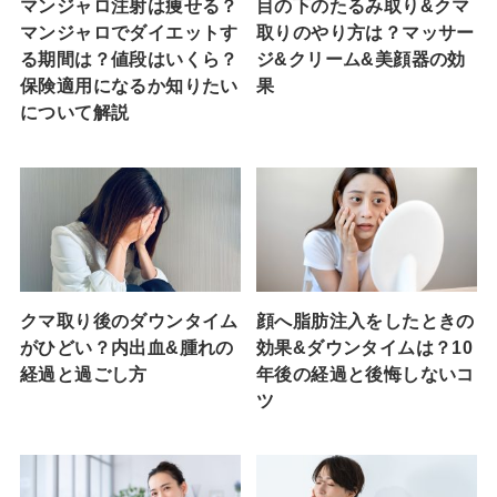
マンジャロ注射は痩せる？
目の下のたるみ取り&クマ
マンジャロでダイエットす
取りのやり方は？マッサー
る期間は？値段はいくら？
ジ&クリーム&美顔器の効
保険適用になるか知りたい
果
について解説
クマ取り後のダウンタイム
顔へ脂肪注入をしたときの
がひどい？内出血&腫れの
効果&ダウンタイムは？10
経過と過ごし方
年後の経過と後悔しないコ
ツ