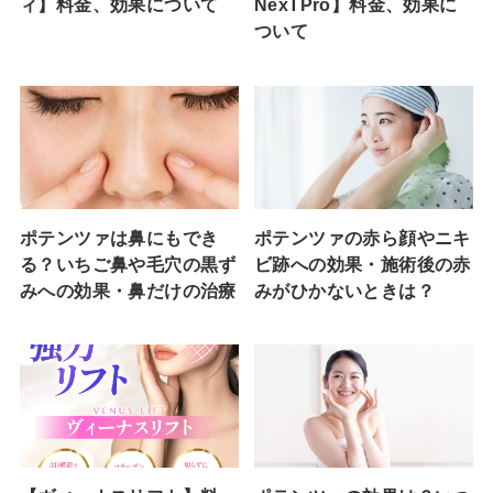
ィ】料金、効果について
NexTPro】料金、効果に
ついて
ポテンツァは鼻にもでき
ポテンツァの赤ら顔やニキ
る？いちご鼻や毛穴の黒ず
ビ跡への効果・施術後の赤
みへの効果・鼻だけの治療
みがひかないときは？