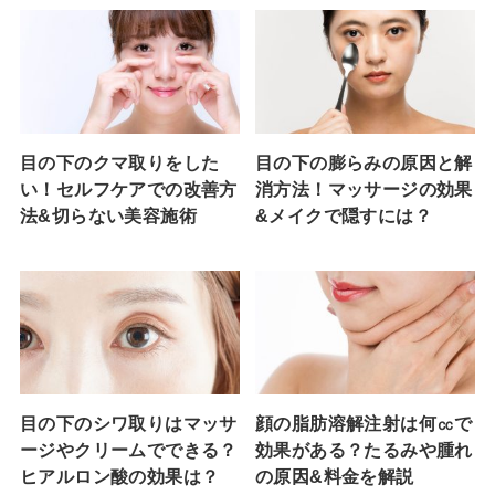
目の下のクマ取りをした
目の下の膨らみの原因と解
い！セルフケアでの改善方
消方法！マッサージの効果
法&切らない美容施術
&メイクで隠すには？
目の下のシワ取りはマッサ
顔の脂肪溶解注射は何㏄で
ージやクリームでできる？
効果がある？たるみや腫れ
ヒアルロン酸の効果は？
の原因&料金を解説