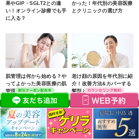
果やGIP・SGLT2との違
かった！年代別の美容医療
い！オンライン診療でも手
とクリニックの選び方
に入る？
肌管理は何から始める？や
老け顔の原因を年代別に紹
ってよかった美容医療の肌
介！改善方法&カバーする
管理&続けるコツ
髪型とメイクを解説