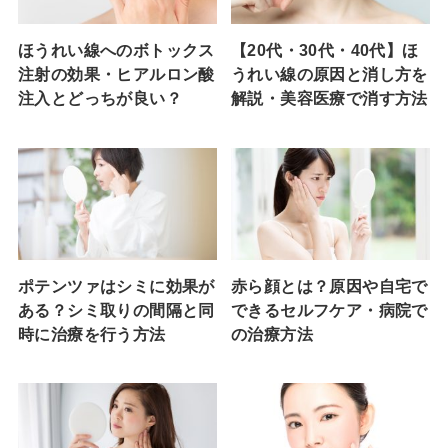
ほうれい線へのボトックス
【20代・30代・40代】ほ
注射の効果・ヒアルロン酸
うれい線の原因と消し方を
注入とどっちが良い？
解説・美容医療で消す方法
ポテンツァはシミに効果が
赤ら顔とは？原因や自宅で
ある？シミ取りの間隔と同
できるセルフケア・病院で
時に治療を行う方法
の治療方法