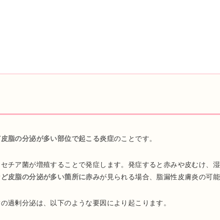
ど皮脂の分泌が多い部位で起こる炎症
のことです。
ラセチア菌が増殖することで発症します。発症すると赤みや皮むけ、
など皮脂の分泌が多い箇所に赤み
が見られる場合、脂漏性皮膚炎の可
脂の過剰分泌は、以下のような要因により起こります。