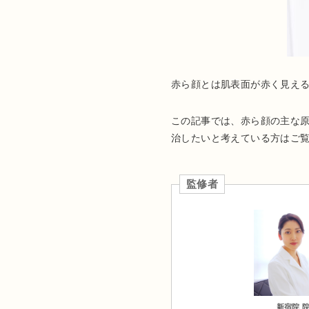
赤ら顔とは肌表面が赤く見え
この記事では、赤ら顔の主な
治したいと考えている方はご
監修者
新宿院 