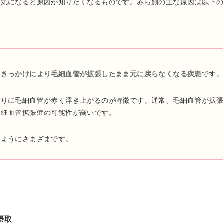
度気になると原因が知りたくなるものです。赤ら顔の主な原因は以下の
のきっかけにより毛細血管が拡張したまま元に戻らなくなる疾患
です
周りに毛細血管が赤く浮き上がるのが特徴です。通常、毛細血管が拡
毛細血管拡張症の可能性が高いです。
のようにさまざまです。
摂取