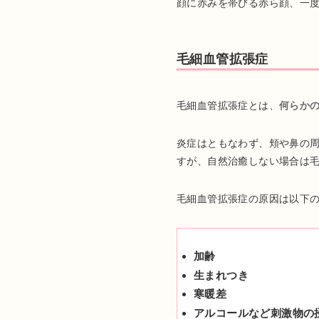
顔に赤みを帯びる赤ら顔、一
毛細血管拡張症
毛細血管拡張症とは、
何らか
炎症はともなわず、頬や鼻の
すが、自然治癒しない場合は
毛細血管拡張症の原因は以下
加齢
生まれつき
寒暖差
アルコールなど刺激物の