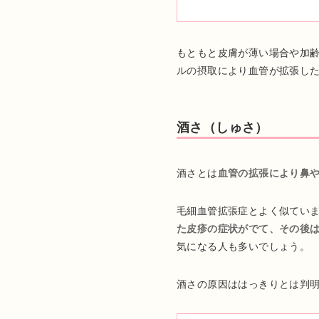
もともと皮膚が薄い場合や加
ルの摂取により血管が拡張し
酒さ（しゅさ）
酒さとは
血管の拡張により鼻
毛細血管拡張症とよく似てい
た皮疹の症状がでて、その後
気になる人も多いでしょう。
酒さの原因ははっきりとは判