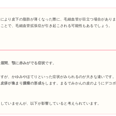
齢により皮下の脂肪が薄くなった際に、毛細血管が目立つ場合があり
たことで、毛細血管拡張症が引き起こされる可能性もあるでしょう。
や眉間、顎に赤みがでる症状
です。
ますが、かゆみやほてりといった症状がみられるのが大きな違いです。
は皮疹が集まり腫瘤の形成
をします。まるでみかんの皮のようにデコ
明していませんが、以下が影響していると考えられています。