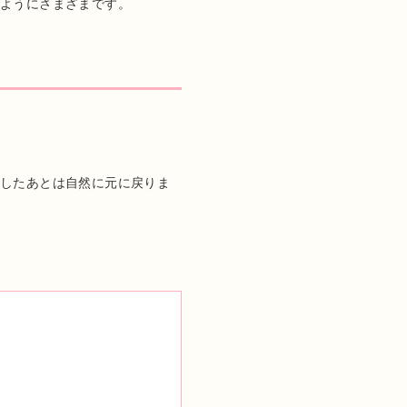
ようにさまざまです。
。
張したあとは自然に元に戻りま