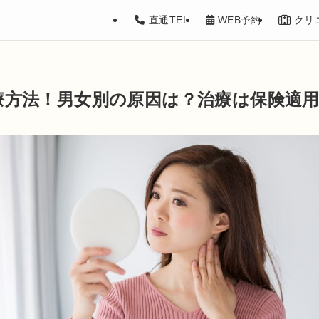
直通TEL
WEB予約
クリ
療方法！男女別の原因は？治療は保険適