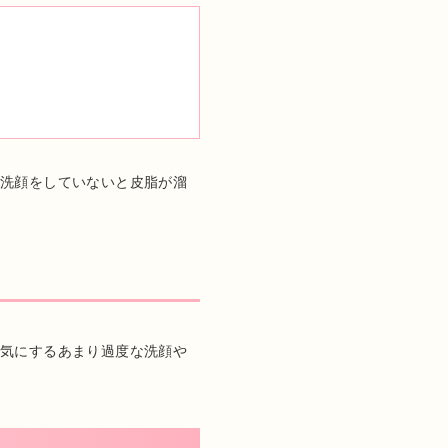
日洗顔をしていないと皮脂が溜
を気にするあまり過度な洗顔や