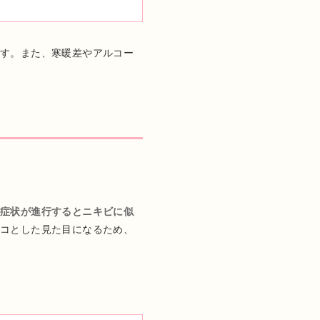
ます。また、寒暖差やアルコー
症状が進行するとニキビに似
ボコとした見た目になるため、