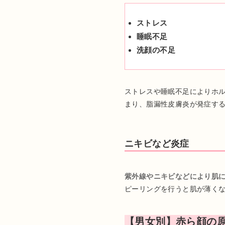
ストレス
睡眠不足
洗顔の不足
ストレスや睡眠不足によりホ
まり、脂漏性皮膚炎が発症す
ニキビなど炎症
紫外線やニキビなどにより肌
ピーリングを行うと肌が薄く
【男女別】赤ら顔の