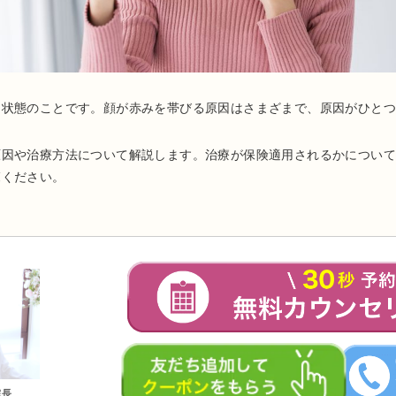
る状態のことです。顔が赤みを帯びる原因はさまざまで、原因がひと
原因や治療方法について解説します。治療が保険適用されるかについ
覧ください。
院長