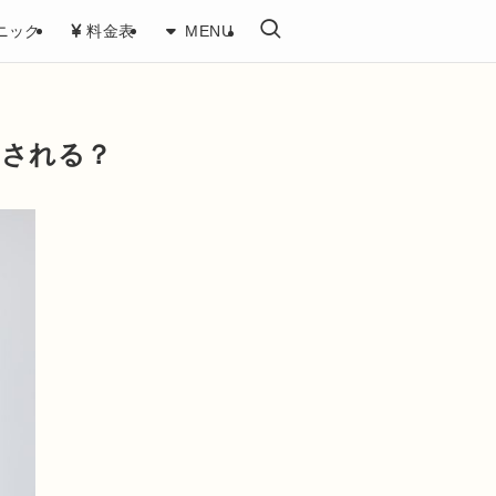
ニック
料金表
MENU
用される？