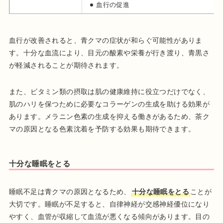
血行の促進
血行が改善されると、青クマの症状が和らぐ可能性がありま
す。十分な血流により、目元の酸素や栄養が行き渡り、青黒さ
が軽減されることが期待されます。
また、ビタミン類の摂取は肌の健康維持に役立つだけでなく、
肌のハリを保つために必要なコラーゲンの生成を助ける効果が
あります。メラニン色素の生成を抑える働きがあるため、茶ク
マの原因となる色素沈着を予防する効果も期待できます。
十分な睡眠をとる
睡眠不足は青クマの原因となるため、
十分な睡眠をとる
ことが
大切です。睡眠が不足すると、自律神経が交感神経優位になり
やすく、血管が収縮して血流が悪くなる傾向があります。目の