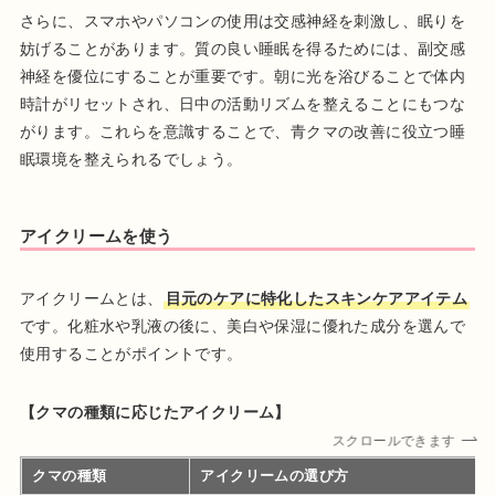
さらに、スマホやパソコンの使用は交感神経を刺激し、眠りを
妨げることがあります。質の良い睡眠を得るためには、副交感
神経を優位にすることが重要です。朝に光を浴びることで体内
時計がリセットされ、日中の活動リズムを整えることにもつな
がります。これらを意識することで、青クマの改善に役立つ睡
眠環境を整えられるでしょう。
アイクリームを使う
アイクリームとは、
目元のケアに特化したスキンケアアイテム
です。化粧水や乳液の後に、美白や保湿に優れた成分を選んで
使用することがポイントです。
【クマの種類に応じたアイクリーム】
スクロールできます
クマの種類
アイクリームの選び方