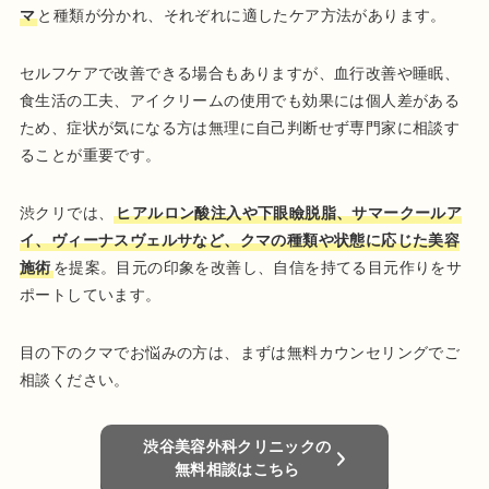
マ
と種類が分かれ、それぞれに適したケア方法があります。
セルフケアで改善できる場合もありますが、血行改善や睡眠、
食生活の工夫、アイクリームの使用でも効果には個人差がある
ため、症状が気になる方は無理に自己判断せず専門家に相談す
ることが重要です。
渋クリでは、
ヒアルロン酸注入や下眼瞼脱脂、サマークールア
イ、ヴィーナスヴェルサなど、クマの種類や状態に応じた美容
施術
を提案。目元の印象を改善し、自信を持てる目元作りをサ
ポートしています。
目の下のクマでお悩みの方は、まずは無料カウンセリングでご
相談ください。
渋谷美容外科クリニックの
無料相談はこちら