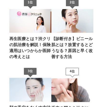
1位
2位
再生医療とは？渋クリ
【診断付き】ビニール
の肌治療を解説！保険
肌とは？放置するとど
適用はいつからか医師
うなる？原因と早く改
の考えとは
善する方法
3位
4位