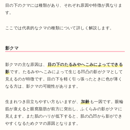
目の下のクマには種類があり、それぞれ原因や特徴が異なりま
す。
ここでは代表的なクマの種類について詳しく解説します。
影クマ
影クマの主な原因は、
目の下のたるみやへこみによってできる
影
です。たるみやへこみによって生じる凹凸の影がクマとして
見えるのが特徴です。目の下を軽く引っ張ったときに色が薄く
なる方は、影クマの可能性があります。
生まれつき目立ちやすい方もいますが、
加齢
も一因です。眼輪
筋が衰えると眼窩脂肪が前方に突出し、ふくらみの影がクマに
見えます。また肌のハリが低下すると、肌の凸凹から影ができ
やすくなるためクマの原因となります。