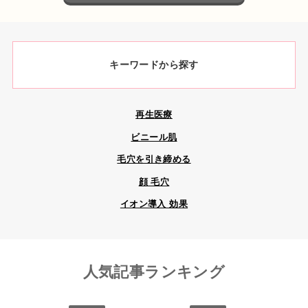
キーワードから探す
再生医療
ビニール肌
毛穴を引き締める
顔 毛穴
イオン導入 効果
人気記事ランキング