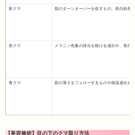
影クマ
肌のターンオーバーを促すもの、美白効果
茶クマ
メラニン色素の排出を助ける成分や、美白
青クマ
肌の薄さをフォローするものや保湿成分が
【美容施術】目の下のクマ取り方法