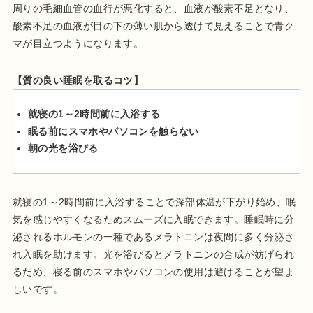
周りの毛細血管の血行が悪化すると、血液が酸素不足となり、
酸素不足の血液が目の下の薄い肌から透けて見えることで青ク
マが目立つようになります。
【質の良い睡眠を取るコツ】
就寝の1～2時間前に入浴する
眠る前にスマホやパソコンを触らない
朝の光を浴びる
就寝の1～2時間前に入浴することで深部体温が下がり始め、眠
気を感じやすくなるためスムーズに入眠できます。睡眠時に分
泌されるホルモンの一種であるメラトニンは夜間に多く分泌さ
れ入眠を助けます。光を浴びるとメラトニンの合成が妨げられ
るため、寝る前のスマホやパソコンの使用は避けることが望ま
しいです。