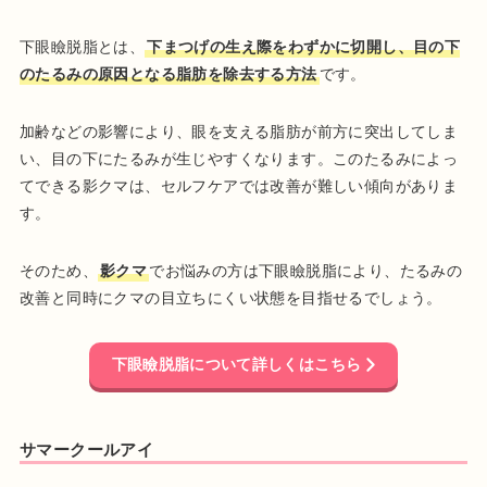
下眼瞼脱脂とは、
下まつげの生え際をわずかに切開し、目の下
のたるみの原因となる脂肪を除去する方法
です。
加齢などの影響により、眼を支える脂肪が前方に突出してしま
い、目の下にたるみが生じやすくなります。このたるみによっ
てできる影クマは、セルフケアでは改善が難しい傾向がありま
す。
そのため、
影クマ
でお悩みの方は下眼瞼脱脂により、たるみの
改善と同時にクマの目立ちにくい状態を目指せるでしょう。
下眼瞼脱脂について詳しくはこちら
サマークールアイ