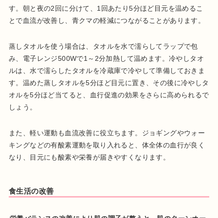
す。朝と夜の2回に分けて、1回あたり5分ほど目元を温めるこ
とで血流が改善し、青クマの軽減につながることがあります。
蒸しタオルを使う場合は、タオルを水で濡らしてラップで包
み、電子レンジ500Wで1～2分加熱して温めます。冷やしタオ
ルは、水で濡らしたタオルを冷蔵庫で冷やして準備しておきま
す。温めた蒸しタオルを5分ほど目元に置き、その後に冷やしタ
オルを5分ほど当てると、血行促進の効果をさらに高められるで
しょう。
また、軽い運動も血流改善に役立ちます。ジョギングやウォー
キングなどの有酸素運動を取り入れると、体全体の血行が良く
なり、目元にも酸素や栄養が届きやすくなります。
食生活の改善