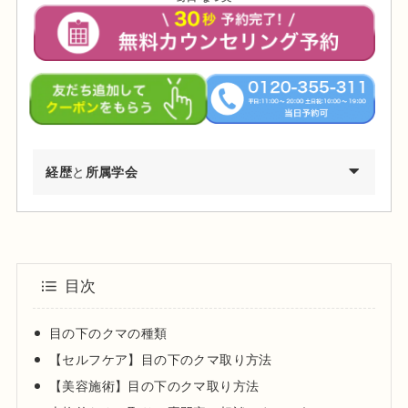
経歴
と
所属学会
2002年03月 慶應義塾大学環境情報学部卒業
2009年03月 東京医科歯科大学医学部医学科卒業
2010年04月 東京医科歯科大学医学部付属病院 研修医
目次
2011年04月 日産厚生会玉川病院 研修医
2012年04月 東京医科歯科大学皮膚科 勤務
目の下のクマの種類
2012年09月 台東保健所保健予防課・保健サービス課 兼務
【セルフケア】目の下のクマ取り方法
2013年09月～都内大手美容外科・皮膚科に勤務
【美容施術】目の下のクマ取り方法
2015年01月 渋谷美容外科クリニック渋谷院 副院長就任