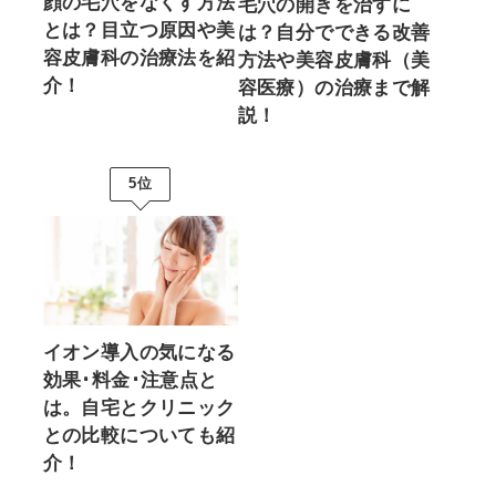
顔の毛穴をなくす方法
毛穴の開きを治すに
とは？目立つ原因や美
は？自分でできる改善
容皮膚科の治療法を紹
方法や美容皮膚科（美
介！
容医療）の治療まで解
説！
5位
イオン導入の気になる
効果･料金･注意点と
は。自宅とクリニック
との比較についても紹
介！