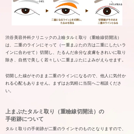
渋谷美容外科クリニックの上瞼タルミ取り（重瞼線切開法）
は、二重のラインにそって（一重まぶたの方は二重にしたいラ
インに合わせて）切開し、たるんだ余分な皮膚をきれいに取り
除き、自然で美しく若々しい二重まぶたによみがえらせます。
切開した線がそのまま二重のラインになるので、他人に気付か
れる心配もありません。まずはお気軽に当院へご相談くださ
い。
上まぶたタルミ取り（重瞼線切開法）の
手術跡について
タルミ取りの手術跡が二重のラインそのものとなりますので、