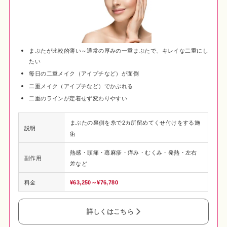
まぶたが比較的薄い～通常の厚みの一重まぶたで、キレイな二重にし
たい
毎日の二重メイク（アイプチなど）が面倒
二重メイク（アイプチなど）でかぶれる
二重のラインが定着せず変わりやすい
まぶたの裏側を糸で2カ所留めてくせ付けをする施
説明
術
熱感・頭痛・蕁麻疹・痒み・むくみ・発熱・左右
副作用
差など
料金
¥63,250～¥76,780
詳しくはこちら