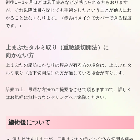
術後1～3ヶ月ほどは若干赤みなどが感じられる方もおります
が、それ以降は目を閉じても手術をしたということが他人にわ
かることはなくなります。（赤みはメイクでカバーできる程度
です。）
上まぶたタルミ取り（重瞼線切開法）に
向かない方
上まぶたの脂肪にかなりの厚みが有る方の場合は、上まぶたタ
ルミ取り（眉下切開法）の方が適している場合が有ります。
診察の上、最適な方法のご提案をさせて頂きますので、詳しく
はお気軽に無料カウンセリングへご来院ください。
施術後について
個人差はありますが、二重まぶたのライン全体を切開皮膚や