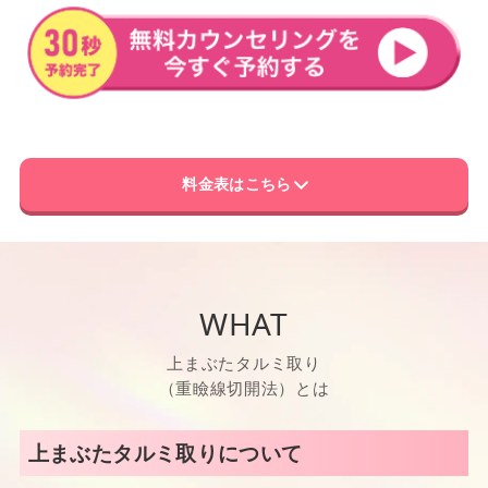
料金表はこちら
WHAT
上まぶたタルミ取り
（重瞼線切開法）とは
上まぶたタルミ取りについて