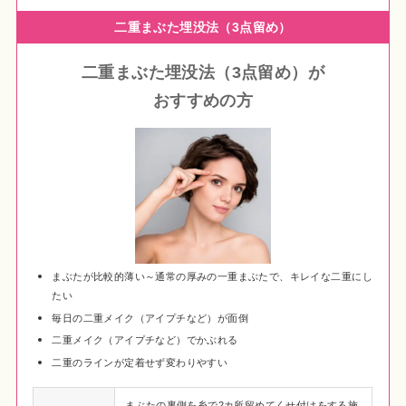
二重まぶた埋没法（3点留め）
二重まぶた埋没法（3点留め）
が
おすすめの方
まぶたが比較的薄い～通常の厚みの一重まぶたで、キレイな二重にし
たい
毎日の二重メイク（アイプチなど）が面倒
二重メイク（アイプチなど）でかぶれる
二重のラインが定着せず変わりやすい
まぶたの裏側を糸で2カ所留めてくせ付けをする施