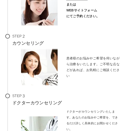
または
¥126,500～¥189,750
料金
WEBサイトフォーム
にてご予約ください。
STEP
カウンセリング
患者様のお悩みやご希望を伺いなが
ら治療をいたします。
ご不明な点な
どがあれば、お気軽にご相談くださ
い
STEP
ドクターカウンセリング
ドクターがカウンセリングいたしま
す。あなたのお悩みやご希望を、でき
るだけ詳しく具体的にお聞かせくださ
い。