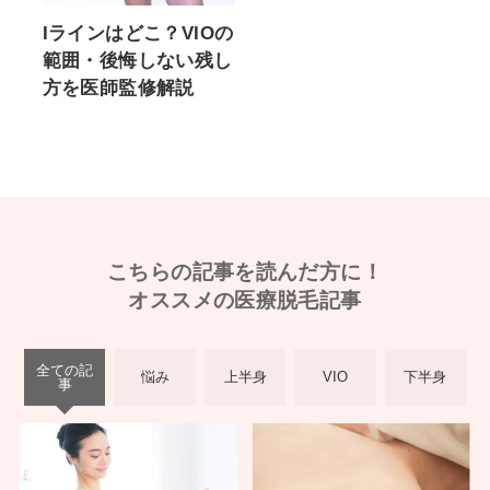
Iラインはどこ？VIOの
範囲・後悔しない残し
方を医師監修解説
こちらの記事を読んだ方に！
オススメの医療脱毛記事
全ての記
悩み
上半身
VIO
下半身
事