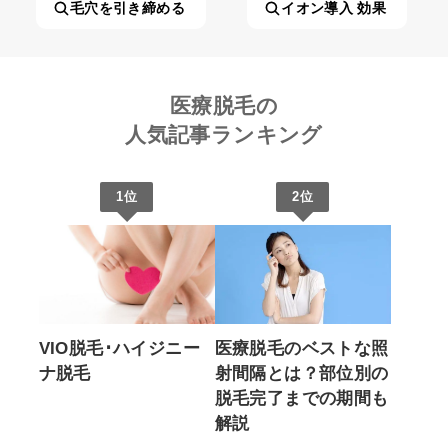
毛穴を引き締める
イオン導入 効果
医療脱毛の
人気記事ランキング
1位
2位
VIO脱毛･ハイジニー
医療脱毛のベストな照
ナ脱毛
射間隔とは？部位別の
脱毛完了までの期間も
解説