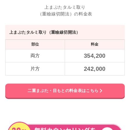
上まぶたタルミ取り
（重瞼線切開法）の料金表
上まぶたタルミ取り（重瞼線切開法）
部位
料金
354,200
両方
242,000
片方
二重まぶた・目もと
の料金
表はこちら