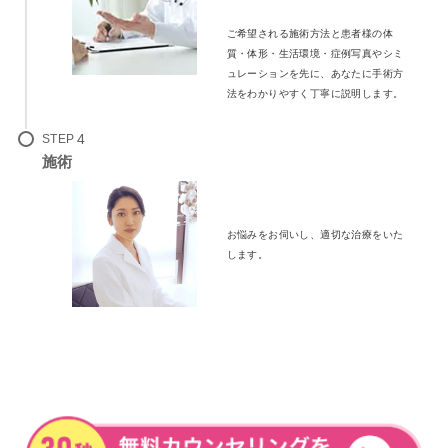
ご希望される施術方法と患者様の体
質・体形・生活環境・症例写真やシミ
ュレーションを先に、あなたに手術方
法をわかりやすく丁寧に説明します。
STEP
施術
お悩みをお伺いし、適切な治療をいた
します。