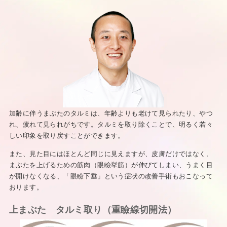
加齢に伴うまぶたのタルミは、年齢よりも老けて見られたり、やつ
れ、疲れて見られがちです。タルミを取り除くことで、明るく若々
しい印象を取り戻すことができます。
また、見た目にはほとんど同じに見えますが、皮膚だけではなく、
まぶたを上げるための筋肉（眼瞼挙筋）が伸びてしまい、うまく目
が開けなくなる、「眼瞼下垂」という症状の改善手術もおこなって
おります。
上まぶた タルミ取り（重瞼線切開法）