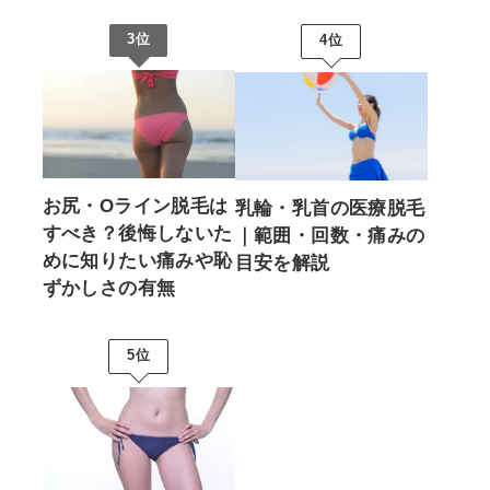
3位
4位
お尻・Oライン脱毛は
乳輪・乳首の医療脱毛
すべき？後悔しないた
｜範囲・回数・痛みの
めに知りたい痛みや恥
目安を解説
ずかしさの有無
5位