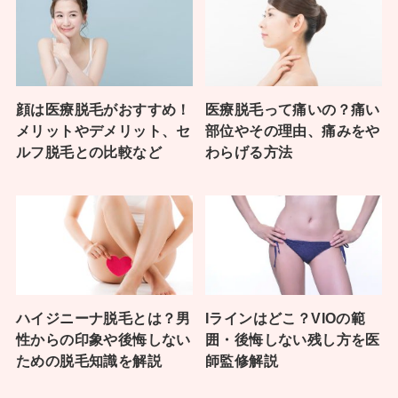
顔は医療脱毛がおすすめ！
医療脱毛って痛いの？痛い
メリットやデメリット、セ
部位やその理由、痛みをや
ルフ脱毛との比較など
わらげる方法
ハイジニーナ脱毛とは？男
Iラインはどこ？VIOの範
性からの印象や後悔しない
囲・後悔しない残し方を医
ための脱毛知識を解説
師監修解説