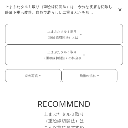
上まぶたタルミ取り（重瞼線切開法）は、余分な皮膚を切除し
∨
眼瞼下垂も改善。自然で若々しい二重まぶたを形
...
上まぶたタルミ取り
（重瞼線切開法）とは
上まぶたタルミ取り
（重瞼線切開法）の料金表
症例写真
施術の流れ
RECOMMEND
上まぶたタルミ取り
（重瞼線切開法）は
こんな方におすすめ