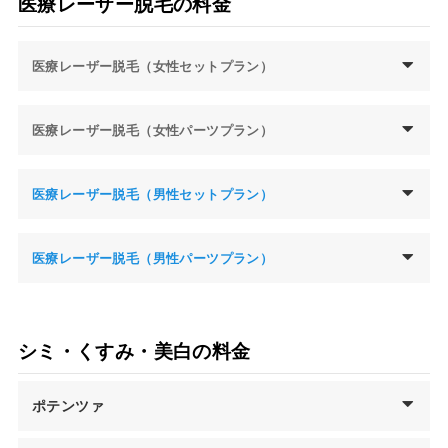
医療レーザー脱毛の料金
医療レーザー脱毛（女性セットプラン）
診療クリニック
医療レーザー脱毛（女性パーツプラン）
診療クリニック
医療レーザー脱毛（男性セットプラン）
診療クリニック
全て初回限定価格
医療レーザー脱毛（男性パーツプラン）
診療クリニック
スターター（ワキ）セット
（ワキ＋ヒジ下＋ヒザ下
）
ワキ脱毛
※初回限定価格
シミ・くすみ・美白の料金
回数／単位
【平日昼】料金
【夜休日】料金
回数／単位
【平日昼】料金
【夜休日】料金
エチケットセット
ポテンツァ
60,610
63,800
5回
2,750
2,750
1回
Vライン＋Iライン＋Oライン（全て周囲：睾丸・陰茎除く）
診療クリニック