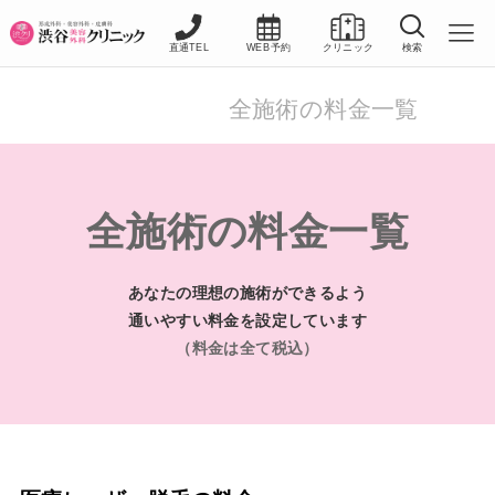
直通TEL
WEB予約
クリニック
検索
全施術の料金一覧
全施術の料金一覧
あなたの理想の施術ができるよう
通いやすい料金を設定しています
（料金は全て税込）