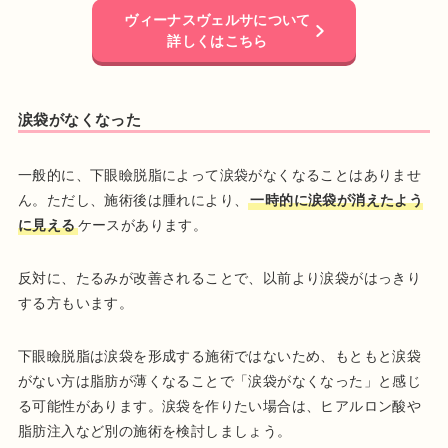
ヴィーナスヴェルサについて
詳しくはこちら
涙袋がなくなった
一般的に、下眼瞼脱脂によって涙袋がなくなることはありませ
ん。ただし、施術後は腫れにより、
一時的に涙袋が消えたよう
に見える
ケースがあります。
反対に、たるみが改善されることで、以前より涙袋がはっきり
する方もいます。
下眼瞼脱脂は涙袋を形成する施術ではないため、もともと涙袋
がない方は脂肪が薄くなることで「涙袋がなくなった」と感じ
る可能性があります。涙袋を作りたい場合は、ヒアルロン酸や
脂肪注入など別の施術を検討しましょう。