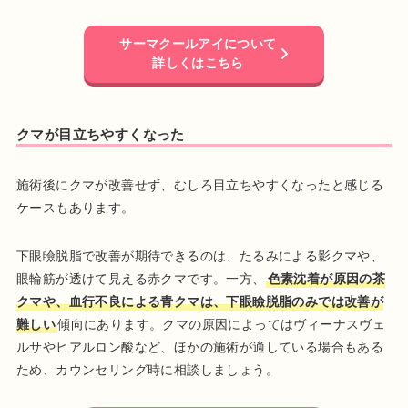
サーマクールアイについて
詳しくはこちら
クマが目立ちやすくなった
施術後にクマが改善せず、むしろ目立ちやすくなったと感じる
ケースもあります。
下眼瞼脱脂で改善が期待できるのは、たるみによる影クマや、
眼輪筋が透けて見える赤クマです。一方、
色素沈着が原因の茶
クマや、血行不良による青クマは、下眼瞼脱脂のみでは改善が
難しい
傾向にあります。クマの原因によってはヴィーナスヴェ
ルサやヒアルロン酸など、ほかの施術が適している場合もある
ため、カウンセリング時に相談しましょう。