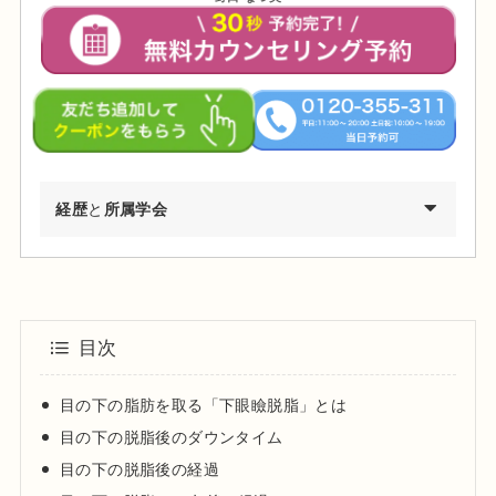
経歴
と
所属学会
2002年03月 慶應義塾大学環境情報学部卒業
2009年03月 東京医科歯科大学医学部医学科卒業
2010年04月 東京医科歯科大学医学部付属病院 研修医
目次
2011年04月 日産厚生会玉川病院 研修医
2012年04月 東京医科歯科大学皮膚科 勤務
目の下の脂肪を取る「下眼瞼脱脂」とは
2012年09月 台東保健所保健予防課・保健サービス課 兼務
目の下の脱脂後のダウンタイム
2013年09月～都内大手美容外科・皮膚科に勤務
目の下の脱脂後の経過
2015年01月 渋谷美容外科クリニック渋谷院 副院長就任