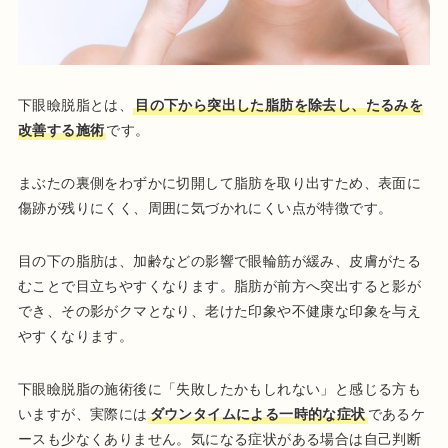
下眼瞼脱脂とは、
目の下から突出した脂肪を除去し、たるみを
改善する施術
です。
まぶたの裏側をわずかに切開して脂肪を取り出すため、表面に
傷跡が残りにくく、周囲に気づかれにくい点が特徴です。
目の下の脂肪は、加齢などの影響で眼輪筋が緩み、皮膚がたる
むことで目立ちやすくなります。脂肪が前方へ突出すると影が
でき、その影がクマとなり、老けた印象や不健康な印象を与え
やすくなります。
下眼瞼脱脂の施術後に「失敗したかもしれない」と感じる方も
いますが、実際には
ダウンタイムによる一時的な症状
であるケ
ースも少なくありません。気になる症状がある場合は自己判断