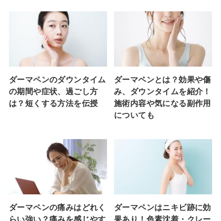
ダーマペンのダウンタイム
ダーマペンとは？効果や傷
の期間や症状、過ごし方
み、ダウンタイムを紹介！
は？短くする方法を伝授
施術内容や気になる副作用
についても
ダーマペンの痛みはどれく
ダーマペンはニキビ跡に効
らい強い？痛みを感じやす
果あり！色素沈着・クレー