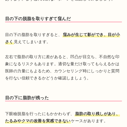
目の下の脱脂を取りすぎて窪んだ
目の下の脂肪を取りすぎると、
窪みが生じて影ができ、目が小
さく
見えてしまいます。
左右で脂肪の取り方に差があると、凹凸が目立ち、不自然な印
象になるリスクもあります。適切な量だけ取ってもらえるかは
医師の力量にもよるため、カウンセリング時にしっかりと質問
を行ない信頼できるかどうか確認しましょう。
目の下に脂肪が残った
下眼瞼脱脂を行ったにもかかわらず、
脂肪の取り残しがあり、
たるみやクマの改善を実感できない
ケースがあります。