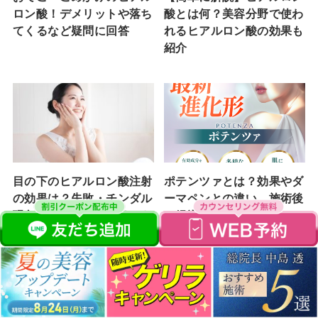
ロン酸！デメリットや落ち
酸とは何？美容分野で使わ
てくるなど疑問に回答
れるヒアルロン酸の効果も
紹介
目の下のヒアルロン酸注射
ポテンツァとは？効果やダ
の効果は？失敗・チンダル
ーマペンとの違い、施術後
現象のリスクやデメリット
の経過や値段を解説！