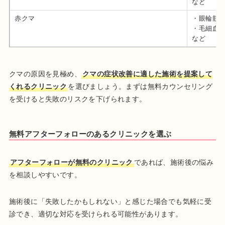
など
赤クマ
・眼輪筋
・毛細血
など
クマの原因を見極め、
クマの症状改善に適した施術を提案して
くれるクリニック
を選びましょう。まずは無料カウンセリング
を受けると失敗のリスクを下げられます。
無料アフターフォローのあるクリニックを選ぶ
アフターフォローが無料のクリニック
であれば、施術後の悩み
を相談しやすいです。
施術後に「失敗したかもしれない」と感じた場合でも気軽に受
診でき、適切な対応を受けられる可能性があります。