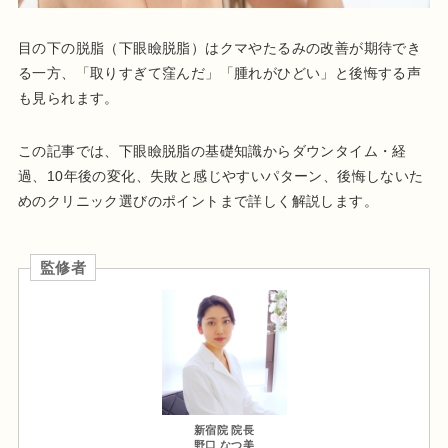
目の下の脱脂（下眼瞼脱脂）はクマやたるみの改善が期待でき
る一方、「取りすぎて窪んだ」「腫れがひどい」と後悔する声
も見られます。
この記事では、下眼瞼脱脂の基礎知識からダウンタイム・経
過、10年後の変化、失敗と感じやすいパターン、後悔しないた
めのクリニック選びのポイントまで詳しく解説します。
監修者
新宿院 院長
野口 なつ美