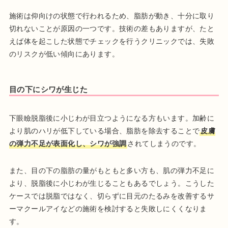
施術は仰向けの状態で行われるため、脂肪が動き、十分に取り
切れないことが原因の一つです。技術の差もありますが、たと
えば体を起こした状態でチェックを行うクリニックでは、失敗
のリスクが低い傾向にあります。
目の下にシワが生じた
下眼瞼脱脂後に小じわが目立つようになる方もいます。加齢に
より肌のハリが低下している場合、脂肪を除去することで
皮膚
の弾力不足が表面化し、シワが強調
されてしまうのです。
また、目の下の脂肪の量がもともと多い方も、肌の弾力不足に
より、脱脂後に小じわが生じることもあるでしょう。こうした
ケースでは脱脂ではなく、切らずに目元のたるみを改善するサ
ーマクールアイなどの施術を検討すると失敗しにくくなりま
す。