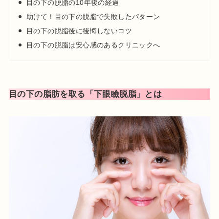
目の下の脱脂の10年後の経過
2024年01月 渋谷美容外科クリニック新宿院 院長就任
助けて！目の下の脱脂で失敗したパターン
目の下の脱脂後に後悔しないコツ
日本美容皮膚科学会会員
目の下の脱脂は安心感のあるクリニックへ
日本抗加齢医学会会員
プロフィール
目の下の脂肪を取る「下眼瞼脱脂」とは