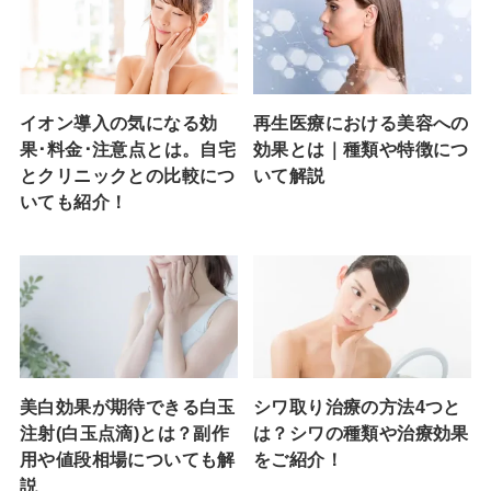
イオン導入の気になる効
再生医療における美容への
果･料金･注意点とは。自宅
効果とは｜種類や特徴につ
とクリニックとの比較につ
いて解説
いても紹介！
美白効果が期待できる白玉
シワ取り治療の方法4つと
注射(白玉点滴)とは？副作
は？シワの種類や治療効果
用や値段相場についても解
をご紹介！
説