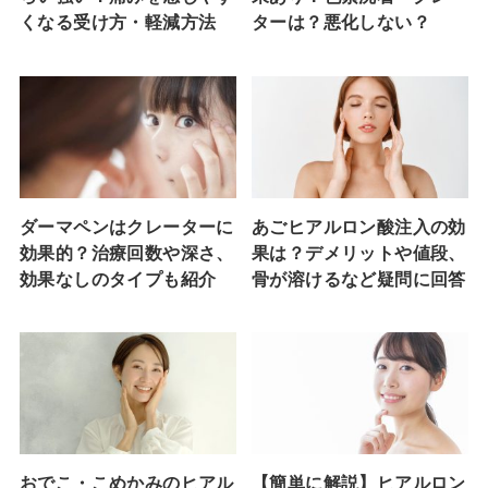
くなる受け方・軽減方法
ターは？悪化しない？
ダーマペンはクレーターに
あごヒアルロン酸注入の効
効果的？治療回数や深さ、
果は？デメリットや値段、
効果なしのタイプも紹介
骨が溶けるなど疑問に回答
おでこ・こめかみのヒアル
【簡単に解説】ヒアルロン