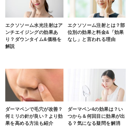
エクソソーム水光注射はア
エクソソーム注射とは？部
ンチエイジングの効果あ
位別の効果と料金&「効果
り？ダウンタイム&価格を
なし」と言われる理由
解説
ダーマペンで毛穴が改善？
ダーマペン4の効果は？い
何ミリの針が良い？より効
つから＆何回目に効果が出
果を高める方法も紹介
る？気になる疑問を解消