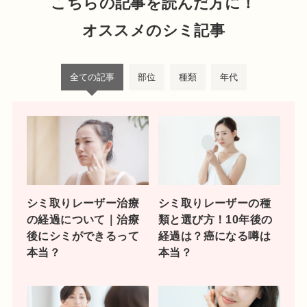
こちらの記事を読んだ方に！
オススメのシミ記事
全ての記事
部位
種類
年代
シミ取りレーザー治療
シミ取りレーザーの種
の経過について｜治療
類と選び方！10年後の
後にシミができるって
経過は？癌になる噂は
本当？
本当？