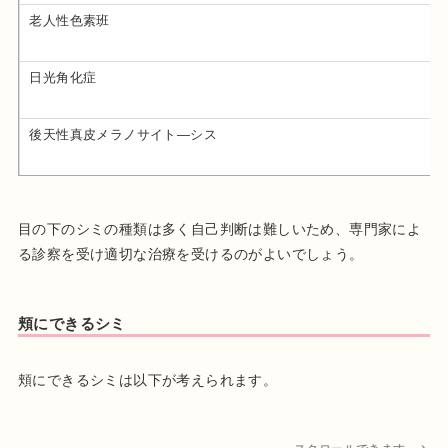
老人性色素班
日光角化症
後天性真皮メラノサイト―シス
目の下のシミの種類は多く自己判断は難しいため、専門家によ
る診察を受け適切な治療を受けるのがよいでしょう。
頬にできるシミ
頬にできるシミは以下が考えられます。