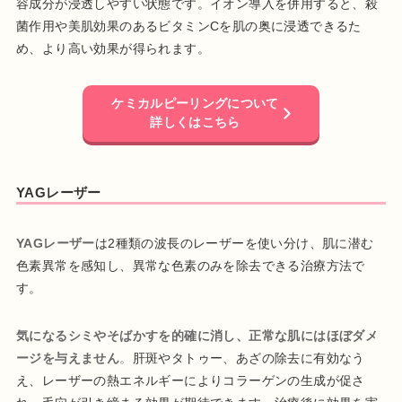
容成分が浸透しやすい状態です。イオン導入を併用すると、殺
菌作用や美肌効果のあるビタミンCを肌の奥に浸透できるた
め、より高い効果が得られます。
ケミカルピーリングについて
詳しくはこちら
YAGレーザー
YAGレーザー
は2種類の波長のレーザーを使い分け、肌に潜む
色素異常を感知し、異常な色素のみを除去できる治療方法で
す。
気になるシミやそばかすを的確に消し、正常な肌にはほぼダメ
ージを与えません
。
肝斑やタトゥー、あざの除去に有効なう
え、レーザーの熱エネルギーによりコラーゲンの生成が促さ