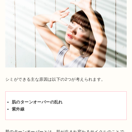
シミができる主な原因は以下の2つが考えられます。
肌のターンオーバーの乱れ
紫外線
肌のターンオーバー
とは、肌が生まれ変わるサイクルのことで