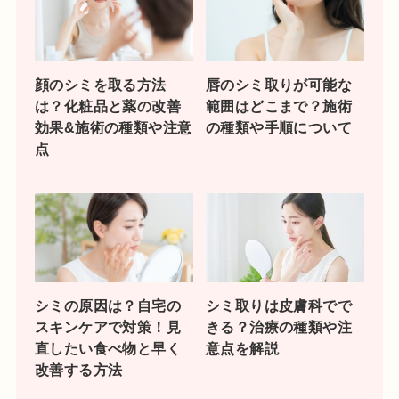
顔のシミを取る方法
唇のシミ取りが可能な
は？化粧品と薬の改善
範囲はどこまで？施術
効果&施術の種類や注意
の種類や手順について
点
シミの原因は？自宅の
シミ取りは皮膚科でで
スキンケアで対策！見
きる？治療の種類や注
直したい食べ物と早く
意点を解説
改善する方法