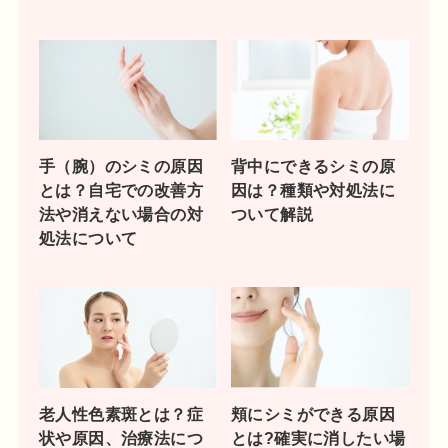
手（腕）のシミの原因
背中にできるシミの原
とは？自宅での改善方
因は？種類や対処法に
法や消えない場合の対
ついて解説
処法について
老人性色素斑とは？症
頬にシミができる原因
状や原因、治療法につ
とは?確実に消したい場