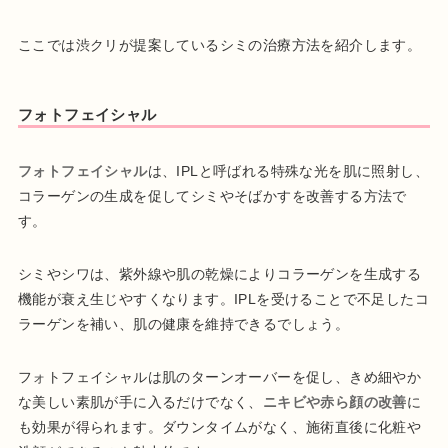
ここでは渋クリが提案しているシミの治療方法を紹介します。
フォトフェイシャル
フォトフェイシャル
は、IPLと呼ばれる特殊な光を肌に照射し、
コラーゲンの生成を促してシミやそばかすを改善する方法で
す。
シミやシワは、紫外線や肌の乾燥によりコラーゲンを生成する
機能が衰え生じやすくなります。IPLを受けることで不足したコ
ラーゲンを補い、肌の健康を維持できるでしょう。
フォトフェイシャルは肌のターンオーバーを促し、きめ細やか
な美しい素肌が手に入るだけでなく、
ニキビや赤ら顔の改善
に
も効果が得られます。ダウンタイムがなく、施術直後に化粧や