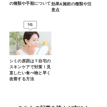
の種類や手順について
効果&施術の種類や注
意点
5位
シミの原因は？自宅の
スキンケアで対策！見
直したい食べ物と早く
改善する方法