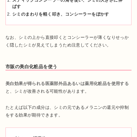
スティックコンシーラーの角を使い、シミの大きさに伸
ばす
シミのまわりを軽く叩き、コンシーラーをぼかす
なお、シミの上から直接叩くとコンシーラーが薄くなりせっか
く隠したシミが見えてしまうため注意してください。
市販の美白化粧品を使う
美白効果が得られる医薬部外品あるいは薬用化粧品を使用する
と、シミが改善される可能性があります。
たとえば以下の成分は、シミの元であるメラニンの還元や抑制
をする効果が期待できます。