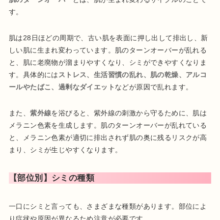
す。
肌は28日ほどの周期で、古い肌を表面に押し出して排出し、新
しい肌に生まれ変わっています。肌のターンオーバーが乱れる
と、肌に老廃物が溜まりやすくなり、シミができやすくなりま
す。具体的には
ストレス、生活習慣の乱れ、肌の乾燥、アルコ
ールやたばこ、過剰なダイエット
などが原因で乱れます。
また、
紫外線
を浴びると、紫外線の刺激から守るために、肌は
メラニン色素を生成します。肌のターンオーバーが乱れている
と、メラニン色素が適切に排出されず肌の奥に残るリスクが高
まり、シミが生じやすくなります。
【部位別】シミの種類
一口にシミと言っても、さまざまな種類があります。部位によ
り症状や原因が異なるため注意が必要です。