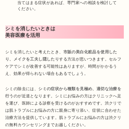
当てはまる症状があれば、専門家への相談を検討して
ください。
シミを消したいときは
美容医療を活用
シミを消したいと考えたとき、
市販の美白化粧品を使用した
り、メイクを工夫し隠したり
する方法が思いつきます。セルフ
ケアでシミが改善する可能性はありますが、時間がかかるう
え、効果が得られない場合もあるでしょう。
シミの除去には、
シミの症状から種類を見極め、適切な治療を
行う
のが近道となります。シミにお悩みの方はクリニックへ足
を運び、医師による診察を受けるのがおすすめです。渋クリで
は肌トラブルにお悩みの方に親身に寄り添い、症状に合わせた
治療方法を提供しています。肌トラブルにお悩みの方は渋クリ
の無料カウンセリングまでお越しください。