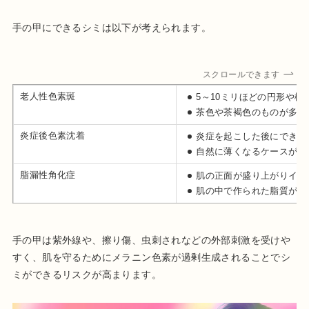
手の甲にできるシミは以下が考えられます。
スクロールできます
老人性色素斑
5～10ミリほどの円形や
茶色や茶褐色のものが多い
炎症後色素沈着
炎症を起こした後にできる
自然に薄くなるケースが多
脂漏性角化症
肌の正面が盛り上がりイボ
肌の中で作られた脂質が分
手の甲は紫外線や、擦り傷、虫刺されなどの外部刺激を受けや
すく、肌を守るためにメラニン色素が過剰生成されることでシ
ミができるリスクが高まります。