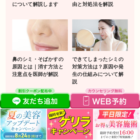
について解説します
由と対処法を解説
鼻のシミ・そばかすの
できてしまったシミの
原因とは｜消す方法と
対策方法は？原因や発
注意点を医師が解説
生の仕組みについて解
説
ADMとは？特徴や通常
脂漏性角化症(老人性イ