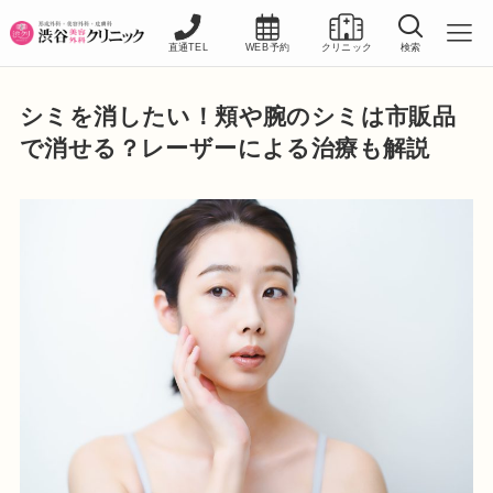
直通TEL
WEB予約
クリニック
検索
シミを消したい！頬や腕のシミは市販品
で消せる？レーザーによる治療も解説