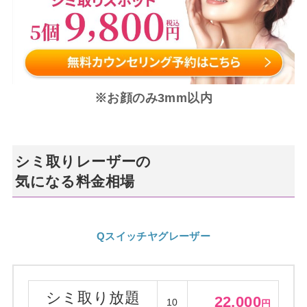
※お顔のみ3mm以内
シミ取りレーザーの
気になる料金相場
Qスイッチヤグレーザー
シミ取り放題
22,000
10
円