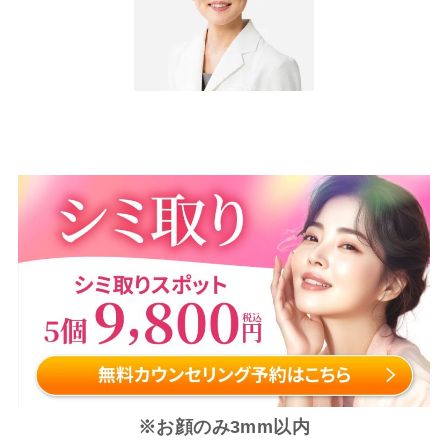
※お顔のみ3mm以内