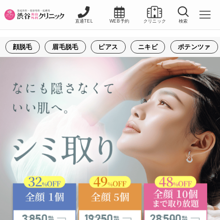
直通TEL
WEB予約
クリニック
検索
顔脱毛
眉毛脱毛
ピアス
ニキビ
ポテンツァ