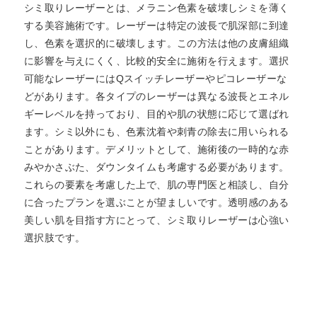
シミ取りレーザーとは、メラニン色素を破壊しシミを薄く
する美容施術です。レーザーは特定の波長で肌深部に到達
し、色素を選択的に破壊します。この方法は他の皮膚組織
に影響を与えにくく、比較的安全に施術を行えます。選択
可能なレーザーにはQスイッチレーザーやピコレーザーな
どがあります。各タイプのレーザーは異なる波長とエネル
ギーレベルを持っており、目的や肌の状態に応じて選ばれ
ます。シミ以外にも、色素沈着や刺青の除去に用いられる
ことがあります。デメリットとして、施術後の一時的な赤
みやかさぶた、ダウンタイムも考慮する必要があります。
これらの要素を考慮した上で、肌の専門医と相談し、自分
に合ったプランを選ぶことが望ましいです。透明感のある
美しい肌を目指す方にとって、シミ取りレーザーは心強い
選択肢です。