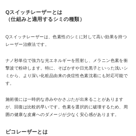
Qスイッチレーザーとは
（仕組みと適用するシミの種類）
Qスイッチレーザーは、色素性のシミに対して高い効果を持つ
レーザー治療法です。
ナノ秒単位で強力な光エネルギーを照射し、メラニン色素を衝
撃波で粉砕します。特に、そばかすや日光黒子といった浅いシ
ミから、より深い化粧品由来の炎症性色素沈着にも対応可能で
す。
施術後には一時的な赤みやかさぶたが出来ることがあります
が、回復は比較的早いです。色素を選択的に破壊するため、周
囲の健康な皮膚へのダメージが少なく安心感があります。
ピコレーザーとは