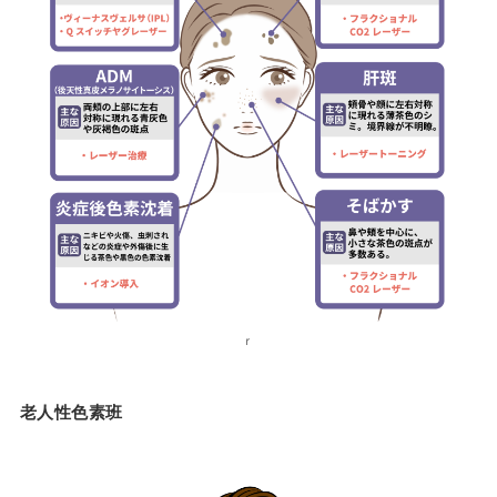
ｒ
老人性色素班