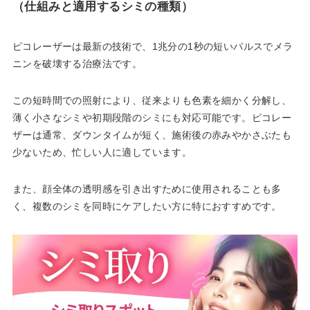
（仕組みと適用するシミの種類）
ピコレーザーは最新の技術で、1兆分の1秒の短いパルスでメラ
ニンを破壊する治療法です。
この短時間での照射により、従来よりも色素を細かく分解し、
薄く小さなシミや初期段階のシミにも対応可能です。ピコレー
ザーは通常、ダウンタイムが短く、施術後の赤みやかさぶたも
少ないため、忙しい人に適しています。
また、顔全体の透明感を引き出すために使用されることも多
く、複数のシミを同時にケアしたい方に特におすすめです。