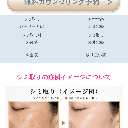
シミ取り
おすすめ
レーザーとは
シミ治療
シミ取り後
シミ取り
の経過
関連治療
料金表
取り扱い院
シミ取りの症例イメージについて