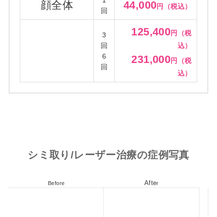
顔全体
44,000
円（税込）
回
125,400
円（税
3
回
込）
6
231,000
円（税
回
込）
シミ取り/レーザー治療の症例写真
Afte
Before
r