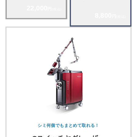
22,000
円
(税込)
8,800
円
(税込)
シミ何個でもまとめて取れる！