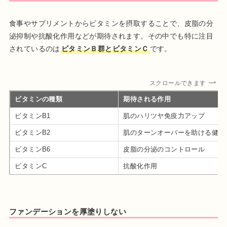
食事やサプリメントからビタミンを摂取することで、皮脂の分
泌抑制や抗酸化作用などが期待されます。その中でも特に注目
されているのは
ビタミンＢ群とビタミンＣ
です。
スクロールできます
ビタミンの種類
期待される作用
ビタミンB1
肌のハリツヤ免疫力アップ
ビタミンB2
肌のターンオーバーを助ける健康
ビタミンB6
皮脂の分泌のコントロール
ビタミンC
抗酸化作用
ファンデーションを厚塗りしない