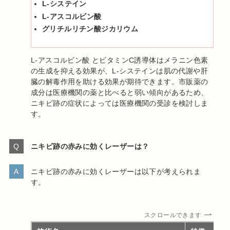
L-システイン
L-アスコルビン酸
グリチルリチン酸ジカリウム
L-アスコルビン酸 とビタミンC誘導体はメラニン色素
の生成を抑える効果が、L-システインは肌の代謝や肝
臓の解毒作用を助ける効果が期待できます。市販薬の
成分は医療機関の薬と比べると弱い傾向があるため、
ニキビ跡の症状によっては医療機関の受診を検討しま
す。
ニキビ跡の赤みに効くレーザーは？
ニキビ跡の赤みに効くレーザーは以下が考えられま
す。
スクロールできます