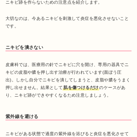
ニキビ跡を作らないための注意点を紹介します。
大切なのは、今あるニキビを刺激して炎症を悪化させないこと
です。
ニキビを潰さない
皮膚科では、医療用の針でニキビに穴を開け、専用の器具でニ
キビの皮脂や膿を押し出す治療が行われています(面ぽう圧
出)。しかし自分でニキビを潰してしまうと、皮脂や膿をうまく
押し出せません。結果として
肌を傷つけるだけ
のケースがあ
り、ニキビ跡ができやすくなるため注意しましょう。
紫外線を避ける
ニキビがある状態で過度の紫外線を浴びると炎症を悪化させて