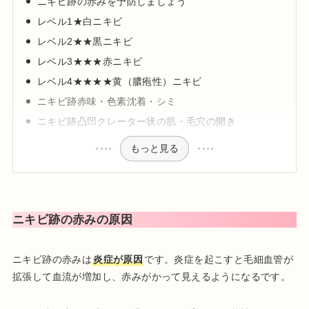
ニキビ跡の赤みを予防しましょう
レベル1★白ニキビ
レベル2★★黒ニキビ
レベル3★★★赤ニキビ
レベル4★★★★黄（膿疱性）ニキビ
ニキビ跡赤味・色素沈着・シミ
ニキビ跡凸凹クレーター状の肌・毛穴の開き
もっと見る
ニキビ跡の赤みの原因
ニキビ跡の赤みは
炎症が原因
です。炎症を起こすと毛細血管が
拡張して血流が増加し、赤みがかって見えるようになるです。