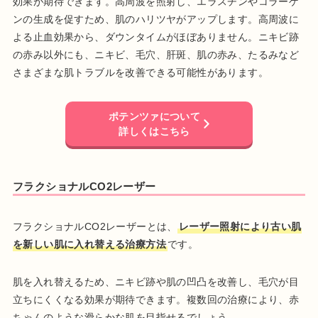
効果が期待できます。高周波を照射し、エラスチンやコラーゲ
ンの生成を促すため、肌のハリツヤがアップします。高周波に
よる止血効果から、ダウンタイムがほぼありません。ニキビ跡
の赤み以外にも、ニキビ、毛穴、肝斑、肌の赤み、たるみなど
さまざまな肌トラブルを改善できる可能性があります。
ポテンツァについて
詳しくはこちら
フラクショナルCO2レーザー
フラクショナルCO2レーザーとは、
レーザー照射により古い肌
を新しい肌に入れ替える治療方法
です。
肌を入れ替えるため、ニキビ跡や肌の凹凸を改善し、毛穴が目
立ちにくくなる効果が期待できます。複数回の治療により、赤
ちゃんのような滑らかな肌を目指せるでしょう。