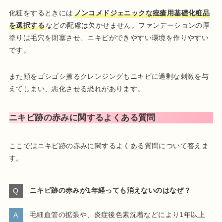
化粧をするときには
ノンコメドジェニックな痤瘡用基礎化粧品
を選択する
などの配慮は欠かせません。ファンデーションの厚
塗りは毛穴を閉塞させ、ニキビができやすい環境を作りやすい
です。
また顔をゴシゴシ擦るクレンジングもニキビに過剰な刺激を与
えてしまい、悪化させる恐れがあります。
ニキビ跡の赤みに関するよくある質問
ここではニキビ跡の赤みに関するよくある質問について答えま
す。
ニキビ跡の赤みが1年経っても消えないのはなぜ？
毛細血管の拡張や、炎症後色素沈着などにより1年以上