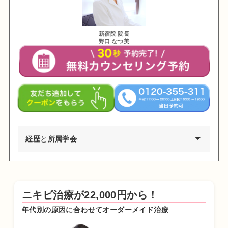
新宿院 院長
野口 なつ美
経歴
と
所属学会
2002年03月 慶應義塾大学環境情報学部卒業
2009年03月 東京医科歯科大学医学部医学科卒業
ニキビ治療が22,000円から！
2010年04月 東京医科歯科大学医学部付属病院 研修医
年代別の原因に合わせてオーダーメイド治療
2011年04月 日産厚生会玉川病院 研修医
2012年04月 東京医科歯科大学皮膚科 勤務