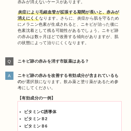
赤みが消えないケースがあります。
炎症により毛細血管が拡張する期間が長いと、赤みが
消えにくく
なります。さらに、炎症から肌を守るため
にメラニン色素が生成されると、ニキビが治った後に
色素沈着として残る可能性があるでしょう。ニキビ跡
の赤みは数ヶ月ほどで改善する傾向がありますが、肌
の状態によって治りにくくなります。
ニキビ跡の赤みを消す市販薬はある？
ニキビ跡の赤みを改善する有効成分が含まれているも
の
が選択肢になります。飲み薬と塗り薬があるため参
考にしてください。
【有効成分の一例】
ビタミンC誘導体
ビタミンＢ2
ビタミンＢ6