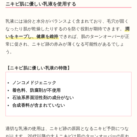
ニキビ肌に優しい乳液を使用する
乳液には油分と水分がバランスよく含まれており、毛穴が固く
なったり肌が乾燥したりするのを防ぐ役割が期待できます。
潤
いをキープし、健康を維持
できれば、肌のターンオーバーが正
常に促され、ニキビ跡の赤みが薄くなる可能性があるでしょ
う。
【ニキビ肌に優しい乳液の特徴】
ノンコメドジェニック
着色料、防腐剤が不使用
石油系界面活性剤の成分がない
合成香料が含まれていない
適切な乳液の使用は、ニキビ跡の原因となるニキビ予防につな
がります。20代以降の大人ニキビは肌のターンオーバーの乱れ