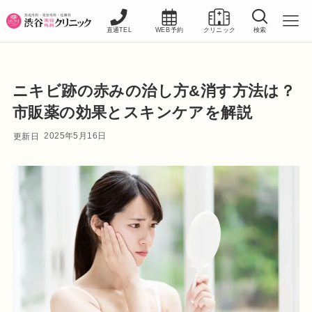
直通TEL
WEB予約
クリニック
検索
ニキビ跡の赤みの治し方&消す方法は？
市販薬の効果とスキンケアを解説
2025年5月16日