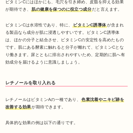
ビタミンCにはほかにも、毛穴を引き締め、皮脂を抑える効果
が期待でき、
肌の健康を保つのに役立つ成分
だと言えます。
ビタミンCは水溶性であり、特に、
ビタミンC誘導体
が含まれ
る製品なら成分が肌に浸透しやすいです。ビタミンC誘導体
は、ほかの分子と結合させ、ビタミンCの安定性を高めたもの
です。肌にある酵素に触れると分子が離れて、ビタミンCとな
り働きます。尿とともに排出されやすいため、定期的に肌へ有
効成分を届けるように意識しましょう。
レチノールを取り入れる
レチノールはビタミンAの一種であり、
色素沈着やニキビ跡を
改善する効果
が期待できます。
具体的な効果の例は以下の通りです。