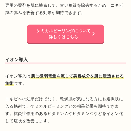
専用の薬剤を肌に塗布して、古い角質を除去するため、ニキビ
跡の赤みを改善する効果が期待できます。
ケミカルピーリングについて
詳しくはこちら
イオン導入
イオン導入は
肌に微弱電量を流して美容成分を肌に浸透させる
施術
です。
ニキビへの効果だけでなく、乾燥肌が気になる方にも選択肢に
入る施術で、ケミカルピーミングとの相乗効果も期待できま
す。抗炎症作用のあるビタミンＡやビタミンＣなどをイオン化
して症状を改善します。