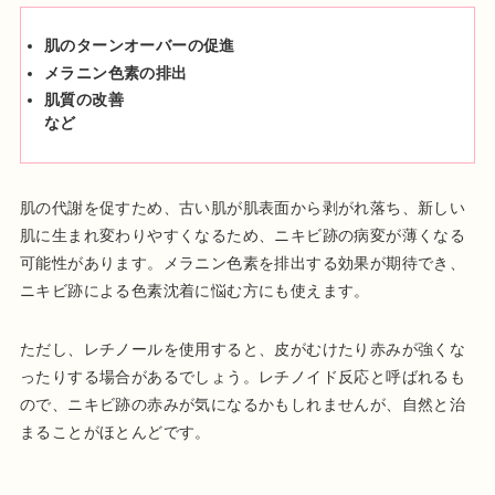
肌のターンオーバーの促進
メラニン色素の排出
肌質の改善
など
肌の代謝を促すため、古い肌が肌表面から剥がれ落ち、新しい
肌に生まれ変わりやすくなるため、ニキビ跡の病変が薄くなる
可能性があります。メラニン色素を排出する効果が期待でき、
ニキビ跡による色素沈着に悩む方にも使えます。
ただし、レチノールを使用すると、皮がむけたり赤みが強くな
ったりする場合があるでしょう。レチノイド反応と呼ばれるも
ので、ニキビ跡の赤みが気になるかもしれませんが、自然と治
まることがほとんどです。