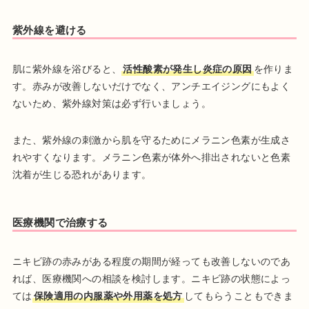
紫外線を避ける
肌に紫外線を浴びると、
活性酸素が発生し炎症の原因
を作りま
す。赤みが改善しないだけでなく、アンチエイジングにもよく
ないため、紫外線対策は必ず行いましょう。
また、紫外線の刺激から肌を守るためにメラニン色素が生成さ
れやすくなります。メラニン色素が体外へ排出されないと色素
沈着が生じる恐れがあります。
医療機関で治療する
ニキビ跡の赤みがある程度の期間が経っても改善しないのであ
れば、医療機関への相談を検討します。ニキビ跡の状態によっ
ては
保険適用の内服薬や外用薬を処方
してもらうこともできま