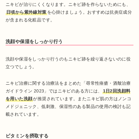
ニキビが治りにくくなります。ニキビ跡を作らないためにも、
日頃から紫外線対策
を心掛けましょう。おすすめは抗炎症成分
が含まれる化粧品です。
洗顔や保湿をしっかり行う
洗顔や保湿をしっかり行うのもニキビ跡を繰り返さないのに役
立つでしょう。
ニキビ治療に関する治療法をまとめた「尋常性痤瘡・酒皶治療
ガイドライン 2023」ではニキビのある方には、
1日2回洗顔料
を用いた洗顔
が推奨されています。またニキビ肌の方はノンコ
メドジェニック、低刺激、保湿性のある製品の使用の検討も記
載されています。
ビタミンを摂取する