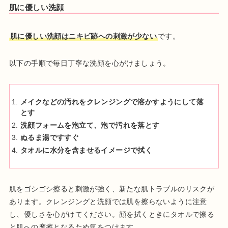
肌に優しい洗顔
肌に優しい洗顔はニキビ跡への刺激が少ない
です。
以下の手順で毎日丁寧な洗顔を心がけましょう。
メイクなどの汚れをクレンジングで溶かすようにして落
とす
洗顔フォームを泡立て、泡で汚れを落とす
ぬるま湯ですすぐ
タオルに水分を含ませるイメージで拭く
肌をゴシゴシ擦ると刺激が強く、新たな肌トラブルのリスクが
あります。クレンジングと洗顔では肌を擦らないように注意
し、優しさを心がけてください。顔を拭くときにタオルで擦る
と肌への摩擦となるため気をつけます。