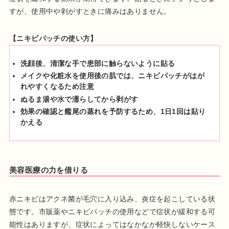
すが、使用中や剥がすときに痛みはありません。
【ニキビパッチの使い方】
洗顔後、清潔な手で患部に触らないように貼る
メイクや化粧水を使用後の肌では、ニキビパッチがはが
れやすくなるため注意
ぬるま湯や水で濡らしてから剥がす
効果の確認と艦尾の蒸れを予防するため、1日1回は貼り
かえる
美容医療の力を借りる
赤ニキビはアクネ菌が毛穴に入り込み、炎症を起こしている状
態です。市販薬やニキビパッチの使用などで症状が緩和する可
能性はありますが、症状によってはなかなか軽快しないケース