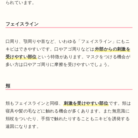
られています。
フェイスライン
口周り、顎周りや首など、いわゆる「フェイスライン」にもニ
キビはできやすいです。口やアゴ周りなどは
外部からの刺激を
受けやすい部位
という特徴があります。マスクをつける機会が
多い方は口やアゴ周りに摩擦を受けやすいでしょう。
頬
頬もフェイスラインと同様、
刺激を受けやすい部位
です。頬は
寝具や髪の毛などに触れる機会が多くあります。また無意識に
頬杖をついたり、手指で触れたりすることもニキビを誘発する
遠因になります。