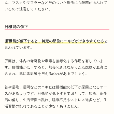
ん、マスクやマフラーなど汗のついた場所にも雑菌があふれて
いるので注意してください。
肝機能の低下
肝機能が低下すると、特定の部位にニキビができやすくなる
と
言われています。
肝臓は、体内の老廃物や毒素を無毒化する作用を有していま
す。肝機能が低下すると、無毒化されなかった老廃物が血流に
含まれ、肌に悪影響を与える恐れがあるでしょう。
首や眉毛、眉間などのニキビは肝機能の低下が原因となるケー
スがあるようです。肝機能が低下する要因として、飲酒、食生
活の偏り、生活習慣の乱れ、睡眠不足やストレス過多など、生
活習慣の乱れであることが少なくありません。