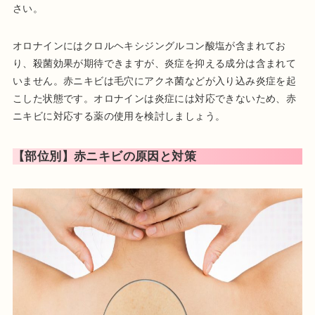
さい。
オロナインにはクロルヘキシジングルコン酸塩が含まれてお
り、殺菌効果が期待できますが、炎症を抑える成分は含まれて
いません。赤ニキビは毛穴にアクネ菌などが入り込み炎症を起
こした状態です。オロナインは炎症には対応できないため、赤
ニキビに対応する薬の使用を検討しましょう。
【部位別】赤ニキビの原因と対策