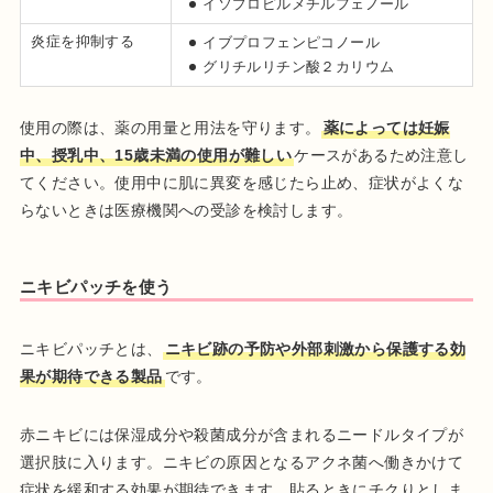
イソプロピルメチルフェノール
炎症を抑制する
イブプロフェンピコノール
グリチルリチン酸２カリウム
使用の際は、薬の用量と用法を守ります。
薬によっては妊娠
中、授乳中、15歳未満の使用が難しい
ケースがあるため注意し
てください。使用中に肌に異変を感じたら止め、症状がよくな
らないときは医療機関への受診を検討します。
ニキビパッチを使う
ニキビパッチとは、
ニキビ跡の予防や外部刺激から保護する効
果が期待できる製品
です。
赤ニキビには保湿成分や殺菌成分が含まれるニードルタイプが
選択肢に入ります。ニキビの原因となるアクネ菌へ働きかけて
症状を緩和する効果が期待できます。貼るときにチクりとしま