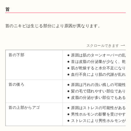
首
首のニキビは生じる部分により原因が異なります。
スクロールできます
首の下部
原因は肌のターンオーバーの乱れ
首は皮脂の分泌量が少なく、乾燥
肌が乾燥すると水分不足になり、
血行不良により肌の代謝が乱れる
首の後ろ
原因は汚れの洗い残しの可能性が
髪の毛で隠れやすい部位であり、
皮脂の分泌が多い部位でもある
首の上部からアゴ
原因はストレスの可能性がある
男性ホルモンの影響を受けやすい
ストレスにより男性ホルモンが増