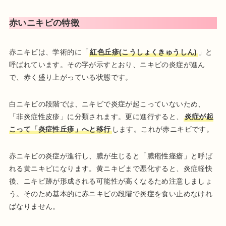
赤いニキビの特徴
赤ニキビは、学術的に「
紅色丘疹(こうしょくきゅうしん)
」と
呼ばれています。その字が示すとおり、ニキビの炎症が進ん
で、赤く盛り上がっている状態です。
白ニキビの段階では、ニキビで炎症が起こっていないため、
「非炎症性皮疹」に分類されます。更に進行すると、
炎症が起
こって「炎症性丘疹」へと移行
します。これが赤ニキビです。
赤ニキビの炎症が進行し、膿が生じると「膿疱性痤瘡」と呼ば
れる黄ニキビになります。黄ニキビまで悪化すると、炎症軽快
後、ニキビ跡が形成される可能性が高くなるため注意しましょ
う。そのため基本的に赤ニキビの段階で炎症を食い止めなけれ
ばなりません。