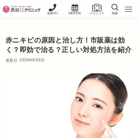
直通TEL
WEB予約
クリニック
検索
赤ニキビの原因と治し方！市販薬は効
く？即効で治る？正しい対処方法を紹介
2026年8月6日