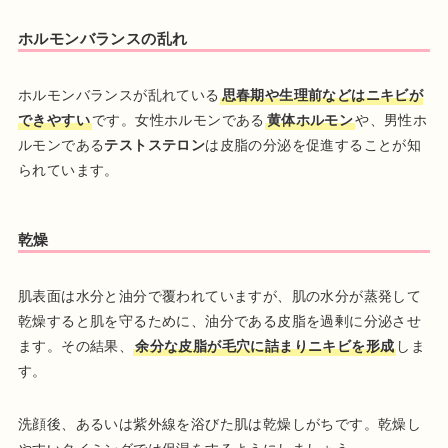
ホルモンバランスの乱れ
ホルモンバランスが乱れている
思春期や生理前などはニキビが
できやすい
です。女性ホルモンである
黄体ホルモン
や、男性ホ
ルモンである
テストステロン
は皮脂の分泌を促進することが知
られています。
乾燥
肌表面は水分と油分で覆われていますが、肌の水分が蒸発して
乾燥すると肌を守るために、油分である皮脂を過剰に分泌させ
ます。その結果、
余分な皮脂が毛穴に詰まりニキビを形成
しま
す。
洗顔後、あるいは紫外線を浴びた肌は乾燥しがちです。乾燥し