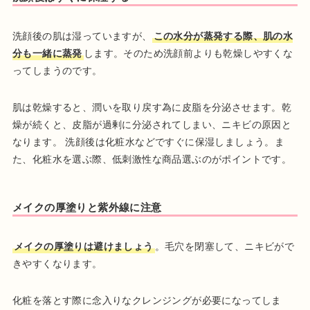
洗顔後の肌は湿っていますが、
この水分が蒸発する際、肌の水
分も一緒に蒸発
します。そのため洗顔前よりも乾燥しやすくな
ってしまうのです。
肌は乾燥すると、潤いを取り戻す為に皮脂を分泌させます。乾
燥が続くと、皮脂が過剰に分泌されてしまい、ニキビの原因と
なります。 洗顔後は化粧水などですぐに保湿しましょう。ま
た、化粧水を選ぶ際、低刺激性な商品選ぶのがポイントです。
メイクの厚塗りと紫外線に注意
メイクの厚塗りは避けましょう
。毛穴を閉塞して、ニキビがで
きやすくなります。
化粧を落とす際に念入りなクレンジングが必要になってしま