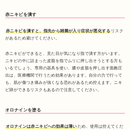
赤ニキビを潰す
赤ニキビを潰すと、指先から雑菌が入り症状が悪化する
リスク
があるため避けてください。
赤ニキビができると、見た目が気になり指で潰す方がいます。
ニキビの中に詰まった皮脂を指でムリに押し出そうとする方も
いるでしょう。専用の器具を使い、膿や皮脂を押し出す面皰圧
出は、医療機関で行うため効果があります。自分の力で行って
も、肌が傷つき痛みが強くなる恐れがあるため控えます。ニキ
ビ跡ができるリスクもあるので注意してください。
オロナインを塗る
オロナインは赤ニキビへの効果は薄い
ため、使用は控えてくだ