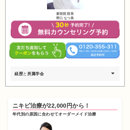
新宿院 院長
野口 なつ美
経歴
と
所属学会
2002年03月 慶應義塾大学環境情報学部卒業
2009年03月 東京医科歯科大学医学部医学科卒業
ニキビ治療が22,000円から！
2010年04月 東京医科歯科大学医学部付属病院 研修医
年代別の原因に合わせてオーダーメイド治療
2011年04月 日産厚生会玉川病院 研修医
2012年04月 東京医科歯科大学皮膚科 勤務