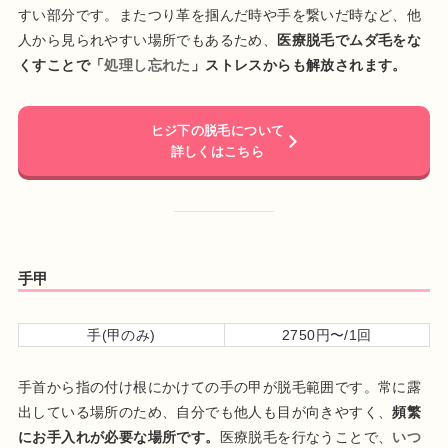
すい部分です。またつり革を掴んだ時や手を繋いだ時など、他
人から見られやすい場所でもあるため、
医療脱毛でムダ毛をな
くすことで「
処理し忘れた
」ストレスからも解放されます。
ヒジ下の脱毛について
詳しくはこちら
手甲
手(甲のみ)
2750円〜/1回
手首から指の付け根にかけての手の甲が脱毛範囲です。常に露
出している場所のため、自分でも他人も目が向きやすく、
頻繁
にお手入れが必要な場所です。
医療脱毛を行なうことで、
いつ