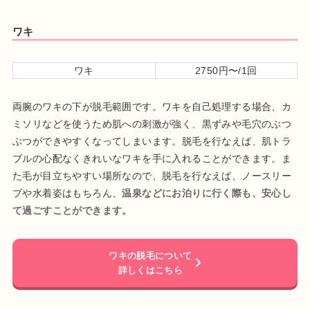
ワキ
ワキ
2750円〜/1回
両腕のワキの下が脱毛範囲です。ワキを自己処理する場合、カ
ミソリなどを使うため肌への刺激が強く、黒ずみや毛穴のぶつ
ぶつができやすくなってしまいます。脱毛を行なえば、肌トラ
ブルの心配なくきれいなワキを手に入れることができます。ま
た毛が目立ちやすい場所なので、脱毛を行なえば、ノースリー
ブや水着姿はもちろん、
温泉などにお泊りに行く際も、安心し
て過ごすことができます。
ワキの脱毛について
詳しくはこちら