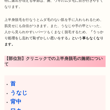
特に露出が増える季節は、腕、ワキのムダ毛に目が行きやすく
なります。
上半身脱毛を行なうとムダ毛のない肌を手に入れられるため、
肌見せにも自信がつきます。また、うなじや手の甲といった、
人から見られやすいパーツもくまなく脱毛するため、
「
うっか
り処理をし忘れて恥ずかしい思いをする
」という事もなくなり
ます。
【部位別】クリニックでの上半身脱毛の施術につい
て
首
うなじ
背中