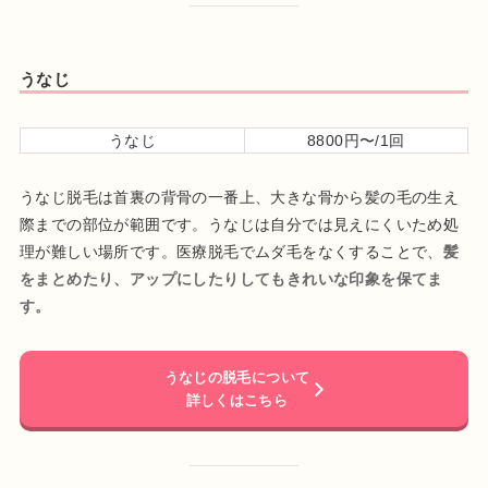
うなじ
うなじ
8800円〜/1回
うなじ脱毛は首裏の背骨の一番上、大きな骨から髪の毛の生え
際までの部位が範囲です。うなじは自分では見えにくいため処
理が難しい場所です。医療脱毛でムダ毛をなくすることで、
髪
をまとめたり、アップにしたりしてもきれいな印象を保てま
す。
うなじの脱毛について
詳しくはこちら