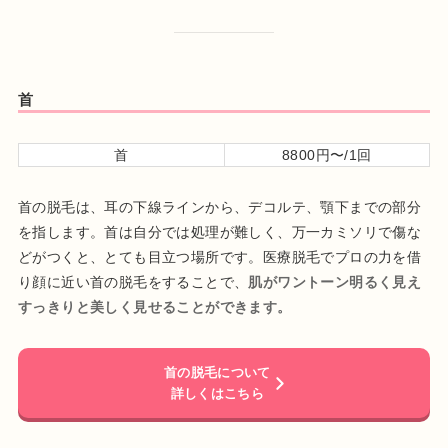
首
首
8800円〜/1回
首の脱毛は、耳の下線ラインから、デコルテ、顎下までの部分
を指します。首は自分では処理が難しく、万一カミソリで傷な
どがつくと、とても目立つ場所です。医療脱毛でプロの力を借
り顔に近い首の脱毛をすることで、
肌がワントーン明るく見え
すっきりと美しく見せることができます。
首の脱毛について
詳しくはこちら