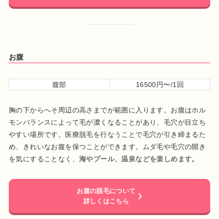
お腹
腹部
16500円〜/1回
胸の下からへそ周辺の高さまでが範囲に入ります。お腹はホル
モンバランスによって毛が濃くなることがあり、毛穴が目立ち
やすい場所です。医療脱毛を行なうことで毛穴が引き締まるた
め、きれいなお腹を保つことができます。ムダ毛や毛穴の開き
を気にすることなく、
海やプール、温泉などを楽しめます。
お腹の脱毛について
詳しくはこちら