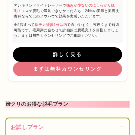
アレキサンドライトレーザーで
痛みが少ないのにしっかり脱
毛
！エステ脱毛で満足できなかった方も、24年の実績と美容皮
膚科ならではのノウハウで効果を実感いただけます。
全5院すべて
駅チカ徒歩4分以内
で通いやすく、夜遅くまで施術
可能です。毛周期に合わせて計画的に脱毛完了を目指しましょ
う。まずは無料カウンセリングでご相談ください。
詳しく見る
まずは無料カウンセリング
渋クリのお得な脱毛プラン
お試しプラン