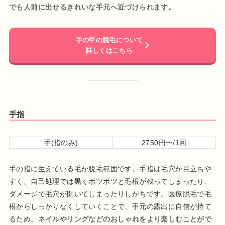
でも人前に出せるきれいな手元へ近づけられます。
手の甲の脱毛について
詳しくはこちら
手指
手(指のみ)
2750円〜/1回
手の指に生えている毛が脱毛範囲です。手指は毛穴が目立ちや
すく、自己処理では黒くボツボツと毛根が残ってしまったり、
ダメージで毛穴が開いてしまったりしがちです。医療脱毛で毛
根からしっかりなくしていくことで、手元の露出に自信が持て
るため、
ネイルやリングなどのおしゃれをより楽しむことがで