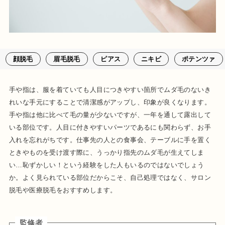
顔脱毛
眉毛脱毛
ピアス
ニキビ
ポテンツァ
手や指は、服を着ていても人目につきやすい箇所でムダ毛のないき
れいな手元にすることで清潔感がアップし、印象が良くなります。
手や指は他に比べて毛の量が少ないですが、一年を通して露出して
いる部位です。人目に付きやすいパーツであるにも関わらず、お手
入れを忘れがちです。仕事先の人との食事会、テーブルに手を置く
ときやものを受け渡す際に、うっかり指先のムダ毛が生えてしま
い…恥ずかしい！という経験をした人もいるのではないでしょう
か。よく見られている部位だからこそ、自己処理ではなく、サロン
脱毛や医療脱毛をおすすめします。
監修者