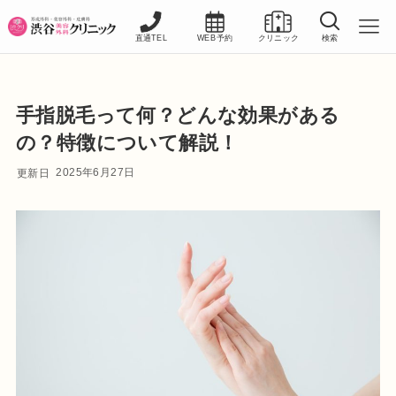
直通TEL
WEB予約
クリニック
検索
手指脱毛って何？どんな効果がある
の？特徴について解説！
2025年6月27日