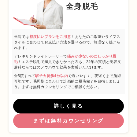
全身脱毛
当院では
都度払いプランをご用意
！あなたのご希望やライフス
タイルに合わせてお支払い方法を選べるので、無理なく続けら
れます。
アレキサンドライトレーザーで
痛みが少ないのにしっかり脱
毛
！エステ脱毛で満足できなかった方も、24年の実績と美容皮
膚科ならではのノウハウで効果を実感いただけます。
全5院すべて
駅チカ徒歩4分以内
で通いやすく、夜遅くまで施術
可能です。毛周期に合わせて計画的に脱毛完了を目指しましょ
う。まずは無料カウンセリングでご相談ください。
詳しく見る
まずは無料カウンセリング