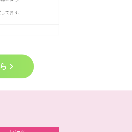
実しており、
ら
Lパーツ