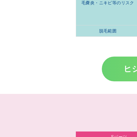
毛嚢炎・ニキビ等のリスク
脱毛範囲
ヒ
Sパーツ