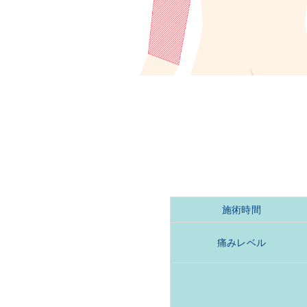
施術時間
痛みレベル