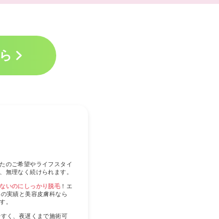
ら
たのご希望やライフスタイ
、無理なく続けられます。
ないのにしっかり脱毛
！エ
年の実績と美容皮膚科なら
す。
やすく、夜遅くまで施術可