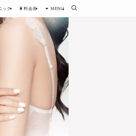
金について
ニック
料金表
MENU