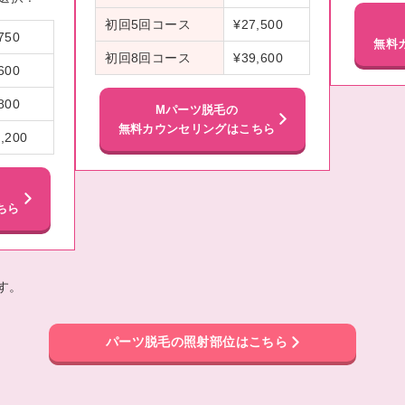
初回5回コース
¥27,500
750
無料
初回8回コース
¥39,600
600
800
Mパーツ脱毛の
無料カウンセリングはこちら
,200
ちら
す。
パーツ脱毛の照射部位はこちら