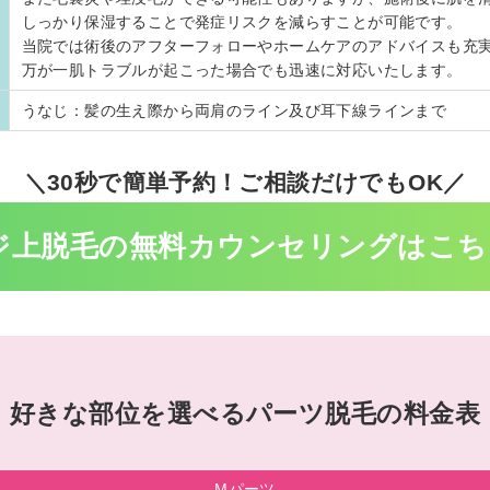
しっかり保湿することで発症リスクを減らすことが可能です。
当院では術後のアフターフォローやホームケアのアドバイスも充
万が一肌トラブルが起こった場合でも迅速に対応いたします。
うなじ：髪の生え際から両肩のライン及び耳下線ラインまで
＼30秒で簡単予約！ご相談だけでもOK／
ジ上脱毛の無料
カウンセリングはこち
好きな部位を選べる
パーツ脱毛の料金表
Mパーツ