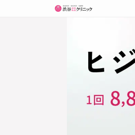
作業用【ヒジ上