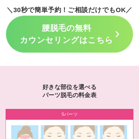
＼30秒で簡単予約！ご相談だけでもOK／
腰脱毛の無料
カウンセリングはこちら
好きな部位を選べる
パーツ脱毛の料金表
Sパーツ