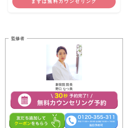
まずは無料カウンセリング
監修者
新宿院 院長
野口 なつ美