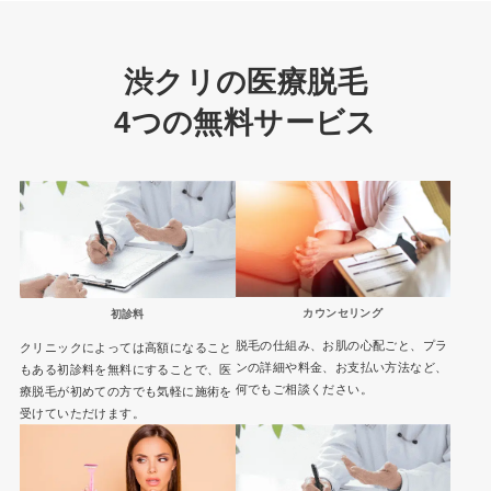
渋クリの医療脱毛
4つの無料サービス
カウンセリング
初診料
脱毛の仕組み、お肌の心配ごと、プラ
クリニックによっては高額になること
ンの詳細や料金、お支払い方法など、
もある初診料を無料にすることで、医
何でもご相談ください。
療脱毛が初めての方でも気軽に施術を
受けていただけます。