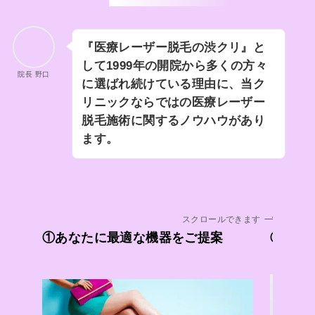
『医療レーザー脱毛の渋クリ』と
して1999年の開院から多くの方々
院長 野口
に選ばれ続けている理由に、当ク
リニックならではの医療レーザー
脱毛施術に関するノウハウがあり
ます。
スクロールできます
①あなたに最適な機器をご提案
②カウ