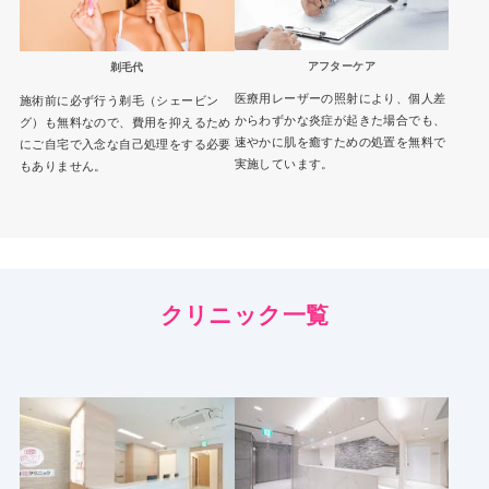
アフターケア
剃毛代
医療用レーザーの照射により、個人差
施術前に必ず行う剃毛（シェービン
からわずかな炎症が起きた場合でも、
グ）も無料なので、費用を抑えるため
速やかに肌を癒すための処置を無料で
にご自宅で入念な自己処理をする必要
実施しています。
もありません。
クリニック一覧