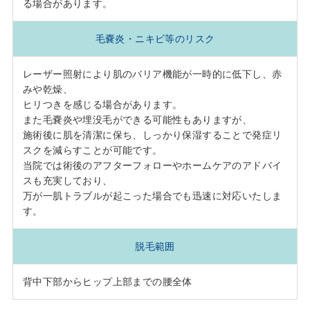
る場合があります。
毛嚢炎・ニキビ等のリスク
レーザー照射により肌のバリア機能が一時的に低下し、赤
みや乾燥、
ヒリつきを感じる場合があります。
また毛嚢炎や埋没毛ができる可能性もありますが、
施術後に肌を清潔に保ち、しっかり保湿することで発症リ
スクを減らすことが可能です。
当院では術後のアフターフォローやホームケアのアドバイ
スも充実しており、
万が一肌トラブルが起こった場合でも迅速に対応いたしま
す。
脱毛範囲
背中下部からヒップ上部までの腰全体