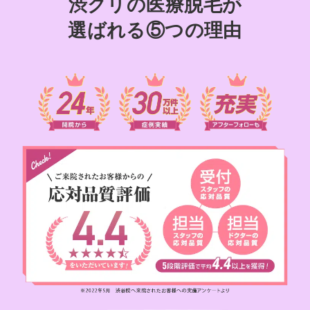
渋クリの医療脱毛が
選ばれる⑤つの理由