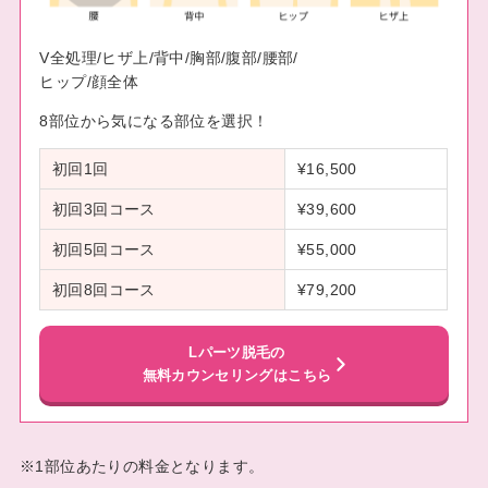
V全処理/ヒザ上/背中/胸部/腹部/腰部/
ヒップ/顔全体
8部位から気になる部位を選択！
初回1回
¥16,500
初回3回コース
¥39,600
初回5回コース
¥55,000
初回8回コース
¥79,200
Lパーツ脱毛の
無料カウンセリングはこちら
※1部位あたりの料金となります。