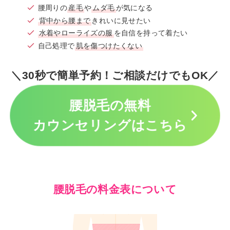
腰周りの
産毛
や
ムダ毛
が気になる
背中から腰まで
きれいに見せたい
水着やローライズの服
を自信を持って着たい
自己処理で
肌を傷つけたくない
＼30秒で簡単予約！ご相談だけでもOK／
腰脱毛の無料
カウンセリングはこちら
腰脱毛の料金表について