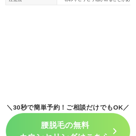
＼30秒で簡単予約！ご相談だけでもOK／
腰脱毛の無料