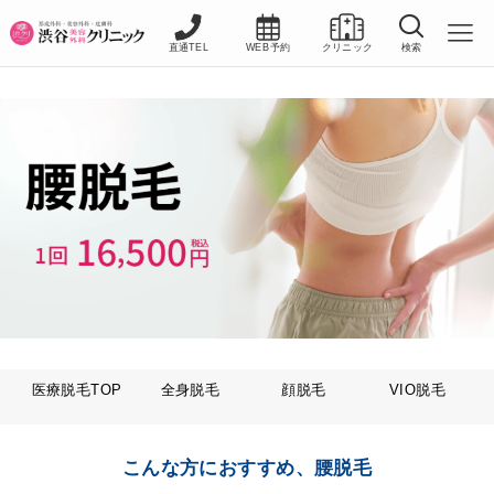
直通TEL
WEB予約
クリニック
検索
医療脱毛TOP
全身脱毛
顔脱毛
VIO脱毛
こんな方におすすめ、腰脱毛