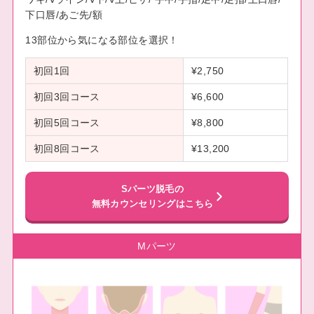
下口唇/あご先/額
13部位から気になる部位を選択！
初回1回
¥2,750
初回3回コース
¥6,600
初回5回コース
¥8,800
初回8回コース
¥13,200
Sパーツ脱毛の
無料カウンセリングはこちら
Mパーツ