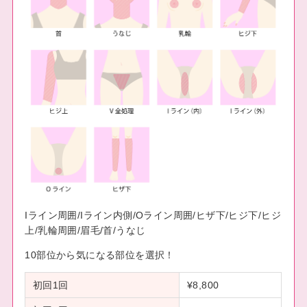
Iライン周囲/Iライン内側/Oライン周囲/ヒザ下/ヒジ下/ヒジ
上/乳輪周囲/眉毛/首/うなじ
10部位から気になる部位を選択！
初回1回
¥8,800