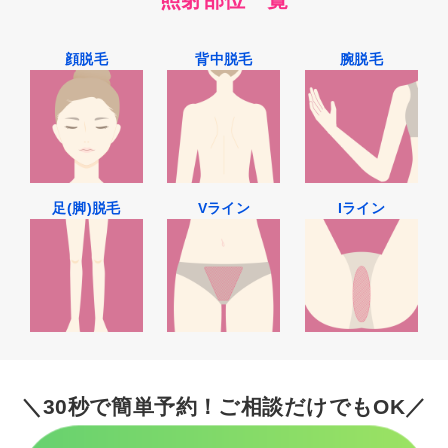
顔脱毛
背中脱毛
腕脱毛
足(脚)脱毛
Vライン
Iライン
＼30秒で簡単予約！ご相談だけでもOK／