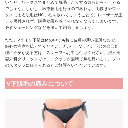
いたり、ワックスでまとめて脱毛したりする方もいらっしゃる
日本抗加齢医学会会員
でしょう。しかし、医療脱毛を行うのであれば、毛抜きやワッ
クスによる脱毛はNG。毛を抜いてしまうことで、レーザーが正
プロフィール
しく照射されず、脱毛効果を感じられなくなってしまいます。
必ずシェービングなどを用いて剃毛しましょう。
ただ、Vライン下部は体の中でも特に皮膚の薄い箇所なので、
細心の注意を払ってください。万が一、Vライン下部の自己処
理に不安がある方は、スタッフへお申し付けください。渋谷美
容外科クリニックでは、スタッフが無料で剃毛行います。プロ
のスタッフに任せられるとご好評をいただいています。
V下脱毛の痛みについて