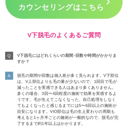
カウンセリングはこちら
V下脱毛の
よくあるご質問
V下脱毛にはどれくらいの期間･回数や時間がかかりま
すか？
脱毛の期間や回数は個人差が多く見られます。V下部位
は、V上部位よりも毛の量が少ないので、1回目で毛が
減ったことを実感できる人はあまり多くありません。
多くの場合、3回〜4回程度の施術で効果を実感するよ
うです。毛が生えてこなくなった、自己処理をしなく
てもよくなったと感じるまでには5〜6回以上の施術が
目安になります。VIO部位は毛の生え変わりの周期も
考えると1ヶ月半ごとの施術が一般的なので、脱毛が完
了するまで約1年以上はかかります。