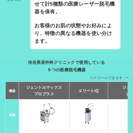
せて計5種類の医療レーザー脱毛機
器を保有。
お客様のお肌の状態やお好みによ
り、特徴の異なる機器を使い分け
ます。
渋谷美容外科クリニックで使用している
５つの医療脱毛機器
スクロールできます
ジェントルマックス
ジェ
エリートiQ
機器
プロプラス
レ
画像