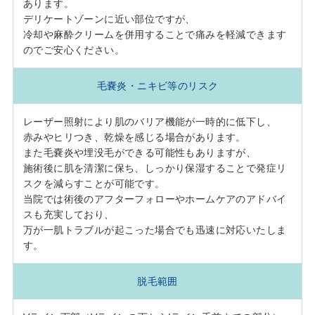
あります。
デリケートゾーンに近い部位ですが、
冷却や麻酔クリームを併用することで痛みを軽減できます
のでご安心ください。
毛嚢炎・ニキビ等のリスク
レーザー照射により肌のバリア機能が一時的に低下し、
赤みやヒリつき、乾燥を感じる場合があります。
また毛嚢炎や埋没毛ができる可能性もありますが、
施術後に肌を清潔に保ち、しっかり保湿することで発症リ
スクを減らすことが可能です。
当院では術後のアフターフォローやホームケアのアドバイ
スも充実しており、
万が一肌トラブルが起こった場合でも迅速に対応いたしま
す。
脱毛範囲