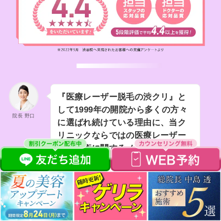
『医療レーザー脱毛の渋クリ』と
して1999年の開院から多くの方々
院長 野口
に選ばれ続けている理由に、当ク
リニックならではの医療レーザー
脱毛施術に関するノウハウがあり
ます。
スクロールできます