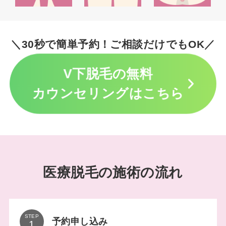
＼30秒で簡単予約！ご相談だけでもOK／
V下脱毛の無料
カウンセリングはこちら
医療脱毛の施術の流れ
STEP
予約申し込み