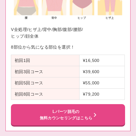
V全処理/ヒザ上/背中/胸部/腹部/腰部/
ヒップ/顔全体
8部位から気になる部位を選択！
初回1回
¥16,500
初回3回コース
¥39,600
初回5回コース
¥55,000
初回8回コース
¥79,200
Lパーツ脱毛の
無料カウンセリングはこちら