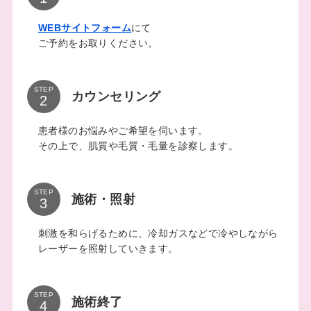
WEBサイトフォーム
にて
ご予約をお取りください。
STEP
カウンセリング
患者様のお悩みやご希望を伺います。
その上で、肌質や毛質・毛量を診察します。
STEP
施術・照射
刺激を和らげるために、冷却ガスなどで冷やしながら
レーザーを照射していきます。
STEP
施術終了