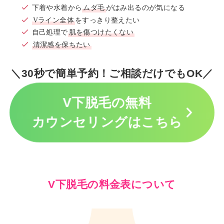
下着や水着から
ムダ毛
がはみ出るのが気になる
Vライン全体
をすっきり整えたい
自己処理で
肌を傷つけたくない
清潔感を保ちたい
＼30秒で簡単予約！ご相談だけでもOK／
V下脱毛の無料
カウンセリングはこちら
V下脱毛の料金表について