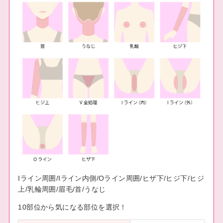
Iライン周囲/Iライン内側/Oライン周囲/ヒザ下/ヒジ下/ヒジ
上/乳輪周囲/眉毛/首/うなじ
10部位から気になる部位を選択！