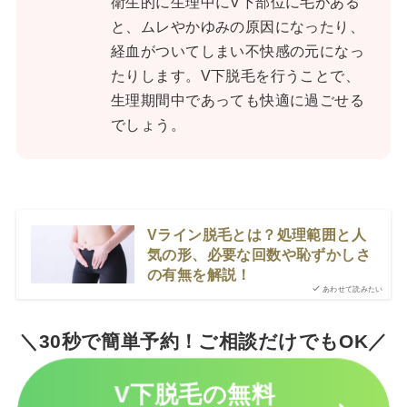
衛生的に生理中にV下部位に毛がある
と、ムレやかゆみの原因になったり、
経血がついてしまい不快感の元になっ
たりします。V下脱毛を行うことで、
生理期間中であっても快適に過ごせる
でしょう。
Vライン脱毛とは？処理範囲と人
気の形、必要な回数や恥ずかしさ
の有無を解説！
あわせて読みたい
＼30秒で簡単予約！ご相談だけでもOK／
V下脱毛の無料