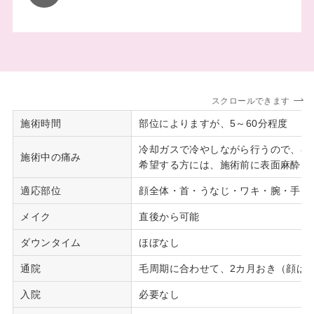
スクロールできます
施術時間
部位によりますが、5～60分程度
冷却ガスで冷やしながら行うので、ほ
施術中の痛み
希望する方には、施術前に表面麻酔（
適応部位
顔全体・首・うなじ・ワキ・腕・手・
メイク
直後から可能
ダウンタイム
ほぼなし
通院
毛周期に合わせて、2カ月おき（顔は1
入院
必要なし