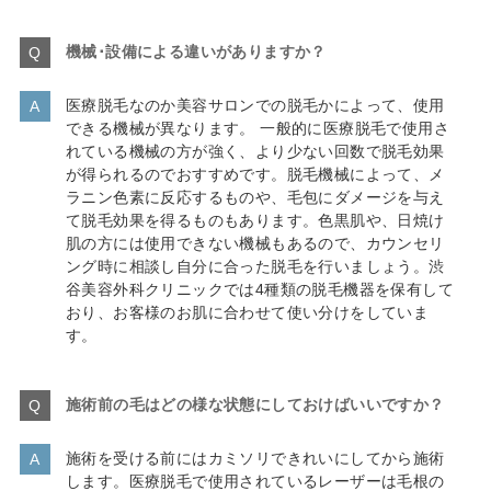
機械･設備による違いがありますか？
医療脱毛なのか美容サロンでの脱毛かによって、使用
できる機械が異なります。 一般的に医療脱毛で使用さ
れている機械の方が強く、より少ない回数で脱毛効果
が得られるのでおすすめです。脱毛機械によって、メ
ラニン色素に反応するものや、毛包にダメージを与え
て脱毛効果を得るものもあります。色黒肌や、日焼け
肌の方には使用できない機械もあるので、カウンセリ
ング時に相談し自分に合った脱毛を行いましょう。渋
谷美容外科クリニックでは4種類の脱毛機器を保有して
おり、お客様のお肌に合わせて使い分けをしていま
す。
施術前の毛はどの様な状態にしておけばいいですか？
施術を受ける前にはカミソリできれいにしてから施術
します。医療脱毛で使用されているレーザーは毛根の