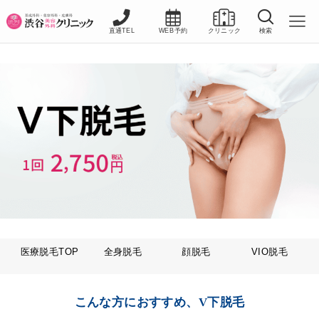
直通TEL
WEB予約
クリニック
検索
医療脱毛TOP
全身脱毛
顔脱毛
VIO脱毛
こんな方におすすめ、V下脱毛