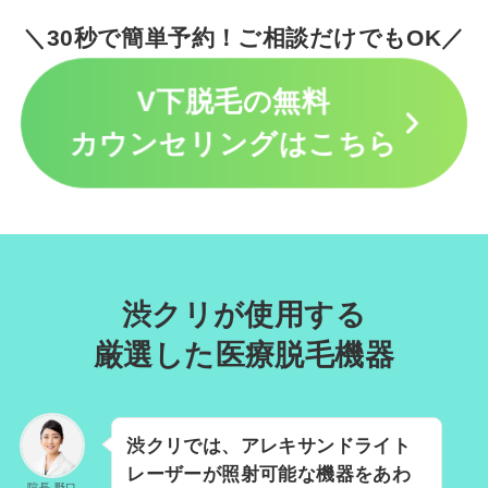
＼30秒で簡単予約！ご相談だけでもOK／
V下脱毛の無料
カウンセリングはこちら
渋クリが使用する
厳選した医療脱毛機器
渋クリでは、アレキサンドライト
レーザーが照射可能な機器をあわ
院長 野口