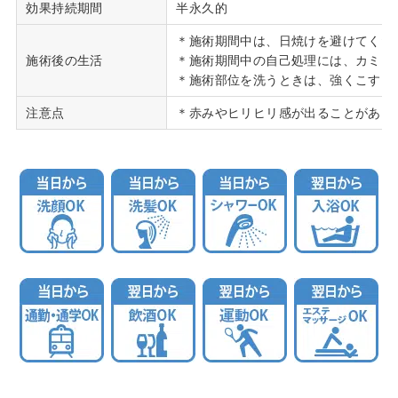
効果持続期間
半永久的
＊施術期間中は、日焼けを避けてくだ
施術後の生活
＊施術期間中の自己処理には、カミソ
＊施術部位を洗うときは、強くこすら
注意点
＊赤みやヒリヒリ感が出ることがあり