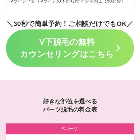
Vライン下部（Vラインの下からIライン手前までの部分）
＼30秒で簡単予約！ご相談だけでもOK／
V下脱毛の無料
カウンセリングはこちら
好きな部位を選べる
パーツ脱毛の料金表
Sパーツ