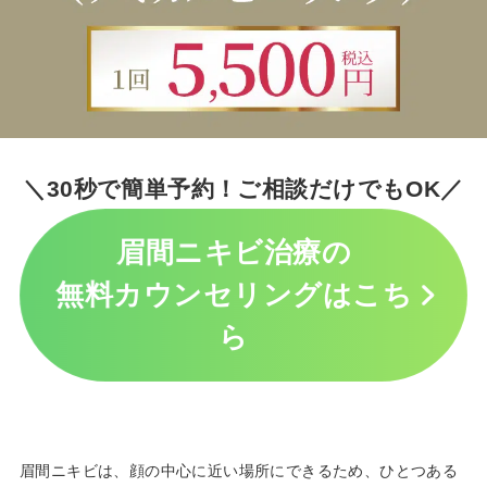
＼30秒で簡単予約！ご相談だけでもOK／
眉間ニキビ治療の
無料カウンセリングはこち
ら
眉間ニキビは、顔の中心に近い場所にできるため、ひとつある