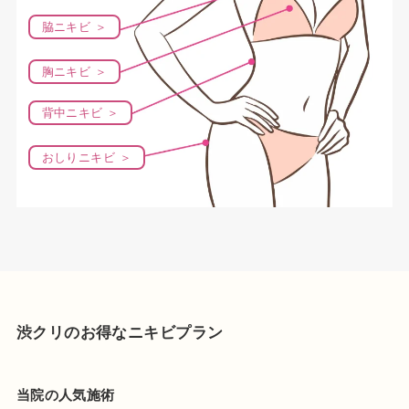
脇ニキビ ＞
胸ニキビ ＞
背中ニキビ ＞
おしりニキビ ＞
渋クリのお得なニキビプラン
当院の人気施術