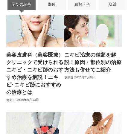
全ての記事
部位
種類・色
肌質
美容皮膚科（美容医療）
ニキビ治療の種類を解
クリニックで受けられる
説！原因・部位別の治療
ニキビ・ニキビ跡のおす
方法も併せてご紹介
すめ治療を解説！ニキ
2025年7月8日
ビ･ニキビ跡におすすめ
の治療とは
2025年5月13日