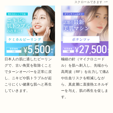
スクロールできます
日本人の肌に適したピーリン
極細の針（マイクロニード
グで、古い角質を取除くこと
ル）を肌へ刺入し、先端から
でターンオーバーを正常に戻
高周波（RF）を出力して痛み
し、ニキビや肌トラブルが起
や出血リスクを軽減しなが
こりにくい健康な肌へと再生
ら、真皮層に直接熱エネルギ
していきます。
ーを与え、肌の再生を促しま
す。