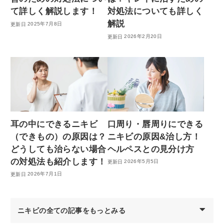
て詳しく解説します！
対処法についても詳しく
解説
2025年7月8日
2026年2月20日
耳の中にできるニキビ
口周り・唇周りにできる
（できもの）の原因は？
ニキビの原因&治し方！
どうしても治らない場合
ヘルペスとの見分け方
の対処法も紹介します！
2026年5月5日
2026年7月1日
ニキビの全ての記事をもっとみる