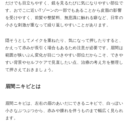
だけでも目立ちやすく、鏡を見るたびに気になりやすい部位で
す。おでこに近いTゾーンの一部でもあることから皮脂の影響
を受けやすく、前髪や整髪料、無意識に触れる癖など、日常の
小さな刺激が重なって繰り返しやすいことがあります。
隠そうとしてメイクを重ねたり、気になって押したりすると、
かえって赤みが長引く場合もあるため注意が必要です。眉間は
範囲が狭いぶん変化が目につきやすい部位だからこそ、できや
すい背景やセルフケアで見直したい点、治療の考え方を整理し
て押さえておきましょう。
眉間ニキビとは
眉間ニキビは、左右の眉のあいだにできるニキビで、白っぽい
小さなぶつぶつから、赤みや腫れを伴うものまで幅広く見られ
ます。