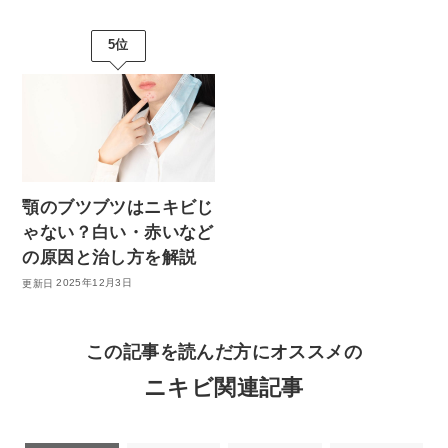
＼予約前にもっと詳しく知りたい方／
5位
ケミカルピーリングについて
詳しくはこちら
＼予約前にもっと詳しく知りたい方／
顎のブツブツはニキビじ
マッサージピールについて
ゃない？白い・赤いなど
＼予約前にもっと詳しく知りたい方／
詳しくはこちら
の原因と治し方を解説
イオン導入について
2025年12月3日
詳しくはこちら
＼予約前にもっと詳しく知りたい方／
この記事を読んだ方にオススメの
Qスイッチヤグレーザーについて
詳しくはこちら
ニキビ関連記事