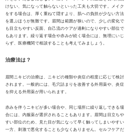
けない、気になって触らないといった工夫も大切です。メイク
をする場合は、厚く重ねて隠すより、肌への負担が少ない方法
を選ぶほうが無難です。眉間は範囲が狭いので、少しの変化で
も目立ちやすい反面、自己流のケアが過剰になりやすい部位で
もあります。繰り返す場合や赤みが続く場合には、無理にいじ
らず、医療機関で相談することも考えてみましょう。
治療法は？
眉間ニキビの治療は、ニキビの種類や炎症の程度に応じて検討
されます。一般的には、毛穴詰まりを改善する外用薬や、炎症
を抑える外用薬が用いられます。
赤みを伴うニキビが多い場合や、同じ場所に繰り返しできる場
合には、内服薬が選択されることもあります。眉間は目立ちや
すい部位のため、見た目が気になって早く触ってしまいやすい
一方、刺激で悪化することも少なくありません。セルフケアだ