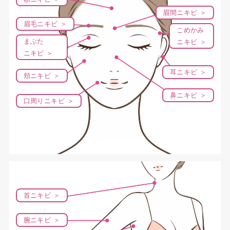
眉間ニキビ ＞
眉毛ニキビ ＞
こめかみ
まぶた
ニキビ ＞
ニキビ ＞
耳ニキビ ＞
頬ニキビ ＞
鼻ニキビ ＞
口周りニキビ ＞
首ニキビ ＞
腕ニキビ ＞