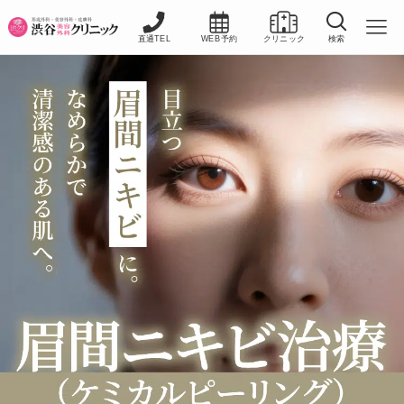
直通TEL
WEB予約
クリニック
検索