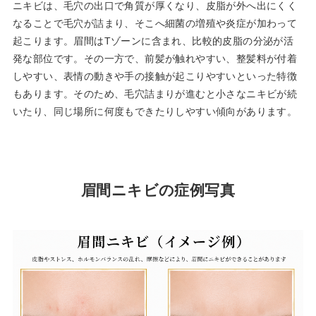
ニキビは、毛穴の出口で角質が厚くなり、皮脂が外へ出にくく
なることで毛穴が詰まり、そこへ細菌の増殖や炎症が加わって
起こります。眉間はTゾーンに含まれ、比較的皮脂の分泌が活
発な部位です。その一方で、前髪が触れやすい、整髪料が付着
しやすい、表情の動きや手の接触が起こりやすいといった特徴
もあります。そのため、毛穴詰まりが進むと小さなニキビが続
いたり、同じ場所に何度もできたりしやすい傾向があります。
眉間ニキビの症例写真