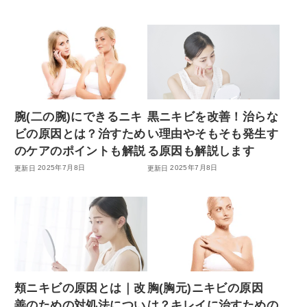
腕(二の腕)にできるニキ
黒ニキビを改善！治らな
ビの原因とは？治すため
い理由やそもそも発生す
のケアのポイントも解説
る原因も解説します
2025年7月8日
2025年7月8日
頬ニキビの原因とは｜改
胸(胸元)ニキビの原因
善のための対処法につい
は？キレイに治すための