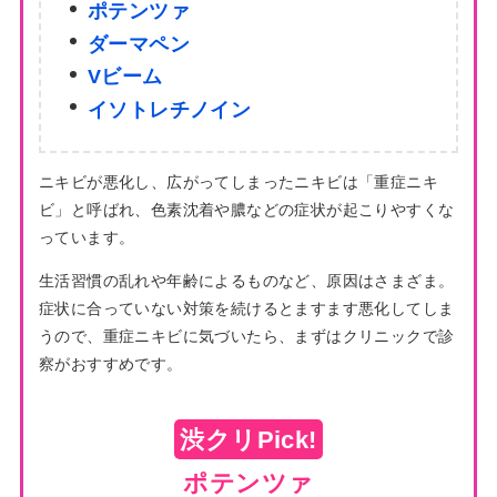
ポテンツァ
ダーマペン
Vビーム
イソトレ
チノイン
ニキビが悪化し、広がってしまったニキビは「重症ニキ
ビ」と呼ばれ、色素沈着や膿などの症状が起こりやすくな
っています。
生活習慣の乱れや年齢によるものなど、原因はさまざま。
症状に合っていない対策を続けるとますます悪化してしま
うので、重症ニキビに気づいたら、まずはクリニックで診
察がおすすめです。
渋クリPick!
ポテンツァ