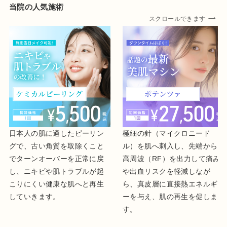
当院の人気施術
スクロールできます
日本人の肌に適したピーリン
極細の針（マイクロニード
グで、古い角質を取除くこと
ル）を肌へ刺入し、先端から
でターンオーバーを正常に戻
高周波（RF）を出力して痛み
し、ニキビや肌トラブルが起
や出血リスクを軽減しなが
こりにくい健康な肌へと再生
ら、真皮層に直接熱エネルギ
していきます。
ーを与え、肌の再生を促しま
す。