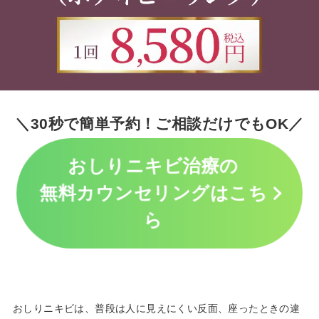
＼30秒で簡単予約！ご相談だけでもOK／
おしりニキビ治療の
無料カウンセリングはこち
ら
おしりニキビは、普段は人に見えにくい反面、座ったときの違