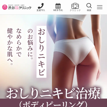
直通TEL
WEB予約
クリニック
検索