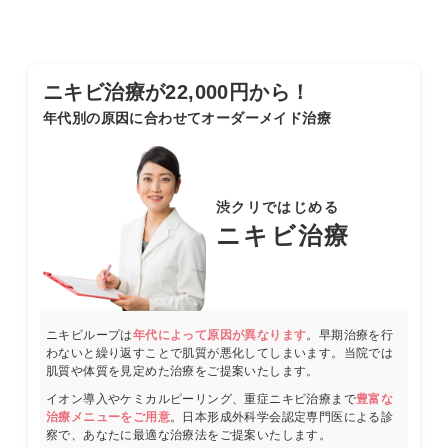
ニキビ治療が22,000円から！
年代別の原因に合わせてオーダーメイド治療
渋クリではじめる
ニキビ治療
ニキビループは
年代によって原因が異なります
。早期治療を行
わないと繰り返すことで肌質が悪化してしまいます。当院では
肌質や体質を見定めた治療をご提案いたします。
イオン導入やケミカルピーリング、重症ニキビ治療まで
豊富な
治療メニューをご用意
。日本形成外科学会認定専門医による診
察で、あなたに最適な治療法をご提案いたします。