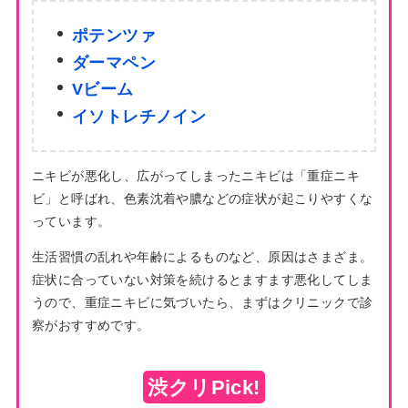
ポテンツァ
ダーマペン
Vビーム
イソトレ
チノイン
ニキビが悪化し、広がってしまったニキビは「重症ニキ
ビ」と呼ばれ、色素沈着や膿などの症状が起こりやすくな
っています。
生活習慣の乱れや年齢によるものなど、原因はさまざま。
症状に合っていない対策を続けるとますます悪化してしま
うので、重症ニキビに気づいたら、まずはクリニックで診
察がおすすめです。
渋クリPick!