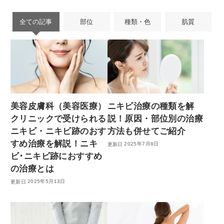
全ての記事
部位
種類・色
肌質
美容皮膚科（美容医療）
ニキビ治療の種類を解
クリニックで受けられる
説！原因・部位別の治療
ニキビ・ニキビ跡のおす
方法も併せてご紹介
すめ治療を解説！ニキ
2025年7月8日
ビ･ニキビ跡におすすめ
の治療とは
2025年5月13日