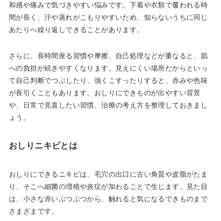
和感や痛みで気づきやすい悩みです。下着や衣類で覆われる時
間が長く、汗や蒸れがこもりやすいため、知らないうちに同じ
あたりへ繰り返しできることがあります。
さらに、長時間座る習慣や摩擦、自己処理などが重なると、肌
への負担が続きやすくなります。見えにくい場所だからといっ
て自己判断でつぶしたり、強くこすったりすると、赤みや色味
が長引くこともあります。おしりにできものが出やすい背景
や、日常で見直したい習慣、治療の考え方を整理しておきまし
ょう。
おしりニキビとは
おしりにできるニキビは、毛穴の出口に古い角質や皮脂がたま
り、そこへ細菌の増殖や炎症が加わることで生じます。見た目
は、小さな赤いぶつぶつから、触れると気になるできものまで
さまざまです。