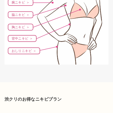
腕ニキビ ＞
脇ニキビ ＞
胸ニキビ ＞
背中ニキビ ＞
おしりニキビ ＞
渋クリのお得なニキビプラン