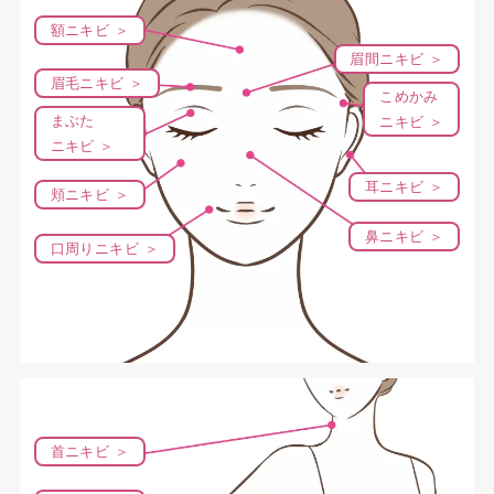
額ニキビ ＞
眉間ニキビ ＞
眉毛ニキビ ＞
こめかみ
まぶた
ニキビ ＞
ニキビ ＞
耳ニキビ ＞
頬ニキビ ＞
鼻ニキビ ＞
口周りニキビ ＞
首ニキビ ＞