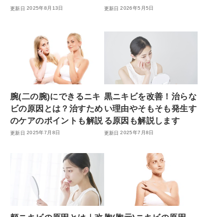
2025年8月13日
2026年5月5日
腕(二の腕)にできるニキ
黒ニキビを改善！治らな
ビの原因とは？治すため
い理由やそもそも発生す
のケアのポイントも解説
る原因も解説します
2025年7月8日
2025年7月8日