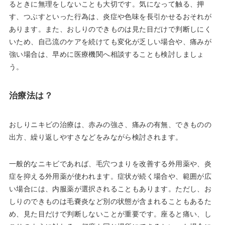
るときに無理をしないことも大切です。気になって触る、押
す、つぶすといった行為は、炎症や色味を長引かせるおそれが
あります。また、おしりのできものは見た目だけで判断しにく
いため、自己流のケアを続けても変化が乏しい場合や、痛みが
強い場合は、早めに医療機関へ相談することも検討しましょ
う。
治療法は？
おしりニキビの治療は、赤みの強さ、痛みの有無、できものの
出方、繰り返しやすさなどをみながら検討されます。
一般的なニキビであれば、毛穴つまりを改善する外用薬や、炎
症を抑える外用薬が使われます。症状が続く場合や、範囲が広
い場合には、内服薬が選択されることもあります。ただし、お
しりのできものは毛嚢炎など別の状態が含まれることもあるた
め、見た目だけで判断しないことが重要です。座ると痛い、し