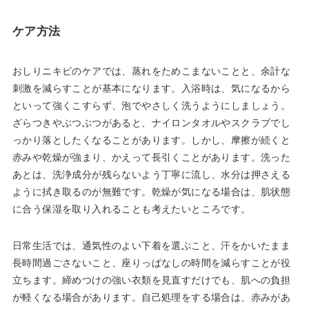
ケア方法
おしりニキビのケアでは、蒸れをためこまないことと、余計な
刺激を減らすことが基本になります。入浴時は、気になるから
といって強くこすらず、泡でやさしく洗うようにしましょう。
ざらつきやぶつぶつがあると、ナイロンタオルやスクラブでし
っかり落としたくなることがあります。しかし、摩擦が続くと
赤みや乾燥が強まり、かえって長引くことがあります。洗った
あとは、洗浄成分が残らないよう丁寧に流し、水分は押さえる
ように拭き取るのが無難です。乾燥が気になる場合は、肌状態
に合う保湿を取り入れることも考えたいところです。
日常生活では、通気性のよい下着を選ぶこと、汗をかいたまま
長時間過ごさないこと、座りっぱなしの時間を減らすことが役
立ちます。締めつけの強い衣類を見直すだけでも、肌への負担
が軽くなる場合があります。自己処理をする場合は、赤みがあ