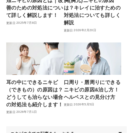
頬ニキビの原因とは｜改
胸(胸元)ニキビの原因
善のための対処法につい
は？キレイに治すための
て詳しく解説します！
対処法についても詳しく
解説
2025年7月8日
2026年2月20日
耳の中にできるニキビ
口周り・唇周りにできる
（できもの）の原因は？
ニキビの原因&治し方！
どうしても治らない場合
ヘルペスとの見分け方
の対処法も紹介します！
2026年5月5日
2026年7月1日