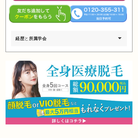
経歴
と
所属学会
2002年03月 慶應義塾大学環境情報学部卒業
2009年03月 東京医科歯科大学医学部医学科卒業
2010年04月 東京医科歯科大学医学部付属病院 研修医
2011年04月 日産厚生会玉川病院 研修医
2012年04月 東京医科歯科大学皮膚科 勤務
2012年09月 台東保健所保健予防課・保健サービス課 兼務
2013年09月～都内大手美容外科・皮膚科に勤務
2015年01月 渋谷美容外科クリニック渋谷院 副院長就任
2024年01月 渋谷美容外科クリニック新宿院 院長就任