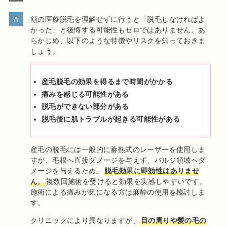
顔の医療脱毛を理解せずに行うと「脱毛しなければよ
かった」と後悔する可能性もゼロではありません。あ
らかじめ、以下のような特徴やリスクを知っておきま
しょう。
産毛脱毛の効果を得るまで時間がかかる
痛みを感じる可能性がある
脱毛ができない部分がある
脱毛後に肌トラブルが起きる可能性がある
産毛の脱毛には一般的に蓄熱式のレーザーを使用しま
すが、毛根へ直接ダメージを与えず、バルジ領域へダ
メージを与えるため、
脱毛効果に即効性はありませ
ん
。
複数回施術を受けると効果を実感しやすいです。
施術による痛みが気になる方は麻酔の使用を検討しま
す。
クリニックにより異なりますが、
目の周りや髪の毛の