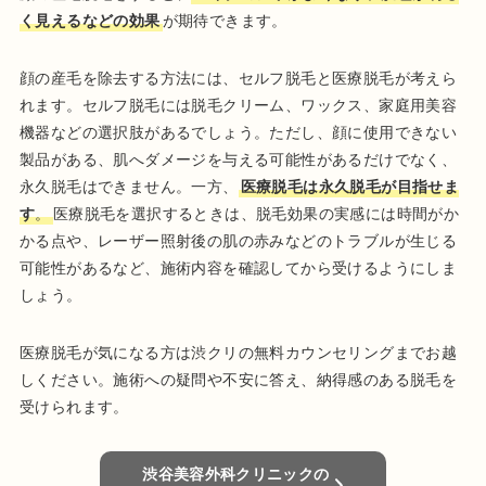
く見えるなどの効果
が期待できます。
顔の産毛を除去する方法には、セルフ脱毛と医療脱毛が考えら
れます。セルフ脱毛には脱毛クリーム、ワックス、家庭用美容
機器などの選択肢があるでしょう。ただし、顔に使用できない
製品がある、肌へダメージを与える可能性があるだけでなく、
永久脱毛はできません。一方、
医療脱毛は永久脱毛が目指せま
す
。
医療脱毛を選択するときは、脱毛効果の実感には時間がか
かる点や、レーザー照射後の肌の赤みなどのトラブルが生じる
可能性があるなど、施術内容を確認してから受けるようにしま
しょう。
医療脱毛が気になる方は渋クリの無料カウンセリングまでお越
しください。施術への疑問や不安に答え、納得感のある脱毛を
受けられます。
渋谷美容外科クリニックの