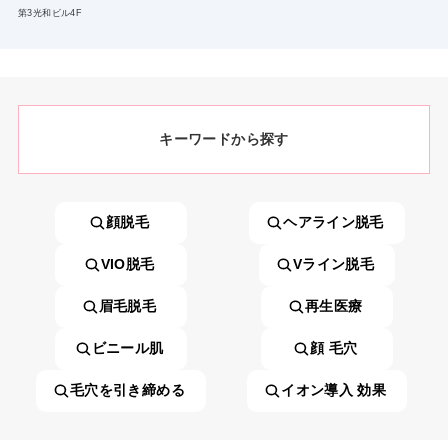
第3光和ビル4F
キーワードから探す
顔脱毛
ヘアライン脱毛
VIO脱毛
Vライン脱毛
眉毛脱毛
再生医療
ビニール肌
顔 毛穴
毛穴を引き締める
イオン導入 効果