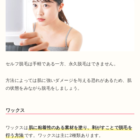
セルフ脱毛は手軽である一方、永久脱毛はできません。
方法によっては肌に強いダメージを与える恐れがあるため、肌
の状態をみながら脱毛をしましょう。
ワックス
ワックスは
肌に粘着性のある素材を塗り、剥がすことで脱毛を
行う方法
です。ワックスは主に2種類あります。