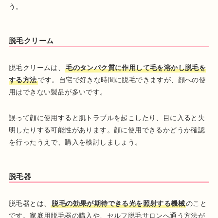
う。
脱毛クリーム
脱毛クリームは、
毛のタンパク質に作用して毛を溶かし脱毛を
する方法
です。自宅で好きな時間に脱毛できますが、顔への使
用はできない製品が多いです。
誤って顔に使用すると肌トラブルを起こしたり、目に入ると失
明したりする可能性があります。顔に使用できるかどうか確認
を行ったうえで、購入を検討しましょう。
脱毛器
脱毛器とは、
脱毛の効果が期待できる光を照射する機械
のこと
です。家庭用脱毛器の購入や、セルフ脱毛サロンへ通う方法が