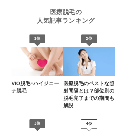
医療脱毛の
人気記事ランキング
1位
2位
VIO脱毛･ハイジニー
医療脱毛のベストな照
ナ脱毛
射間隔とは？部位別の
脱毛完了までの期間も
解説
3位
4位