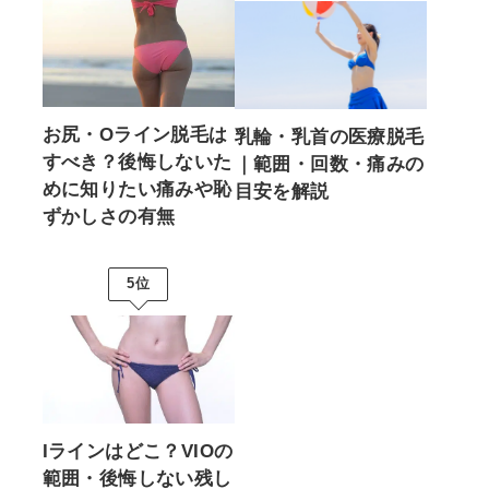
お尻・Oライン脱毛は
乳輪・乳首の医療脱毛
すべき？後悔しないた
｜範囲・回数・痛みの
めに知りたい痛みや恥
目安を解説
ずかしさの有無
5位
Iラインはどこ？VIOの
範囲・後悔しない残し