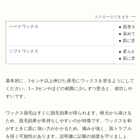
スクロールできます
ハードワックス
固形タイ
温めて使
肌に塗っ
ソフトワックス
柔らかい
肌に塗っ
基本的に、1センチ以上伸びた産毛にワックスを塗るようにして
ください。1～3センチほどの範囲に少しずつ塗ると、成功しや
すいです。
ワックス脱毛はすぐに脱毛効果が得られます。根元から抜ける
ため、脱毛効果が長持ちしやすいのが特徴です。ワックスを剥
がすときに肌に強い力がかかるため、痛みが強く、肌トラブル
を招く可能性があります。説明書に記載の頻度を守りましょ