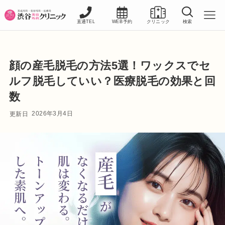
直通TEL
WEB予約
クリニック
検索
顔の産毛脱毛の方法5選！ワックスでセ
ルフ脱毛していい？医療脱毛の効果と回
数
2026年3月4日