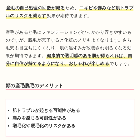
産毛の自己処理の回数が減る
ため、
ニキビや赤みなど肌トラブ
ルのリスクを減らす
効果が期待できます。
産毛があると毛にファンデーションがひっかかり浮きやすいも
のですが、脱毛が完了すると化粧のノリもよくなります。さら
毛穴も目立ちにくくなり、肌の黒ずみが改善され明るくなる効
果が期待できます。
健康的で透明感のある肌が得られれば、自
分に自信が持てるようになり、おしゃれが楽しめる
でしょう。
顔の産毛脱毛のデメリット
肌トラブルが起きる可能性がある
痛みを感じる可能性がある
増毛化や硬毛化のリスクがある