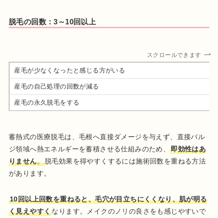
脱毛の回数：3～10回以上
スクロールできます
産毛が少なくなったと感じる方がいる
産毛の自己処理の回数が減る
産毛の永久脱毛をする
蓄熱式の医療脱毛は、毛根へ直接ダメージを与えず、直接バル
ジ領域へ熱エネルギーを蓄積させる仕組みのため、
即効性はあ
りません
。
脱毛効果を得やすくするには施術回数を重ねる方法
があります。
10回以上回数を重ねると、毛穴が目立ちにくくなり、肌が明る
く見えやすく
なります。メイクのノリの良さをも感じやすいで