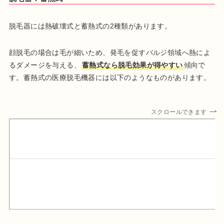
脱毛器には熱破壊式と蓄熱式の2種類があります。
顔脱毛の場合は毛が細いため、発毛を促すバルジ領域へ熱によ
るダメージを与える、
蓄熱式なら脱毛効果が得やすい
傾向で
す。蓄熱式の医療脱毛機器には以下のようなものがあります。
スクロールできます
メディオスターNexTPro
ヴィーナスヴェロシティ