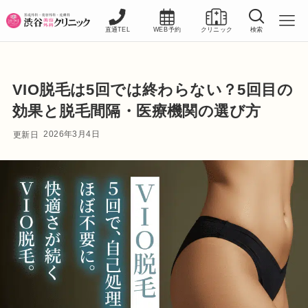
直通TEL
WEB予約
クリニック
検索
VIO脱毛は5回では終わらない？5回目の
効果と脱毛間隔・医療機関の選び方
2026年3月4日