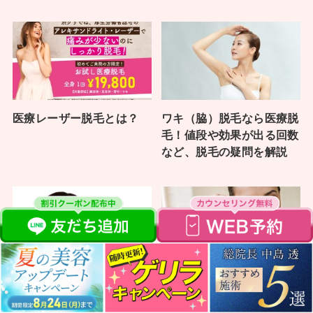
医療レーザー脱毛とは？
ワキ（脇）脱毛なら医療脱
毛！値段や効果が出る回数
など、脱毛の疑問を解説
全身脱毛とは？おすすめの
眉毛脱毛を徹底解説！人気
方法、値段や効果、医療脱
の医療脱毛やワックスなど