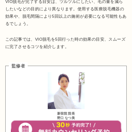
VIO脱毛が完了する目安は、ツルツルにしたい、毛の量を減ら
したいなどの目的により異なります。使用する医療脱毛機器の
効果や、脱毛間隔により5回以上の施術が必要になる可能性もあ
るでしょう。
この記事では、VIO脱毛を5回行った時の効果の目安、スムーズ
に完了させるコツを紹介します。
監修者
新宿院 院長
野口 なつ美