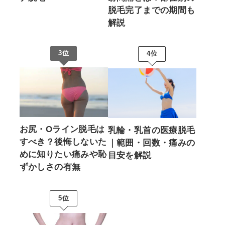
脱毛完了までの期間も
解説
3位
4位
お尻・Oライン脱毛は
乳輪・乳首の医療脱毛
すべき？後悔しないた
｜範囲・回数・痛みの
めに知りたい痛みや恥
目安を解説
ずかしさの有無
5位