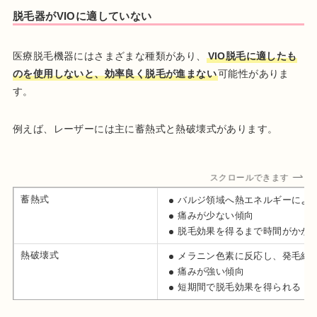
脱毛器がVIOに適していない
医療脱毛機器にはさまざまな種類があり、
VIO脱毛に適したも
のを使用しないと、効率良く脱毛が進まない
可能性がありま
す。
例えば、レーザーには主に蓄熱式と熱破壊式があります。
スクロールできます
蓄熱式
バルジ領域へ熱エネルギーによ
痛みが少ない傾向
脱毛効果を得るまで時間がかか
熱破壊式
メラニン色素に反応し、発毛組
痛みが強い傾向
短期間で脱毛効果を得られる