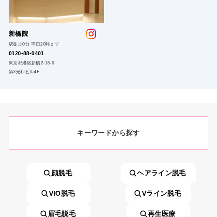
新橋院
駅徒歩0分 平日20時まで
0120-88-0401
東京都港区新橋2-18-9
第3光和ビル4F
キーワードから探す
顔脱毛
ヘアライン脱毛
VIO脱毛
Vライン脱毛
眉毛脱毛
再生医療