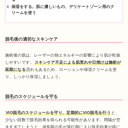
保湿をする。肌に優しいもの、デリケートゾーン用のク
リームを使う
脱毛後の適切なスキンケア
施術後の肌は、レーザーの熱エネルギーの影響により肌が乾燥
しやすいです。
スキンケア不足による肌荒れや日焼けは施術が
延期になる
恐れもあるため、ローションや保湿クリームを塗
り、しっかり保湿しましょう。
脱毛のスケジュールを守る
VIO脱毛のスケジュールを守り、定期的にVIO脱毛を行う
と、
少ない回数で脱毛効果を得られる可能性があります。間隔が空
きすぎてしまうと、成長期の毛が退行期に入り脱毛効果が得に