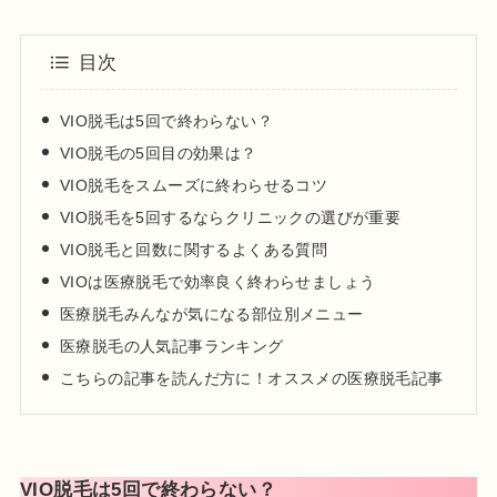
日本美容皮膚科学会会員
目次
日本抗加齢医学会会員
プロフィール
VIO脱毛は5回で終わらない？
VIO脱毛の5回目の効果は？
VIO脱毛をスムーズに終わらせるコツ
VIO脱毛を5回するならクリニックの選びが重要
VIO脱毛と回数に関するよくある質問
VIOは医療脱毛で効率良く終わらせましょう
医療脱毛みんなが気になる部位別メニュー
医療脱毛の人気記事ランキング
こちらの記事を読んだ方に！オススメの医療脱毛記事
VIO脱毛は5回で終わらない？