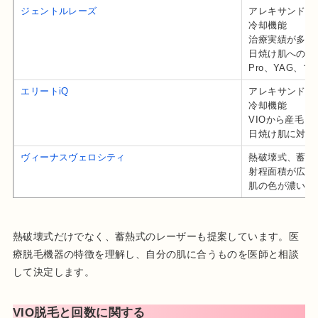
ジェントルレーズ
アレキサンドラ
冷却機能
治療実績が多く
日焼け肌への治
Pro、YAG、
エリートiQ
アレキサンドラ
冷却機能
VIOから産毛ま
日焼け肌に対応
ヴィーナスヴェロシティ
熱破壊式、蓄熱
射程面積が広い
肌の色が濃い方
熱破壊式だけでなく、蓄熱式のレーザーも提案しています。医
療脱毛機器の特徴を理解し、自分の肌に合うものを医師と相談
して決定します。
VIO脱毛と回数に関する