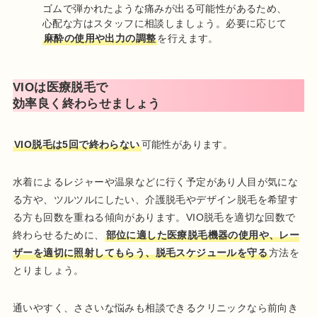
ゴムで弾かれたような痛みが出る可能性があるため、
心配な方はスタッフに相談しましょう。必要に応じて
麻酔の使用や出力の調整
を行えます。
VIOは医療脱毛で
効率良く終わらせましょう
VIO脱毛は5回で終わらない
可能性があります。
水着によるレジャーや温泉などに行く予定があり人目が気にな
る方や、ツルツルにしたい、介護脱毛やデザイン脱毛を希望す
る方も回数を重ねる傾向があります。VIO脱毛を適切な回数で
終わらせるために、
部位に適した医療脱毛機器の使用や、レー
ザーを適切に照射してもらう、脱毛スケジュールを守る
方法を
とりましょう。
通いやすく、ささいな悩みも相談できるクリニックなら前向き