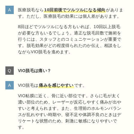
医療脱毛なら
10回前後でツルツルになる傾向
がありま
す。ただし、医療脱毛の効果には個人差があります。
8回ほどでツルツルになる方もいれば、10回以上脱毛
が必要な方もいるでしょう。適正な脱毛回数で施術を
行うには、スタッフとのコミュニケーションが重要で
す。脱毛効果がどの程度得られたのか伝え、相談をし
ながらVIO脱毛を進めます。
VIO脱毛は痛い？
VIO脱毛は
痛みを感じやすい
です。
VIO粘膜に近く、骨に近い部位です。さらに毛が太く
濃い部位のため、レーザーが反応しやすく痛みが出や
すいと考えられます。また、生理前のホルモンバラン
スが乱れやすい時期や、寝不足や体調不良のときはデ
リケートな状態のため、刺激に敏感になりやすいで
す。