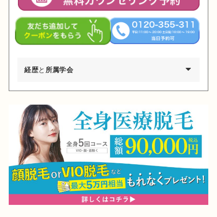
経歴
と
所属学会
2002年03月 慶應義塾大学環境情報学部卒業
2009年03月 東京医科歯科大学医学部医学科卒業
2010年04月 東京医科歯科大学医学部付属病院 研修医
2011年04月 日産厚生会玉川病院 研修医
2012年04月 東京医科歯科大学皮膚科 勤務
2012年09月 台東保健所保健予防課・保健サービス課 兼務
2013年09月～都内大手美容外科・皮膚科に勤務
2015年01月 渋谷美容外科クリニック渋谷院 副院長就任
2024年01月 渋谷美容外科クリニック新宿院 院長就任