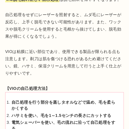
自己処理をせずにレーザーを照射すると、ムダ毛にレーザーが
反応し、上手く脱毛できない可能性があります。また、ワック
スや脱毛クリームを使用すると毛根から抜けてしまい、脱毛効
果が得にくくなるでしょう。
VIOは粘膜に近い部位であり、使用できる製品が限られる点も
注意します。剃刀は肌を傷つける恐れがあるため避けてくださ
い。鏡、ハサミ、保湿クリームを用意して行うと上手く仕上が
りやすいです。
【VIOの自己処理方法】
自己処理を行う部分を蒸しタオルなどで温め、毛を柔ら
かくする
ハサミを使い、毛を1～1.5センチの長さにカットする
電気シェーバーを使い、毛の流れに沿って自己処理をす
る