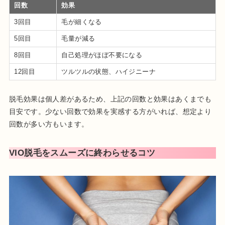
回数
効果
3回目
毛が細くなる
5回目
毛量が減る
8回目
自己処理がほぼ不要になる
12回目
ツルツルの状態、ハイジニーナ
脱毛効果は個人差があるため、上記の回数と効果はあくまでも
目安です。少ない回数で効果を実感する方がいれば、想定より
回数が多い方もいます。
VIO脱毛をスムーズに終わらせるコツ